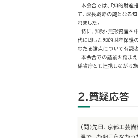
本会合では、「知的財産推
て、成長戦略の鍵となる知
れました。
特に、知財・無形資産を中
代に即した知的財産保護の
わたる論点について有識
本会合での議論を踏まえ、
係省庁とも連携しながら施
2.質疑応答
（問）先日、京都工芸
温でしか起こらなかっ