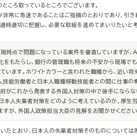
のところ取っているところでございます。
が非常に急速であることはご指摘のとおりであり、引き
を適時適切に把握し、必要な取組を進めてまいりたいと考
は現時点で問題になっている案件を審査していますが、
化をもたらし、銀行の管理職も将来の不安から現場でも
ています。ホワイトカラーと言われた職種から、近い将
人技能労働者と日本人職種移動技能者との間に仕事の
政府がこれから発表する外国人対策の中で後手にならな
日本人失業者対策をどのように考えているのか、厚生
ますが、外国人政策担当大臣の見解をお聞かせください
ただいたとおり、日本人の失業者対策そのものについては