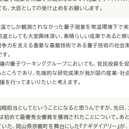
ども、大臣としての受け止めをお願いします。
で低温でしか観測されなかった量子現象を常温環境下で実
前進としても大変興味深い、素晴らしい成果であると感
争力を支える重要な基盤技術である量子技術の社会実
です。
議の量子ワーキンググループにおいても、官民投資を促
るところであり、先端的な研究成果が我が国の産業・社
援を行ってまいりたいと考えます。
ン戦略担当としてということになると思うんですが、先日
は初めて最優秀女優賞を獲得されたことについて。あと
ていた、岡山県奈義町を舞台にした『ナギダイアリー』が