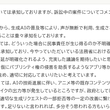
いては承知しておりますが、訴訟中の案件についてコメ
から、生成AIの普及等により、声が無断で利用、生成さ
ることは重々承知をしております。
ては、どういった場合に民事責任が生じ得るのか不明確
も承知しており、今やっていただいている法務省におけ
外延が明確化されるよう、充実した議論を期待したいと思
仮にパブリシティ権の侵害を助長するようなアプリ等が
含め、適切に対応してまいりたいと考えています。
ては、AIの技術進展に伴い、アニメ等の既存コンテン
イクの出力等が発生しているところですが、政府として
不適切な生成リクエストの一部拒否等の一定の改善に繋
す。足りないと言われれば、多分そう思われる方もいら