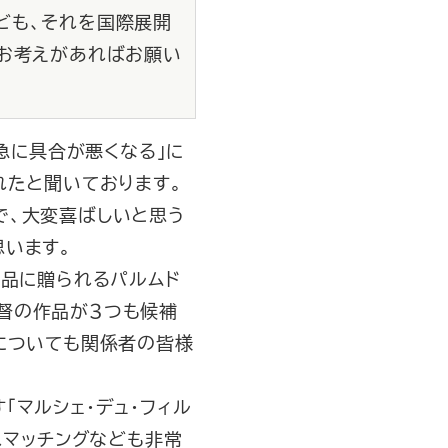
ども、それを国際展開
のお考えがあればお願い
急に具合が悪くなる」に
れたと聞いております。
で、大変喜ばしいと思う
思います。
作品に贈られるパルムド
督の作品が３つも候補
についても関係者の皆様
マルシェ・デュ・フィル
スマッチングなども非常