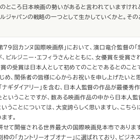
このところ日本映画の勢いがあると言われていますけれ
ールジャパンの戦略の一つとして生かしていくかと。そ
「第79回カンヌ国際映画祭」において、濱口竜介監督の「
、ビルジニー・エフィラさんとともに、女優賞を受賞さ
賞の受賞は日本人として初めてのことであるとのこと
はじめ、関係者の皆様に心からお祝いを申し上げたいと
「ナギダイアリー」を含む、日本人監督の作品が最優秀
たということですが、数ある映画作品の中から日本人監
ということについては、大変誇らしく思いますし、こちら
ます。
せて開催される世界最大の国際映画見本市であります「
別枠の「カントリーオブオナー」に選ばれており、ビジネ