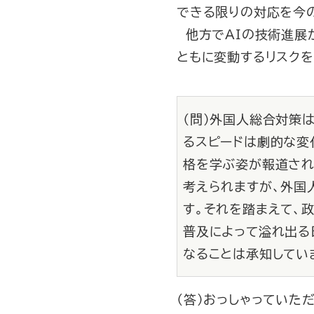
できる限りの対応を今
他方でAIの技術進展
ともに変動するリスク
（問）外国人総合対策
るスピードは劇的な変
格を学ぶ姿が報道され
考えられますが、外国
す。それを踏まえて、
普及によって溢れ出る
なることは承知してい
（答）おっしゃってい