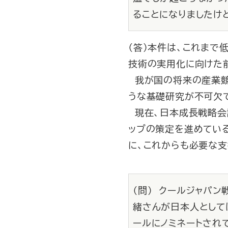
ることになりましたけ
（答）本件は、これま
技術の実用化に向けた
我が国の将来の産業競
うな基礎研究が不可欠
現在、日本成長戦略会
ップの策定を進めてい
に、これからも必要な支
（問） クールジャパ
緒さんが日本人として
ールにノミネートされ