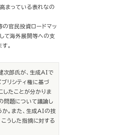
で高まっている表れなの
等の官民投資ロードマッ
そして海外展開等への支
ます。
健次郎氏が、生成AIで
パブリシティ権に基づ
こしたことが分かりま
の問題について議論し
か。また、生成AIの技
。こうした指摘に対する