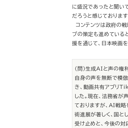
に盛況であったと聞い
だろうと感じております
コンテンツは政府の戦略
プの策定も進めている
援を通じて、日本映画
（問）生成AIと声の
自身の声を無断で模倣
き、動画共有アプリT
した。現在、法務省が
ておりますが、AI戦
術進展が著しく、国と
受け止めと、今後の対