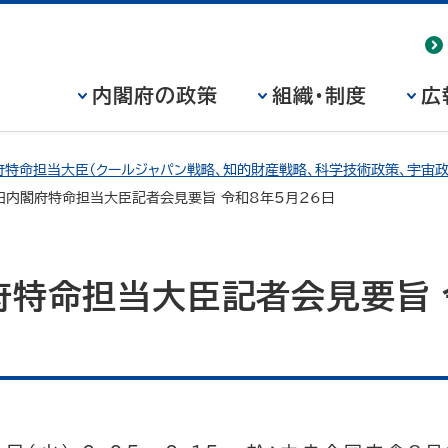
内閣府の政策
組織・制度
広
特命担当大臣（クールジャパン戦略、知的財産戦略、科学技術政策、宇宙政
田内閣府特命担当大臣記者会見要旨 令和8年5月26日
府特命担当大臣記者会見要旨 