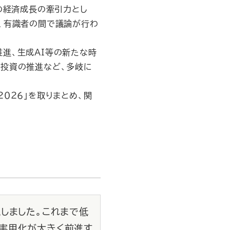
の経済成長の牽引力とし
、有識者の間で議論が行わ
進、生成AI等の新たな時
長投資の推進など、多岐に
０２６」を取りまとめ、関
しました。これまで低
実用化が大きく前進す