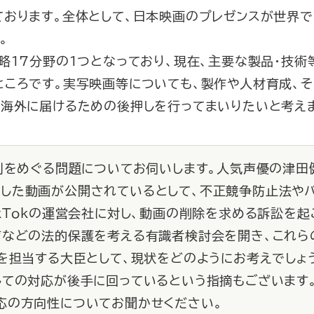
ております。全体として、日本映画のプレゼンスが世界
。
17分野の１つとなっており、現在、主要な製品・技術
ところです。実写映画等についても、製作や人材育成、
を海外に届けるための後押しを行ってまいりたいと考え
権利をめぐる問題についてお伺いします。人気声優の津田
した動画が公開されているとして、不正競争防止法や
ikTokの運営会社に対し、動画の削除を求める訴訟を起
声などの法的保護を考える有識者検討会を開き、これら
略を担当する大臣として、現状をどのようにお考えでしょう
しての対応が後手に回っているという指摘もございます
応の方向性についてお聞かせください。