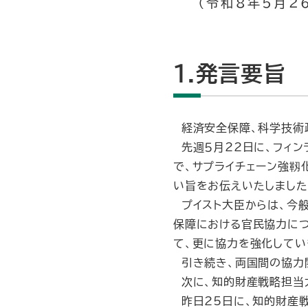
（令和8年5月2
1.発言要旨
経済安全保障、科学技術
先週５月22日に、フィン
で、サプライチェーン強靱
い旨をお伝えいたしました
プイスト大臣からは、今般
保障における官民協力に
て、更に協力を強化してい
引き続き、両国間の協力
次に、知的財産戦略担当
昨日25日に、知的財産