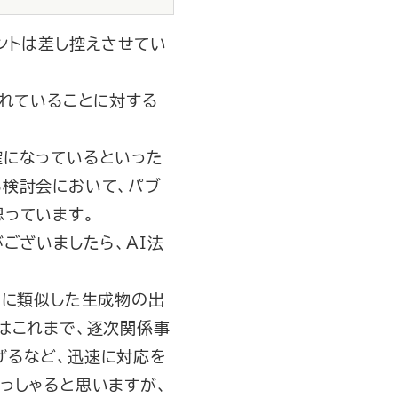
ントは差し控えさせてい
れていることに対する
になっているといった
る検討会において、パブ
っています。
ございましたら、AI法
ツに類似した生成物の出
はこれまで、逐次関係事
げるなど、迅速に対応を
っしゃると思いますが、