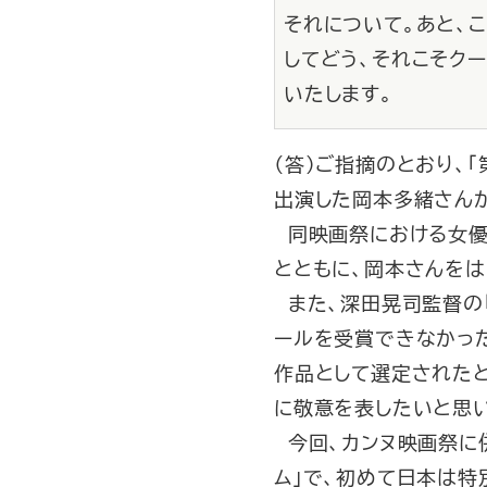
それについて。あと、
してどう、それこそク
いたします。
（答）ご指摘のとおり、
出演した岡本多緒さんが
同映画祭における女優
とともに、岡本さんを
また、深田晃司監督の
ールを受賞できなかっ
作品として選定された
に敬意を表したいと思い
今回、カンヌ映画祭に併
ム」で、初めて日本は特