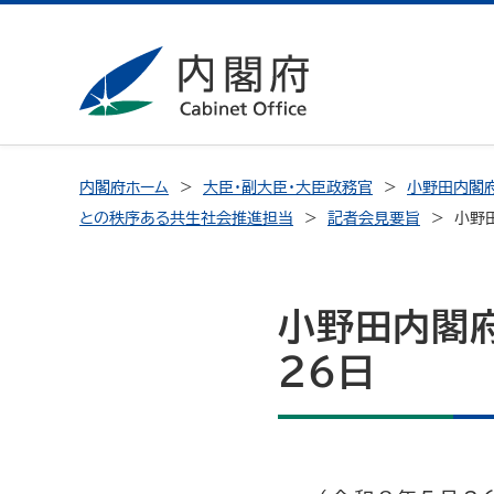
内閣府ホーム
大臣・副大臣・大臣政務官
小野田内閣府
との秩序ある共生社会推進担当
記者会見要旨
小野
小野田内閣
26日