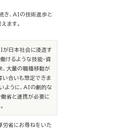
続き、AIの技術進歩と
えます。
AIが日本社会に浸透す
働けるような技能・資
来、大量の職種移動が
奪い合いも想定できま
いように、AIの劇的な
労働省と連携が必要に
。
厚労省にお尋ねをいた