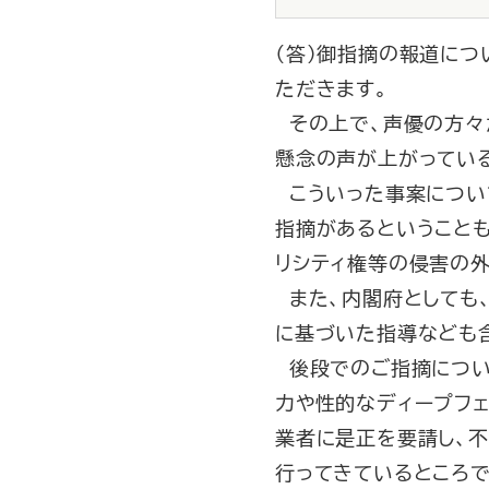
（答）御指摘の報道につ
ただきます。
その上で、声優の方々
懸念の声が上がってい
こういった事案につい
指摘があるということ
リシティ権等の侵害の
また、内閣府としても、
に基づいた指導なども
後段でのご指摘につい
力や性的なディープフェ
業者に是正を要請し、
行ってきているところで