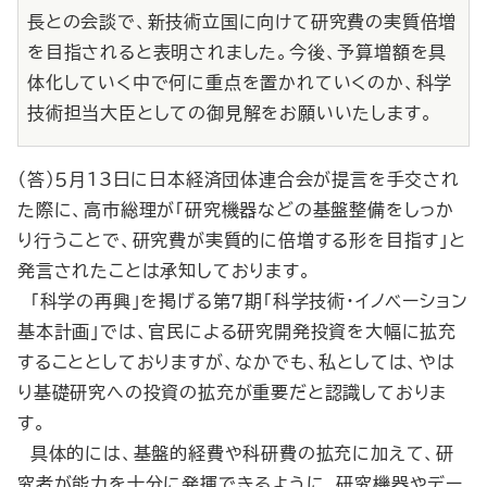
長との会談で、新技術立国に向けて研究費の実質倍増
を目指されると表明されました。今後、予算増額を具
体化していく中で何に重点を置かれていくのか、科学
技術担当大臣としての御見解をお願いいたします。
（答）５月13日に日本経済団体連合会が提言を手交され
た際に、高市総理が「研究機器などの基盤整備をしっか
り行うことで、研究費が実質的に倍増する形を目指す」と
発言されたことは承知しております。
「科学の再興」を掲げる第７期「科学技術・イノベーション
基本計画」では、官民による研究開発投資を大幅に拡充
することとしておりますが、なかでも、私としては、やは
り基礎研究への投資の拡充が重要だと認識しておりま
す。
具体的には、基盤的経費や科研費の拡充に加えて、研
究者が能力を十分に発揮できるように、研究機器やデー