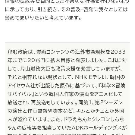
情報の拡散等を目的とした不適切な行為を行わないよう
に示しており、引き続き、その普及・啓発に我々としては
努めてまいりたいと考えています。
（問）政府は、漫画コンテンツの海外市場規模を2033
年までに20兆円に拡大目標と発表しました。これに対
して、片山財務大臣も政策支援を発言していますが、
それと相容れない現状として、NHK Eテレは、韓国の
アイセウム社が出版した原作に基づいて、『科学×冒険
サバイバル』という韓国人作家の漫画をアニメ化して
放送され、再放送もしています。同第１、第２シーズン
の演出と作画監督や脚本など、キムとかチェとか外国
人が溢れています。また、ドラえもんとクレヨンしんち
ゃんの広報等を担当していたADKホールディングスが