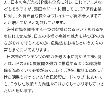
方、日本の名だたるIP保有企業に対し、これはアニメな
どもそうですが、漫画やゲームに関しても、IP保有企業
に対し、外資を含む様々なプレイヤーが資本参入するこ
とが増えていると認識しています。
海外市場を開拓する一つの契機となる良い面もあるか
もしれませんが、日本の多様で複雑な魅力を持つIPの良
さがそれで守られるのか、危機感をお持ちという方々の
声も多く聞いております。
日本発のコンテンツの魅力を最大限に高める工夫、例
えば、IPの360度展開を強力に推進するような環境整
備を進めていく必要がありまして、現在、取りまとめに向
けた調整も行っている「官民投資ロードマップ」において
も、こうした政策の方向性をこれからしっかり示していき
たいと思います。