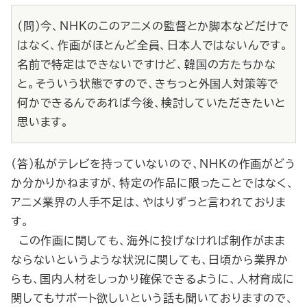
（問）今、NHKのこのアニメの監督とか脚本などだけで
はなく、作画がほとんど全員、日本人ではないんです。
名前で特定はできないですけど、韓国の方たちかな
と。そういう状態ですので、きちっと外国人対策等で
何かできるんであれば今後、検討していただきたいと
思います。
（答）私がテレビを持っていないので、NHKの作画がどう
か分かりかねますが、特定の作品に限ったことではなく、
アニメ業界の人手不足は、やはりずっと言われておりま
す。
この作画に関しても、海外に投げなければ制作がまま
ならないというような状況に関しても、日頃から業界か
らも、国内人材をしっかり確保できるように、人材育成に
関してもサポート欲しいという話も聞いておりますので、