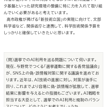
タ基盤といった研究環境の整備に特に力を入れて取り組
んでいく必要があると考えています。
高市政権が掲げる「新技術立国」の実現に向けて、文部
科学省など、関係省庁と連携して、科学技術関係予算を
しっかりと確保していきたいと思います。
（問）選挙でのAI利用を巡る問題について伺います。
現在、与野党でつくる「選挙運動に関する各党協議会」
が、SNS上の偽・誤情報対策に関する議論を進めてお
ります。近年は、AI技術の進展に対し、対策が後手に
回り、これまでより容易に偽・誤情報が拡散して、選挙
結果に影響を与えるとの指摘もございます。AI戦略を
担当する大臣として、選挙でのAI利用と規制のバラン
スについて、どのようにお考えでしょうか。