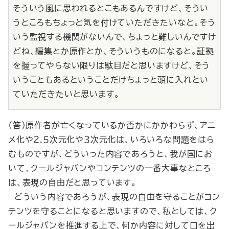
そういう風に思われるとこもあるんですけど、そうい
うところもちょっと気を付けていただきたいなと。そう
いう監視する機関がないんで、ちょっと難しいんですけ
どね、編集とか原作とか、そういうものになると。証拠
を握ってやらない限りは駄目だと思いますけど、そう
いうこともあるということだけちょっと頭に入れとい
ていただきたいと思います。
（答）原作者が亡くなっているか否かにかかわらず、アニ
メ化や２.５次元化や３次元化は、いろいろな問題をはら
むものですが、どういった内容であろうと、我が国にお
いて、クールジャパンやコンテンツの一番大事なところ
は、表現の自由だと思っています。
どういう内容であろうが、表現の自由を守ることがコン
テンツを守ることになると思いますので、私としては、ク
ールジャパンを推進する上で、何か内容に対して口を出