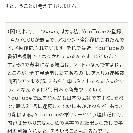
すということは考えておりません。
（問）それで、一ついいですか。私、YouTubeの登録、
14万7000が最高で、アカウント全部削除されたんで
す。4回削除されています。それで最近、YouTubeの
番組も視聴できなくされているんです。ひどいんで
す。それで裁判になる場合は、シアトルなんですよね。
ところが、全て異議申し立てあるのは、アメリカ連邦裁
判所シアトル支部、そちらに申し入れしてくださいとい
うことなんですけど、日本で商売やっていて、
YouTubeで広告なんかも日本の会社ですよね。それ
で、憲法21条に違反してないにもかかわらず、あっさ
り削除する。YouTubeのポリシーという理由だけで、
内容は分かりません。私の著書の表紙出しただけで番
組を削除されたと、そういうこともあるんです。