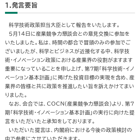
1.発言要旨
科学技術政策担当大臣として報告をいたします。
５月14日に産業競争力懇談会との意見交換に参加を
いたしました。私は、時間の都合で冒頭のみの参加でご
ざいましたが、科学とビジネスが近接化する中、科学技
術・イノベーション政策における産業界の役割がますます
重要になっていることを申し上げ、第７期「科学技術・イノ
ベーション基本計画」に掲げた投資目標の実現を含め、産
業界の皆様と共に政策を推進したい旨を訴えかけてまい
りました。
なお、会合では、COCN（産業競争力懇談会）より、第７
期「科学技術・イノベーション基本計画」の実行に向けた提
言をいただいたと承知をしております。
いただいた提言は、内閣府における今後の政策検討の
中で参考にさせていただきます。