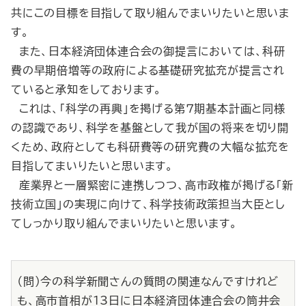
共にこの目標を目指して取り組んでまいりたいと思いま
す。
また、日本経済団体連合会の御提言においては、科研
費の早期倍増等の政府による基礎研究拡充が提言され
ていると承知をしております。
これは、「科学の再興」を掲げる第７期基本計画と同様
の認識であり、科学を基盤として我が国の将来を切り開
くため、政府としても科研費等の研究費の大幅な拡充を
目指してまいりたいと思います。
産業界と一層緊密に連携しつつ、高市政権が掲げる「新
技術立国」の実現に向けて、科学技術政策担当大臣とし
てしっかり取り組んでまいりたいと思います。
（問）今の科学新聞さんの質問の関連なんですけれど
も、高市首相が13日に日本経済団体連合会の筒井会