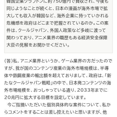
韓国企業クラフトンに約750億円で買収され、今後も
同じようなことが続くと、日本の漫画が海外市場で拡
大しても収入が韓国など、海外企業に持っていかれる
危機感を政府はどこまで把握されているのか。この案
件は、クールジャパン、外国人政策など多岐に渡って
関わっており、アニメ業界の職歴もある経済安全保障
大臣の見解をお聞かせください。
（答）私、アニメ業界というか、ゲーム業界の方だったので
すが、我が国のコンテンツ産業の海外市場規模は、半導
体や鉄鋼産業の輸出額を超えておりまして、政府は、「新
たなクールジャパン戦略」の中で、日本発コンテンツの海
外市場規模を、おっしゃっている通り、2033年までに
20兆円に拡大する目標を設定しています。
今ご指摘いただいた個別具体的な案件について、私か
らコメントをすることは差し控えたいと思いますが、他