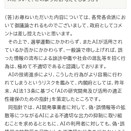
（答）お尋ねいただいた内容については、各党各会派にお
いて御議論されるものでございまして、政府としてコメ
ントは差し控えたいと思います。
その上で、選挙運動にかかわらず、またAIが活用され
ているか否かにかかわらず、一般論で申し上げれば、誤
った情報の流布による誹謗中傷や社会の混乱等を招く行
為は、極めて不適切であると認識しております。
AIの技術進歩により、こうした行為がより容易に行わ
れてしまうというリスクを鑑みて、内閣府としては、昨年
末、AI法13条に基づく「AIの研究開発及び活用の適正
性確保のための指針」を策定したところです。
同指針では、AI開発事業者に対して、偽・誤情報等の拡
散等につながるAIによる不適切な出力の抑制に取り組
むことを求めるとともに、AIの利用者に対しても、偽・誤