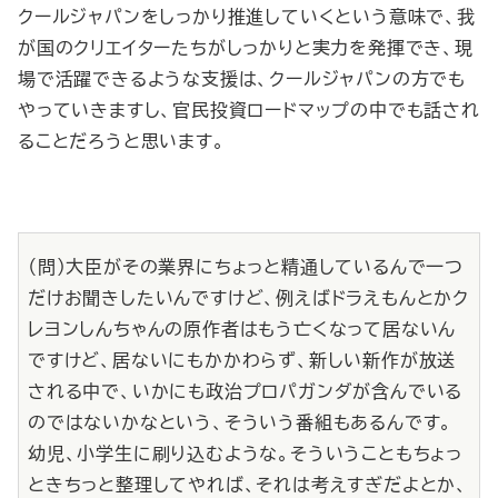
クールジャパンをしっかり推進していくという意味で、我
が国のクリエイターたちがしっかりと実力を発揮でき、現
場で活躍できるような支援は、クールジャパンの方でも
やっていきますし、官民投資ロードマップの中でも話され
ることだろうと思います。
（問）大臣がその業界にちょっと精通しているんで一つ
だけお聞きしたいんですけど、例えばドラえもんとかク
レヨンしんちゃんの原作者はもう亡くなって居ないん
ですけど、居ないにもかかわらず、新しい新作が放送
される中で、いかにも政治プロパガンダが含んでいる
のではないかなという、そういう番組もあるんです。
幼児、小学生に刷り込むような。そういうこともちょっ
ときちっと整理してやれば、それは考えすぎだよとか、