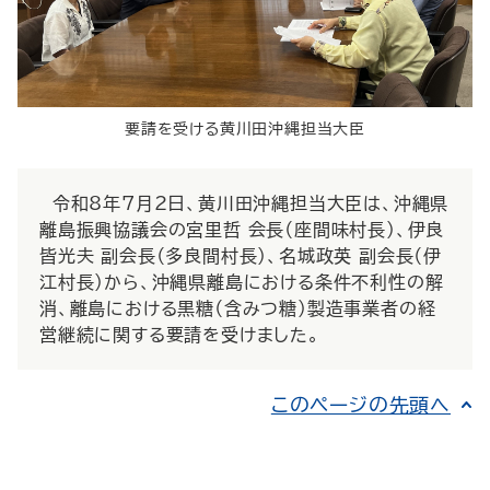
要請を受ける黄川田沖縄担当大臣
令和8年7月2日、黄川田沖縄担当大臣は、沖縄県
離島振興協議会の宮里哲 会長（座間味村長）、伊良
皆光夫 副会長（多良間村長）、名城政英 副会長（伊
江村長）から、沖縄県離島における条件不利性の解
消、離島における黒糖（含みつ糖）製造事業者の経
営継続に関する要請を受けました。
このページの先頭へ