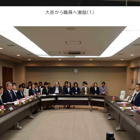
大臣から職員へ激励（１）