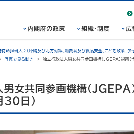
内閣府の政策
組織・制度
広
特命担当大臣（沖縄及び北方対策、消費者及び食品安全、こども政策 少子
写真で見る動き
独立行政法人男女共同参画機構（JGEPA）視察（
男女共同参画機構（JGEPA
月30日）