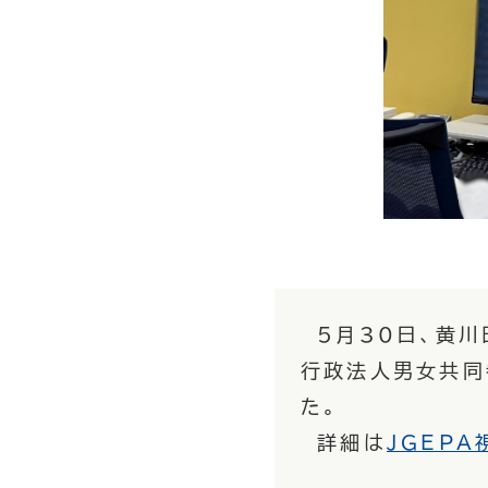
5月30日、黄川
行政法人男女共同
た。
詳細は
JGEPA