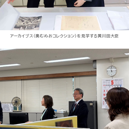
アーカイブス（奥むめおコレクション）を見学する黄川田大臣