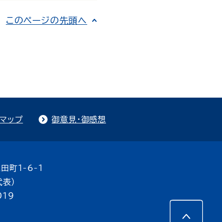
このページの先頭へ
トマップ
御意見・御感想
田町1-6-1
代表）
019