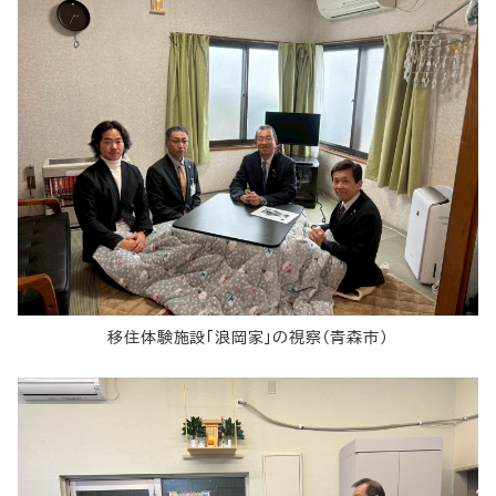
移住体験施設「浪岡家」の視察（青森市）