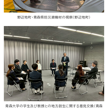
野辺地町・青森県防災資機材の視察（野辺地町）
青森大学の学生及び教授との地方創生に関する意見交換（青森