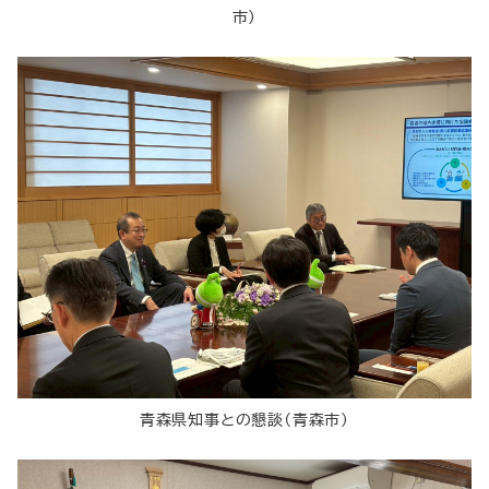
市）
青森県知事との懇談（青森市）