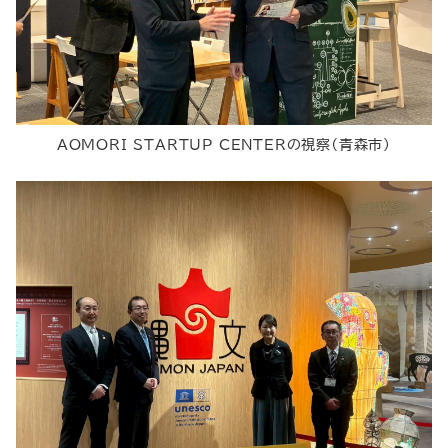
AOMORI STARTUP CENTERの視察（青森市）