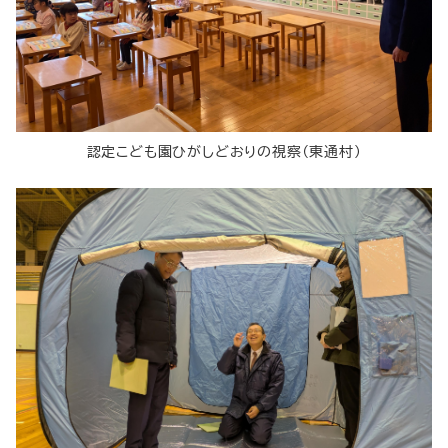
認定こども園ひがしどおりの視察（東通村）