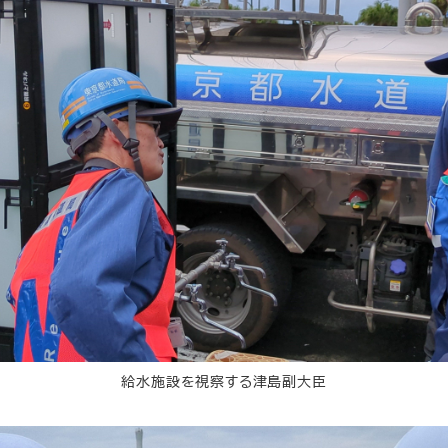
給水施設を視察する津島副大臣