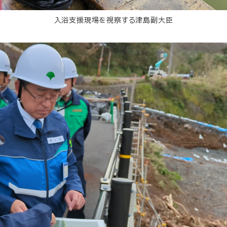
入浴支援現場を視察する津島副大臣