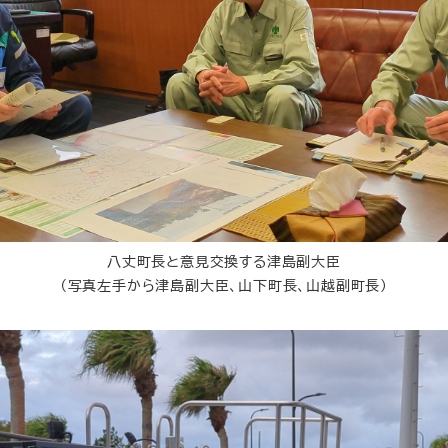
八丈町長と意見交換する津島副大臣
（写真左手から津島副大臣、山下町長、山越副町長）