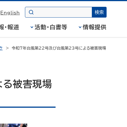
English
報・報道
活動・白書等
情報提供
き
令和7年台風第22号及び台風第23号による被害現場
よる被害現場