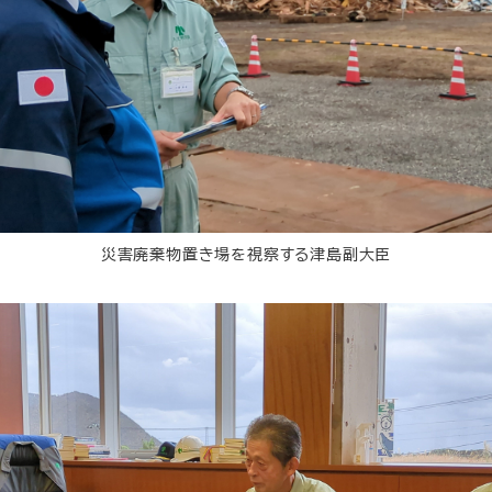
災害廃棄物置き場を視察する津島副大臣