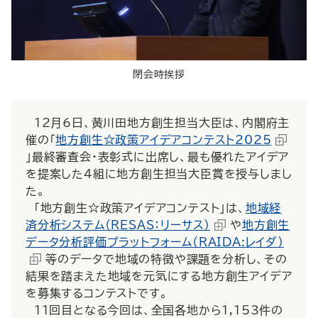
閉会時挨拶
12月6日、黄川田地方創生担当大臣は、内閣府主
催の「
地方創生☆政策アイデアコンテスト2025
」最終審査会・表彰式に出席し、最も優れたアイデア
を提案した4組に地方創生担当大臣賞を授与しまし
た。
「地方創生☆政策アイデアコンテスト」は、
地域経
済分析システム（RESAS：リーサス）
や
地方創生
データ分析評価プラットフォーム（RAIDA:レイダ）
等のデータで地域の特徴や課題を分析し、その
結果を踏まえた地域を元気にする地方創生アイデア
を募集するコンテストです。
11回目となる今回は、全国各地から1,153件の