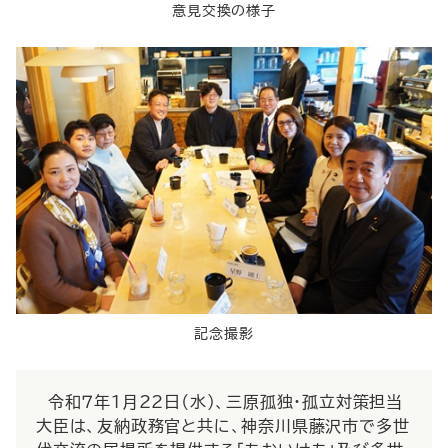
意見交換の様子
記念撮影
令和７年１月22日（水）、三原孤独・孤立対策担当
大臣は、友納政務官と共に、神奈川県藤沢市で多世