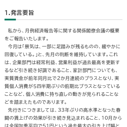
1.発言要旨
私から、月例経済報告等に関する関係閣僚会議の概要
をご報告いたします。
今月は「景気は、一部に足踏みが残るものの、緩やかに
回復している。」と、先月の判断を維持しています。これ
は、企業部門は経常利益、営業利益が過去最高を更新す
るなど引き続き好調であること、家計部門についても、
実質賃金が前年同月比で２か月連続のプラスとなり、実
質個人消費が５四半期ぶりの前期比プラスとなっている
ことなど、個人消費に持ち直しの動きが見られることな
どを踏まえたものであります。
先行きにつきましては、33年ぶりの高水準となった春
闘の賃上げの効果が引き続き見込まれること、10月から
は全国加重平均で51円という過去最大の引き上げ幅と