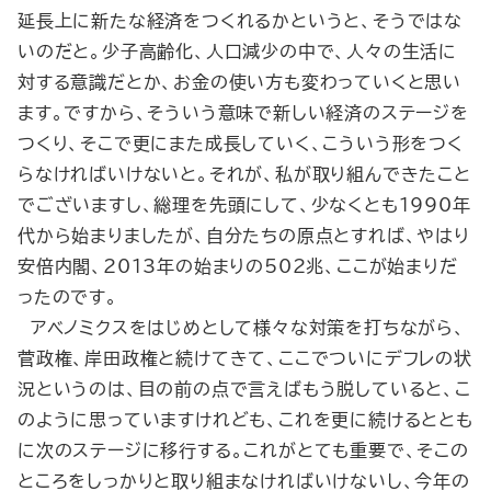
延長上に新たな経済をつくれるかというと、そうではな
いのだと。少子高齢化、人口減少の中で、人々の生活に
対する意識だとか、お金の使い方も変わっていくと思い
ます。ですから、そういう意味で新しい経済のステージを
つくり、そこで更にまた成長していく、こういう形をつく
らなければいけないと。それが、私が取り組んできたこと
でございますし、総理を先頭にして、少なくとも1990年
代から始まりましたが、自分たちの原点とすれば、やはり
安倍内閣、2013年の始まりの502兆、ここが始まりだ
ったのです。
アベノミクスをはじめとして様々な対策を打ちながら、
菅政権、岸田政権と続けてきて、ここでついにデフレの状
況というのは、目の前の点で言えばもう脱していると、こ
のように思っていますけれども、これを更に続けるととも
に次のステージに移行する。これがとても重要で、そこの
ところをしっかりと取り組まなければいけないし、今年の