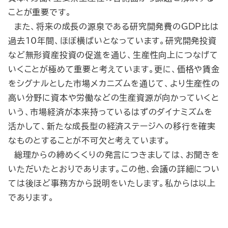
ことが重要です。
また、将来の成長の源泉である研究開発費のGDP比は
過去10年間、ほぼ横ばいとなっています。研究開発投資
など無形資産投資の促進を通じ、生産性向上につなげて
いくことが極めて重要と考えています。更に、価格や賃金
をシグナルとした市場メカニズムを通じて、より生産性の
高い分野に資本や労働などの生産資源が向かっていくと
いう、市場経済が本来持っているはずのダイナミズムを
活かして、新たな成長型の経済ステージへの移行を確実
なものとすることが不可欠と考えています。
総理からの締めくくりの発言につきましては、お聞きを
いただいたとおりであります。この他、会議の詳細につい
ては後ほど事務方から説明をいたします。私からは以上
であります。