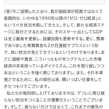
（答）今ご説明したとおり、我が国経済が短期ではなくて
長期的な、いわゆる1990年以降の「ゼロ・ゼロ経済」と
もいうべき状況を脱してきたと。そして、新たな経済ステ
ージに移行させるためには、そのスタート台としてGDP
は史上最高を更新し、設備投資も更新をする。更に、懸案
でありました実質賃金も２か月連続でプラスという形
で、良い状況が見えてきているというわけであります。ま
さに価格や賃金、こういったものをシグナルとした市場
経済の本来持っているダイナミズム、これを取り戻しつつ
あるということを強く感じておりますし、また、それを実
現させるために、私の就任以来、精いっぱい仕事をして
きたつもりでございます。
私たちが毎回申し上げておりますのは、デフレに再び戻
らない状況をつくることが重要だということでございま
す。そして、戻らないだけではなくて、これまでの景気の