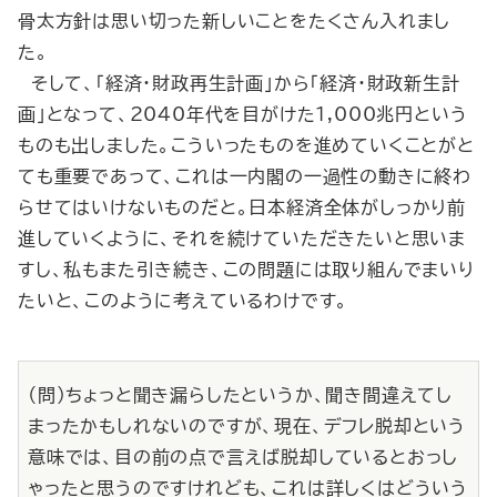
骨太方針は思い切った新しいことをたくさん入れまし
た。
そして、「経済・財政再生計画」から「経済・財政新生計
画」となって、2040年代を目がけた1,000兆円という
ものも出しました。こういったものを進めていくことがと
ても重要であって、これは一内閣の一過性の動きに終わ
らせてはいけないものだと。日本経済全体がしっかり前
進していくように、それを続けていただきたいと思いま
すし、私もまた引き続き、この問題には取り組んでまいり
たいと、このように考えているわけです。
（問）ちょっと聞き漏らしたというか、聞き間違えてし
まったかもしれないのですが、現在、デフレ脱却という
意味では、目の前の点で言えば脱却しているとおっし
ゃったと思うのですけれども、これは詳しくはどういう