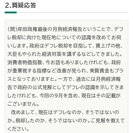
2.質疑応答
（問）岸田政権最後の月例経済報告ということで、デフ
レ脱却に向けた現在地についての認識を改めてお伺
いします。政府はデフレ脱却を目指して、賃上げの他、
大臣もやられた経済対策を講ずるなどしてきました。
消費者物価指数、今お話もありましたけれども、政府
が重要視する指標など改善が見られ、実質賃金もプラ
スとなっておりますと。一方で、過去には月例経済報
告で政府の公式見解としてデフレの認識を示してきま
したけれども、今回の９月を含め、現在はその記載が
ございません。
改めまして、現在はデフレなのか、そうではないの
か。脱却したのか、そうではないのか。ご見解を教えて
ください。