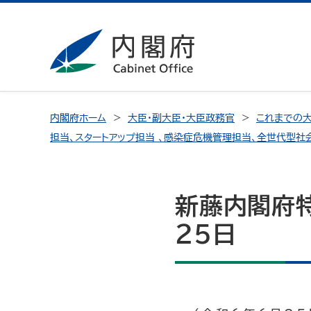
内閣府ホーム
大臣・副大臣・大臣政務官
これまでの大
担当、スタートアップ担当 、感染症危機管理担当、全世代型社
新藤内閣府
25日