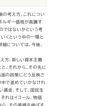
策の考え方、これについ
ネルギー価格が高騰す
いのではないかという考
ていくという中の一環と
詳細については、今後、
え方、新しい資本主義
と、それから、その先に
当面の政策にどう反映さ
の中で進めていかなけれ
い賃金、そして、国民生
、それはイコール、物価
から、その業績を伸ばす