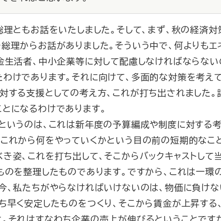
総理ともお話をいたしました。そして、まず、秋の経済対
で総理からお話がありました。そういう中で、何よりもエ
年金生活者、中小企業等に対して配慮しなければならな
たわけであります。それに向けて、多面的な対策を考え
対する支援としての考え方、これが打ち出されました。
ことになるわけであります。
というのは、これは新年度の予算編成や制度に対する考
、これから何をやっていくかという目の前の短期的なこと
き姿、これを打ち出して、そこからバックキャストして
ものを整理したものであります。ですから、これは一環
今、私たちがやらなければいけないのは、物価に負けな
ち早く安定したものをつくり、そこから賃金が上昇する
と。それはすなわち企業の売上が伸びるということです