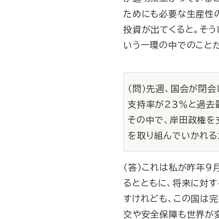
ためにも必要な生産性
投資が出てくると。そう
いう一環の中でのこと
（問）先週、国会が閉
支持率が23％と過去
その中で、岸田政権を
を取り組んでいかれる
（答）これは私が昨年９
るとともに、将来に対す
すけれども、この国は完
交や安全保障も世界が