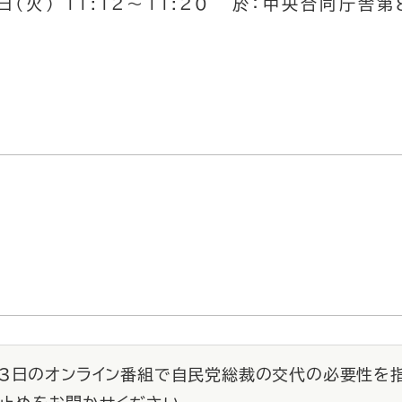
日（火） 11:12～11:20 於：中央合同庁舎
23日のオンライン番組で自民党総裁の交代の必要性を