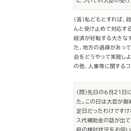
についての大臣の受け
（答）私どもとすれば、
んと受け止めて対応する
経済が好転する大きなチ
た、地方の過疎があっ
会をどうやって実現しよ
の他、人事等に関するコ
（問）先日の６月21
た。この日は大臣が御
定日だったわけですけ
ス代補助金の話が出て
府の検討状況をお伺い