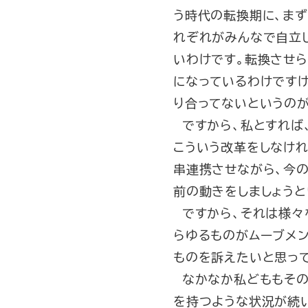
う時代の転換期に、ま
れぞれがみんなで自立
いわけです。転換させ
になっているわけです
り合ってないというの
ですから、私とすれば
こういう改革をしなけ
串連携させながら、今
前の動きをしましょうと
ですから、それは様々
らゆるものがムーブメン
ものを訴えたいと思っ
なかなか私どももその
を持つような状況が続い