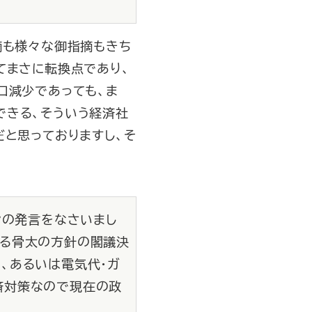
摘も様々な御指摘もきち
てまさに転換点であり、
口減少であっても、ま
できる、そういう経済社
だと思っておりますし、そ
旨の発言をなさいまし
める骨太の方針の閣議決
、あるいは電気代・ガ
済対策なので現在の政