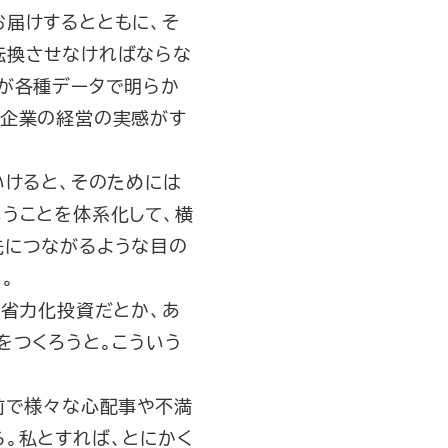
お届けするとともに、そ
転換させなければならな
れが各種データで明らか
小企業の経営の実感がす
いけると、そのためには
うことを体系化して、横
先につながるような目の
。
な省力化投資だとか、あ
をつくろうと。こういう
前で様々な心配事や不満
。私とすれば、とにかく