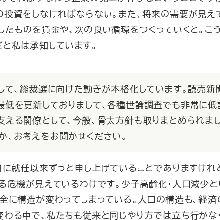
の投資をしなければならない。また、将来の需要が見え
したものを賃金や、次の良い循環をつくっていくと。こ
だと私は承知しています。
会して、総裁選に向けた動きが本格化しています。読売
最低を更新しておりまして、各種世論調査でも非常に低
支える閣僚として、今般、骨太方針も取りまとめられま
か、お考えをお聞かせください。
月に就任以来ずっと申し上げていることでありますけれ
る危機が見えているわけです。少子高齢化・人口減少と
全に構造が変わってしまっている。人口の構造も、経済
変わる中で、私たちも従来と同じやり方では立ち行かな