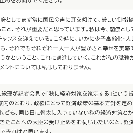
止めをお聞かせください。
政府としてまず常に国民の声に耳を傾けて、厳しい御指
こと、それが重要だと思っています。私は今、閣僚とし
ャンスを迎えている。この時に、いかに少子高齢化・人
ても、それでもそれぞれ一人一人が豊かさと幸せを実感
うかということ、これに邁進していく。これが私の職務
メントについては私はしておりません。
日に総理が記者会見で「秋に経済対策を策定する」という
案内のとおり、政権にとって経済政策の基本方針を定
れども、同じ日に骨太に入っていない秋の経済対策とか
きたことへの大臣の受け止めをお伺いしたいのと、経
できればと思います。