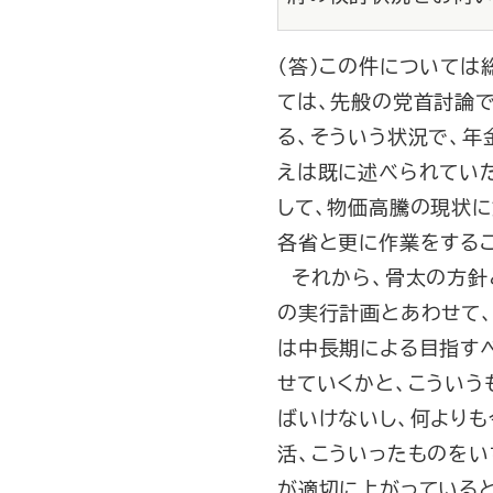
（答）この件については
ては、先般の党首討論
る、そういう状況で、
えは既に述べられてい
して、物価高騰の現状に
各省と更に作業をする
それから、骨太の方針
の実行計画とあわせて
は中長期による目指すべ
せていくかと、こういう
ばいけないし、何よりも
活、こういったものをい
が適切に上がっている