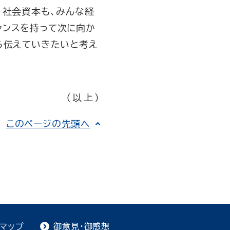
、社会資本も、みんな経
ャンスを持って次に向か
ら伝えていきたいと考え
（以上）
このページの先頭へ
トマップ
御意見・御感想