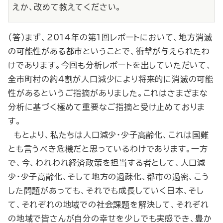
えか、改めて教えてください。
（答）まず、2014年の第１回レポートにおいて、地方消滅
の可能性がある都市ということで、衝撃が与えられたわ
けであります。今回も分析レポートを出していただいて、
全市町村の約４割が人口減少により将来的に消滅の可能
性があるというご指摘がありました。これはさまざまな
分析に基づく極めて重要なご指摘と受け止めておりま
す。
もとより、私たちは人口減少・少子高齢化、これは国難
とも言うべき危機だと思っているわけであります。一方
で、今、われわれ経済政策を担当する者として、人口減
少・少子高齢化、そして地方の過疎化、都市の過密、こう
した問題があっても、それでも成長していく日本、そし
て、それぞれの地域での社会課題を解決して、それぞれ
の地域で皆さんが自分の幸せを少しでも実感でき、豊か