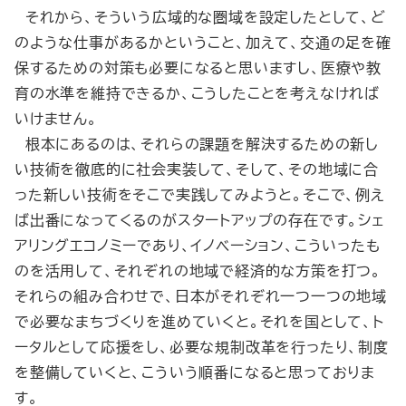
それから、そういう広域的な圏域を設定したとして、ど
のような仕事があるかということ、加えて、交通の足を確
保するための対策も必要になると思いますし、医療や教
育の水準を維持できるか、こうしたことを考えなければ
いけません。
根本にあるのは、それらの課題を解決するための新し
い技術を徹底的に社会実装して、そして、その地域に合
った新しい技術をそこで実践してみようと。そこで、例え
ば出番になってくるのがスタートアップの存在です。シェ
アリングエコノミーであり、イノベーション、こういったも
のを活用して、それぞれの地域で経済的な方策を打つ。
それらの組み合わせで、日本がそれぞれ一つ一つの地域
で必要なまちづくりを進めていくと。それを国として、ト
ータルとして応援をし、必要な規制改革を行ったり、制度
を整備していくと、こういう順番になると思っておりま
す。