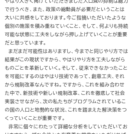
やはり大きく掲げていただきました人口減の抑制は総力
で行うべき、また、政策の総動員が必要だということは
大いに共感をしております。今ご指摘いただいたような
個別の施策を積み重ねていくこと、そして、何よりも持続
可能な状態に工夫をしながら押し上げていくことが重要
だと思っています。
まだまだ可能性はありますし、今までと同じやり方では
結果がこの現状ですから、やはりやり方を工夫しながら
ものごとを革新していく。そして、従来できなかったこと
を可能にするのはやはり技術であって、創意工夫、それ
から規制改革なんですね。ですから、これを組み合わせ
た中で、新技術や新しい規制改革、これを徹底して社会
実装させながら、次の私たちがプログラムされているこ
の国の人口と地勢的な状況、これを踏まえた解決策をつ
くっていくことが重要です。
非常に個々にわたって詳細な分析をしていただいてお