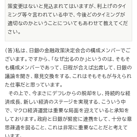
策変更はないと見込まれてはいますが、利上げのタイ
ミング等々言われている中で、今後どのタイミングが
適切なのかということについてもあわせて教えてくだ
さい。
（答）私は、日銀の金融政策決定会合の構成メンバーでご
ざいます。ですから、「なぜ出るのか」というのは、そもそ
も構成メンバーであって、日程が合えば出席して、日銀の
議論を聞き、意見交換をする、これはそもそもが与えられ
た仕事だと思っています。
その上で、今まさにデフレからの脱却をし、持続的な経
済成長、新しい経済のステージを実現する、こういう中
で、マクロ経済運営は重要な局面を迎えていると承知を
しております。政府と日銀が緊密に連携をして、十分な意
思疎通を図ること、これは非常に重要なことだと考えて
います。