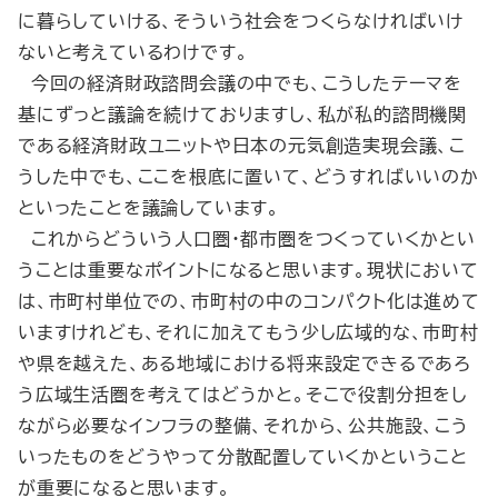
に暮らしていける、そういう社会をつくらなければいけ
ないと考えているわけです。
今回の経済財政諮問会議の中でも、こうしたテーマを
基にずっと議論を続けておりますし、私が私的諮問機関
である経済財政ユニットや日本の元気創造実現会議、こ
うした中でも、ここを根底に置いて、どうすればいいのか
といったことを議論しています。
これからどういう人口圏・都市圏をつくっていくかとい
うことは重要なポイントになると思います。現状において
は、市町村単位での、市町村の中のコンパクト化は進めて
いますけれども、それに加えてもう少し広域的な、市町村
や県を越えた、ある地域における将来設定できるであろ
う広域生活圏を考えてはどうかと。そこで役割分担をし
ながら必要なインフラの整備、それから、公共施設、こう
いったものをどうやって分散配置していくかということ
が重要になると思います。