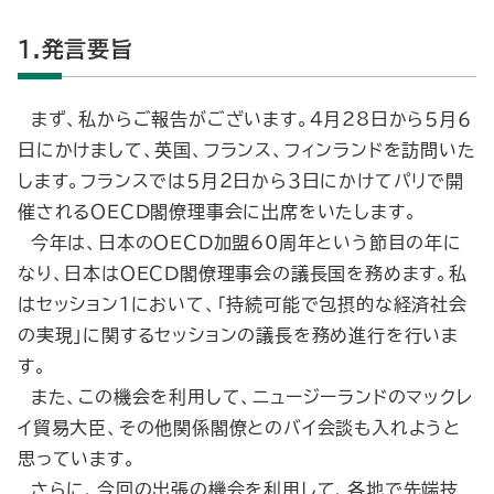
1.発言要旨
まず、私からご報告がございます。４月28日から５月６
日にかけまして、英国、フランス、フィンランドを訪問いた
します。フランスでは５月２日から３日にかけてパリで開
催されるＯＥＣＤ閣僚理事会に出席をいたします。
今年は、日本のＯＥＣＤ加盟60周年という節目の年に
なり、日本はＯＥＣＤ閣僚理事会の議長国を務めます。私
はセッション１において、「持続可能で包摂的な経済社会
の実現」に関するセッションの議長を務め進行を行いま
す。
また、この機会を利用して、ニュージーランドのマックレ
イ貿易大臣、その他関係閣僚とのバイ会談も入れようと
思っています。
さらに、今回の出張の機会を利用して、各地で先端技