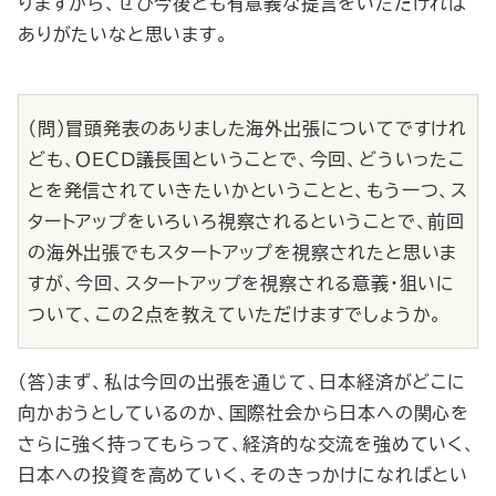
りますから、ぜひ今後とも有意義な提言をいただければ
ありがたいなと思います。
（問）冒頭発表のありました海外出張についてですけれ
ども、ＯＥＣＤ議長国ということで、今回、どういったこ
とを発信されていきたいかということと、もう一つ、ス
タートアップをいろいろ視察されるということで、前回
の海外出張でもスタートアップを視察されたと思いま
すが、今回、スタートアップを視察される意義・狙いに
ついて、この２点を教えていただけますでしょうか。
（答）まず、私は今回の出張を通じて、日本経済がどこに
向かおうとしているのか、国際社会から日本への関心を
さらに強く持ってもらって、経済的な交流を強めていく、
日本への投資を高めていく、そのきっかけになればとい