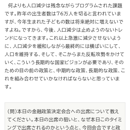
何よりも人口減少は残念ながらプログラムされた課題
です。昨年の出生者数は76万人を切ると言われていま
すが、今年生まれた子どもの数は将来絶対に増えないで
すよね。ですから、今後、人口減少は止めようのないトレ
ンドになってきます。これ以上急激に減少させないよう
に、人口減少を緩和しながら最終的には横ばいにして、
人口を維持する、そして、そこからまた反転攻勢をかけて
いく、こういう長期的な国家ビジョンが必要であり、その
ための目の前の政策と、中期的な政策、長期的な政策、こ
れを組み合わせていかなければならないと思っていま
す。
（問）本日の金融政策決定会合への出席について教え
てください。本日の出席の狙いと、なぜ本日このタイミ
ングで出席されるのかという点と、今回会合ですと政