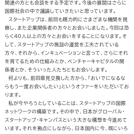
関連の方とも会談をする予定です。今後の展開はさらに
国際社会の中で議論していきたいと思っています。
スタートアップは、前回も精力的にさまざまな機関を視
察し、また企業関係者の方々とお会いしました。今回は恐
らく40人以上の方々とお会いをすることになります。そ
して、スタートアップの施設の運営を工夫されている
方々、それから、インキュベーションと言って、さらにそれ
を育てるための仕組みとか、ベンチャーキャピタルの関
係者とか、そういった人たちともお会いします。
何よりも、前回意見交換した方から、「おいでになるな
らもう一度お会いしたい」というオファーをいただいてお
ります。
私が今やろうとしていることは、スタートアップの国際
ネットワークの構築です。その中で、日本がグローバル・
スタートアップ・キャンパスという大きな構想を今進めて
います。それを拠点にしながら、日本国内に今、既にいろ