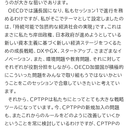
うのが大きな狙いであります。
ＯＥＣＤでは議長国になり、私もセッション１で進行を務
めるわけですが、私がそこでテーマとして設定しましたの
は、「持続可能で包摂的な経済社会の実現」です。これは
まさに私たち岸田政権、日本政府が進めようとしている
新しい資本主義に基づく新しい経済ステージをつくるた
めの成長戦略、ＤＸやＧＸ、スタートアップ、さまざまなイ
ノベーション、また、環境問題や教育問題、それに対して
それぞれが役割分担をしながら、ＯＥＣＤ加盟国が積極的
にこういった問題をみんなで取り組もうではないかとい
うことをこのセッションで合意していきたいと考えてい
ます。
それから、ＣＰＴＰＰは私たちにとってとても大きな戦略
ツールになっています。今、ＣＰＴＰＰの新規加入の問題
も、またこれからのルールをどのように改善していくか
ということを常に検討しているわけですが、ＣＰＴＰＰの