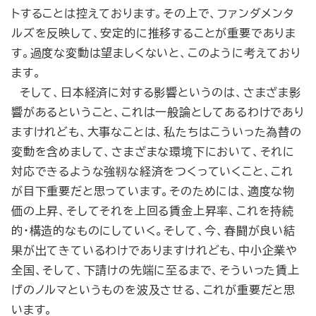
トすることは控えております。その上で、ファンダメンタ
ルズを反映して、安定的に推移することが重要でありま
す。過度な変動は望ましくないと、このように考えており
ます。
そして、日本経済に対する影響というのは、さまざま影
響があるということ、これは一般論としてあるわけであり
ますけれども、大事なことは、私たちはこういった為替の
変動を含めまして、さまざまな環境下において、それに
対応できるような強靱な経済をつくっていくこと、これ
が目下重要だと思っています。そのためには、適度な物
価の上昇、そしてそれを上回る賃金上昇率、これを持続
的・構造的なものにしていく。そして、今、春闘が良い結
果が出てきているわけでありますけれども、中小企業や
全国、そして、下請けの先端に至るまで、そういった賃上
げのノルマというものを波及させる、これが重要だと思
います。