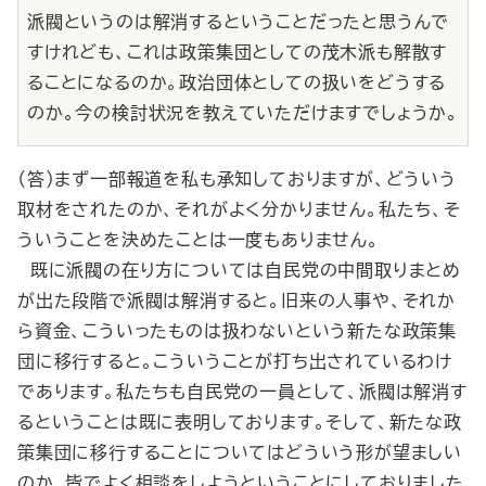
派閥というのは解消するということだったと思うんで
すけれども、これは政策集団としての茂木派も解散す
ることになるのか。政治団体としての扱いをどうする
のか。今の検討状況を教えていただけますでしょうか。
（答）まず一部報道を私も承知しておりますが、どういう
取材をされたのか、それがよく分かりません。私たち、そ
ういうことを決めたことは一度もありません。
既に派閥の在り方については自民党の中間取りまとめ
が出た段階で派閥は解消すると。旧来の人事や、それか
ら資金、こういったものは扱わないという新たな政策集
団に移行すると。こういうことが打ち出されているわけ
であります。私たちも自民党の一員として、派閥は解消す
るということは既に表明しております。そして、新たな政
策集団に移行することについてはどういう形が望ましい
のか、皆でよく相談をしようということにしておりました