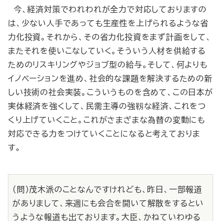
今、経済対策でわれわれが全力で対応しておりますの
は、少ない人手であっても生産性を上げられるような省
力化投資。それから、その省力化投資をまず計画をして、
またそれを使いこなしていく。そういう人材を供給する
ためのリスキリングやジョブ型の給与。そして、何よりも
イノベーションを進め、社会的な課題を解決するための新
しい技術の社会実装。こういうものを含めて、この日本が
実体経済を強くして、民需主導の強靱な経済、これをつ
くり上げていくこと。これがさまざまな為替の変動にも
対応できる力をつけていくことになると考えておりま
す。
（問）茂木派のことなんですけれども、昨日、一部報道
がありまして、来週にも会合を開いて解散をするとい
うような報道も出ております。大臣、かねていわゆる