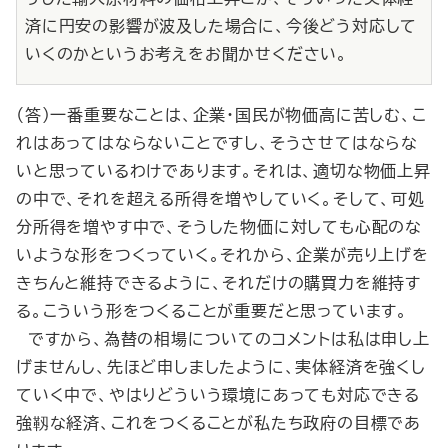
済に円安の影響が波及した場合に、今後どう対応して
いくのかというお考えをお聞かせください。
（答）一番重要なことは、企業・国民が物価高に苦しむ、こ
れはあってはならないことですし、そうさせてはならな
いと思っているわけであります。それは、適切な物価上昇
の中で、それを超える所得を増やしていく。そして、可処
分所得を増やす中で、そうした物価に対しても心配のな
いような形をつくっていく。それから、企業が売り上げを
きちんと維持できるように、それだけの購買力を維持す
る。こういう形をつくることが重要だと思っています。
ですから、為替の相場についてのコメントは私は申し上
げませんし、先ほど申しましたように、実体経済を強くし
ていく中で、やはりどういう環境にあっても対応できる
強靱な経済、これをつくることが私たち政府の目標であ