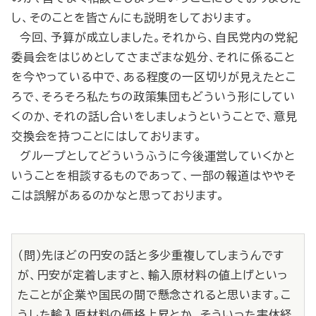
し、そのことを皆さんにも説明をしております。
今回、予算が成立しました。それから、自民党内の党紀
委員会をはじめとしてさまざまな処分、それに係ること
を今やっている中で、ある程度の一区切りが見えたとこ
ろで、そろそろ私たちの政策集団もどういう形にしてい
くのか、それの話し合いをしましょうということで、意見
交換会を持つことにはしております。
グループとしてどういうふうに今後運営していくかと
いうことを相談するものであって、一部の報道はややそ
こは誤解があるのかなと思っております。
（問）先ほどの円安の話と多少重複してしまうんです
が、円安が定着しますと、輸入原材料の値上げといっ
たことが企業や国民の間で懸念されると思います。こ
うした輸入原材料の価格上昇とか、そういった実体経