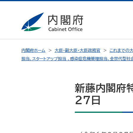
内閣府ホーム
大臣・副大臣・大臣政務官
これまでの大
担当、スタートアップ担当 、感染症危機管理担当、全世代型社
新藤内閣府
27日