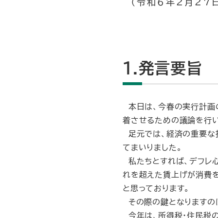
（令和6年2月27日
1.発言要旨
本日は、今春の実行計画
着させるための議論を行い
足元では、経済の重要な
てまいりました。
私たちとすれば、デフレ心
れを超えた賃上げが消費
と思っております。
その際の鍵となりますのは
今年は、所得税・住民税の