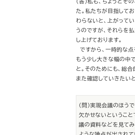
（答）私も、ちょうどそ
た。私たちが目指してお
わらないと、上がって
うのですが、それらを払
し上げております。
ですから、一時的な点
もう少し大きな幅の中
と。そのためにも、総合
また確認していきたい
（問）実現会議のほう
欠かせないということ
議の資料などを見てみ
ような論点が出されて