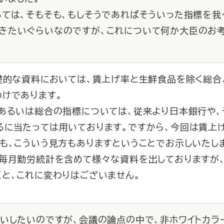
ては、そもそも、もしそうであればそういった指標を我
きたいぐらいなのですが、これについて何か大臣のお
基礎的な資料においては、賃上げ率と生鮮食品を除く総合
けであります。
あるいは総合の指標については、従来より日本銀行や、
るに当たっては用いております。ですから、今回は賃上
も、こういう見方もありますということでお示しいたし
毎月勤労統計を含めて様々な資料を出しておりますが、
と、これに変わりはございません。
伺いしたいのですが、会議の論点の中で、非ホワイトカラ