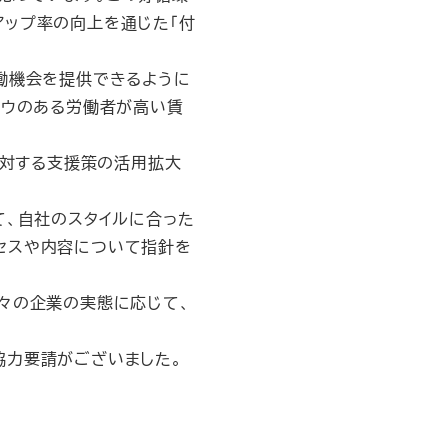
アップ率の向上を通じた「付
働機会を提供できるように
ハウのある労働者が高い賃
に対する支援策の活用拡大
て、自社のスタイルに合った
セスや内容について指針を
々の企業の実態に応じて、
協力要請がございました。