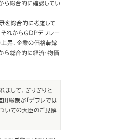
から総合的に確認してい
景を総合的に考慮して
、それからＧＤＰデフレー
金上昇、企業の価格転嫁
から総合的に経済・物価
れまして、ぎりぎりと
植田総裁が「デフレでは
についての大臣のご見解