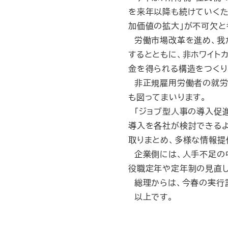
を来年以降も続けていくた
加価値の拡大」が不可欠と
労働市場改革を進め、我
するとともに、非ホワイト
金を得られる構造をつくり
非正規雇用労働者の就労意
も図ってまいります。
「ジョブ型人事の導入促進
導入を各社が検討できる
取りまとめ、多様な情報提
企業側には、人手不足の
役職定年や定年制の見直
総理からは、今春の実行
以上です。