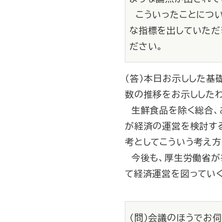
こういったことについ
な指標を出していただ
ださい。
（答）本日お示しした
数の推移をお示ししたわ
生鮮食品を除く総合、
が経済の運営を検討す
考としてこういう考え方
今後も、厚生労働省が
て経済運営を図っていく
（問）会議のほうでお