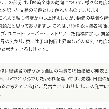
が、この部分は、「経済全体の動向について、様々な角度
とを記した文脈の前段として触れたものであります。
これまで私も何度か申し上げましたが、物価の基調や背
問題だと思っておりますし、これはいわゆる消費者物価
ップ、ユニット・レーバー・コストといった指標に加え、賃
上昇の広がり、更には予想物価上昇率などの幅広い角度
いと考えているわけです。
、今朝、総務省のほうから全国の消費者物価指数が発表さ
か、コアで2.0％でした。それを巡っては、先週、日銀の
あると考えている」とご発言されております。この発言
。