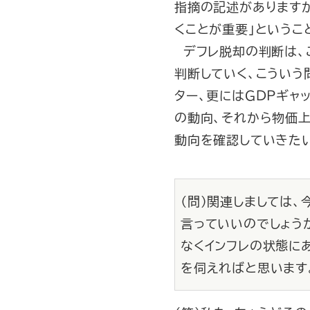
指摘の記述があります
くことが重要」というこ
デフレ脱却の判断は、
判断していく、こういう
ター、更にはＧＤＰギャ
の動向、それから物価
動向を確認していきた
（問）関連しましては
言っていいのでしょう
なくインフレの状態に
を伺えればと思います