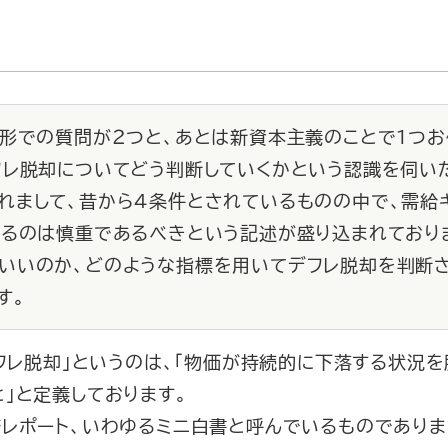
う形での質問が２つと、あとは新資本主義のことで１つお
レ脱却についてどう判断していくかという認識を伺い
れまして、昔から４条件とされているものの中で、需給ギ
するのは慎重であるべきという記述が盛り込まれており
いいのか、どのような指標を用いてデフレ脱却を判断
す。
デフレ脱却」というのは、「物価が持続的に下落する状況
」と定義しております。
レポート、いわゆるミニ白書と呼んでいるものでありま