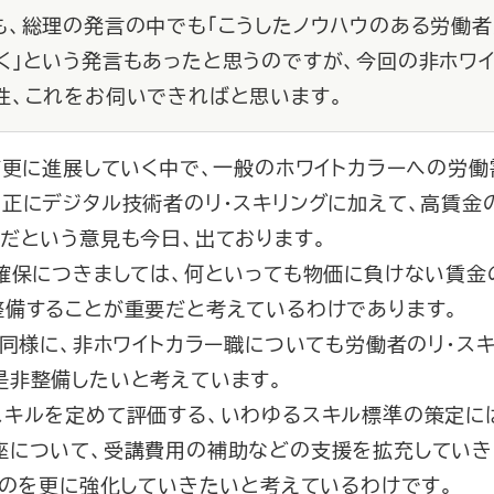
も、総理の発言の中でも「こうしたノウハウのある労働
く」という発言もあったと思うのですが、今回の非ホワ
性、これをお伺いできればと思います。
が更に進展していく中で、一般のホワイトカラーへの労
正にデジタル技術者のリ・スキリングに加えて、高賃金
だという意見も今日、出ております。
確保につきましては、何といっても物価に負けない賃金
整備することが重要だと考えているわけであります。
同様に、非ホワイトカラー職についても労働者のリ・スキ
是非整備したいと考えています。
キルを定めて評価する、いわゆるスキル標準の策定に
座について、受講費用の補助などの支援を拡充していき
ものを更に強化していきたいと考えているわけです。