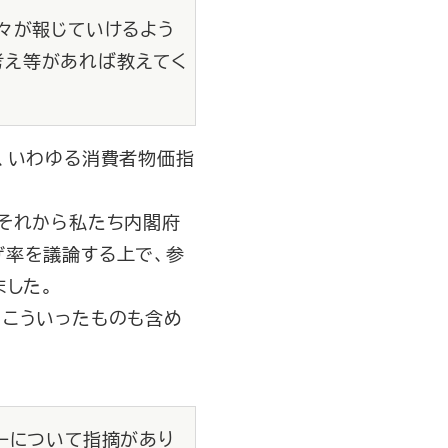
々が報じていけるよう
考え等があれば教えてく
、いわゆる消費者物価指
それから私たち内閣府
げ率を議論する上で、参
ました。
こういったものも含め
ーについて指摘があり