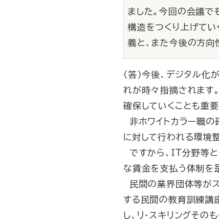
ました。今回の会議で
構造をつくり上げてい
義と、また今後の方向
（答）今後、デジタル化
れが時々指摘されます。
確保していくことも重要
非ホワイトカラー職の
に対して行われる環境
ですから、ＩＴ分野等と
な賃金を支払う体制を
民間の業界団体等がス
する民間の教育訓練講
し、リ・スキリングその