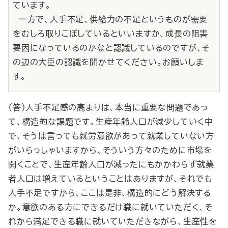
ています。
一方で、人手不足、供給力の不足というものが需要
をむしろ取りこぼしているといいますか、成長の阻害
要因になっているのかなと認識しているのですが、そ
の辺の大臣の認識を聞かせてください。お願いしま
す。
（答）人手不足感の高まりは、本当に重要な問題であっ
て、構造的な課題です。生産年齢人口が減少していく中
で、そうは言っても就労意欲があって就業していない方
がいらっしゃいますから、そういう方々のために市場を
開くことで、生産年齢人口が減ったにもかかわらず就業
者人口は増えているということはありますが、それでも
人手不足ですから、ここは是非、構造的にどう解決する
か。意欲のある方にできるだけ職に就いていただく、そ
れから満足できる職に就いていただきながら、生産性を