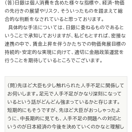
（答）日銀は個人消費を含めた様々な指標や、経済・物価
の先行きの展望やリスク、そういったものを踏まえて総
合的な判断をなされていると思っております。
具体的な手法については、日銀に委ねるものであると
いうことで承知しておりますが、私どもとすれば、密接な
連携の中で、賃金上昇を伴うかたちでの物価発展目標の
持続的・安定的な実現に向けて、適切に金融政策運営を
行うことを期待しているところでございます。
（問）先ほど大臣も少し触れられた人手不足に関係して
お伺いします。足元で人手不足がかなり深刻になって
いるという話がどんどん強まっているかと存じます。
短期的にもそうですが、先ほど大臣がおっしゃったよ
うに、中長期的に見ても、人手不足の問題への対応と
いうのが日本経済の今後を決めていくのかなと理解し