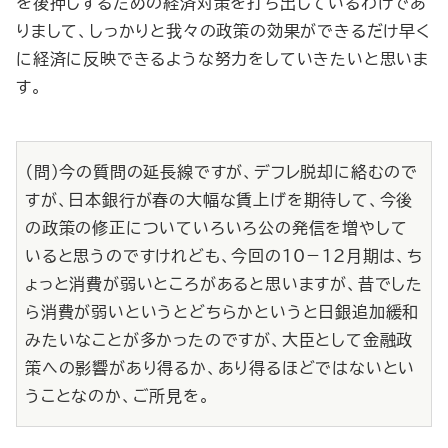
を後押しするための経済対策を打ち出しているわけであ
りまして、しっかりと我々の政策の効果ができるだけ早く
に経済に反映できるような努力をしていきたいと思いま
す。
（問）今の質問の延長線ですが、デフレ脱却に絡むので
すが、日本銀行が春の大幅な賃上げを期待して、今後
の政策の修正についていろいろ公の発信を増やして
いると思うのですけれども、今回の10－12月期は、ち
ょっと消費が弱いところがあると思いますが、昔でした
ら消費が弱いというとどちらかというと日銀追加緩和
みたいなことが多かったのですが、大臣として金融政
策への影響があり得るか、あり得るほどではないとい
うことなのか、ご所見を。