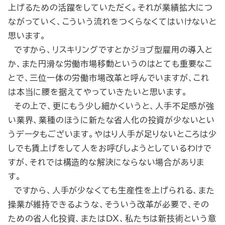
上げるための活躍をしていただく。それが業績拡大につ
ながっていく、こういう流れをつくらなくてはいけないと
思います。
ですから、リスキリングですとかジョブ型雇用の導入と
か、また円滑な労働市場移動というのはとても重要なこ
とで、三位一体の労働市場改革と呼んでいますが、これ
は本当に腰を据えてやっていきたいと思います。
その上で、更にもう少し細かくいうと、人手不足感が強
い業界、業種のほうに新たな省人化の投資が少ないとい
うデータもございます。やはり人手が足りないところは少
しでも賃上げをして人をお呼びしようとしているわけで
すが、それでは構造的な解決にならない場合がありま
す。
ですから、人手が少なくても生産性を上げられる、また
操業が維持できるような、そういう改革が必要で、その
ための省人化投資、またはＤＸ、私たちは新技術という意