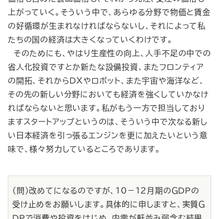
上がっていく。そういう中で、あらゆる分野で物価と賃金
の好循環が生まれなければならないし、それによって私
たちの国の経済は大きくなっていくわけです。
そのためにも、やはり生産性の向上、人手不足の中での
省人化投資ですとか新たな設備投資、またフロンティア
の開拓、それからＤＸやロボット、また宇宙や海洋など、
その先の新しい分野においても経済を強くしていかなけ
ればならないと思います。私がもう一方で担当しており
ますスタートアップというのは、そういう中で次なる新し
い日本経済を引っ張るエンジンを更に加えたいという意
味で、様々努力しているところであります。
（問）改めてになるのですが、10－12月期のＧＤＰの
受け止めをお願いします。具体的に申しますと、実質Ｇ
ＤＰで消費や投資をはじめ、内需が軒並み弱含む結果