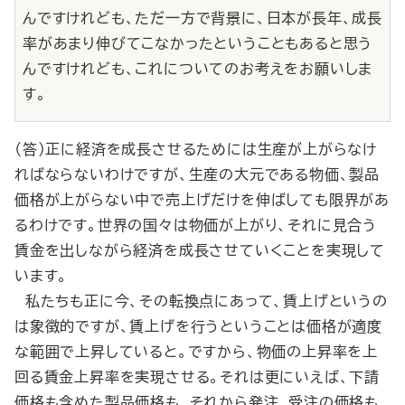
んですけれども、ただ一方で背景に、日本が長年、成長
率があまり伸びてこなかったということもあると思う
んですけれども、これについてのお考えをお願いしま
す。
（答）正に経済を成長させるためには生産が上がらなけ
ればならないわけですが、生産の大元である物価、製品
価格が上がらない中で売上げだけを伸ばしても限界があ
るわけです。世界の国々は物価が上がり、それに見合う
賃金を出しながら経済を成長させていくことを実現して
います。
私たちも正に今、その転換点にあって、賃上げというの
は象徴的ですが、賃上げを行うということは価格が適度
な範囲で上昇していると。ですから、物価の上昇率を上
回る賃金上昇率を実現させる。それは更にいえば、下請
価格も含めた製品価格も、それから発注、受注の価格も