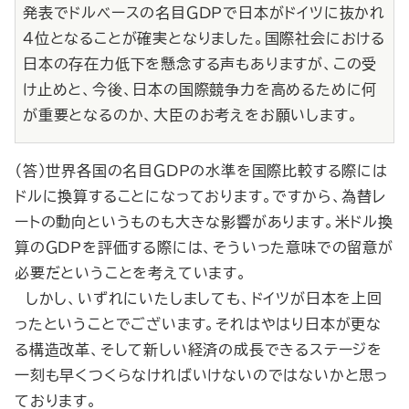
発表でドルベースの名目ＧＤＰで日本がドイツに抜かれ
４位となることが確実となりました。国際社会における
日本の存在力低下を懸念する声もありますが、この受
け止めと、今後、日本の国際競争力を高めるために何
が重要となるのか、大臣のお考えをお願いします。
（答）世界各国の名目ＧＤＰの水準を国際比較する際には
ドルに換算することになっております。ですから、為替レ
ートの動向というものも大きな影響があります。米ドル換
算のＧＤＰを評価する際には、そういった意味での留意が
必要だということを考えています。
しかし、いずれにいたしましても、ドイツが日本を上回
ったということでございます。それはやはり日本が更な
る構造改革、そして新しい経済の成長できるステージを
一刻も早くつくらなければいけないのではないかと思っ
ております。