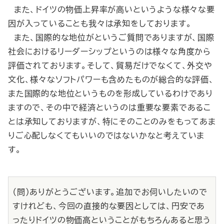
また、ドイツの物価上昇率が高いというような様々な要
因が入っていることも我々は承知をしております。
また、国際的な地位がというご質問でありますが、国際
社会におけるリーダーシップというのは様々な角度から
評価されております。そして、貿易だけでなくて、外交や
文化、様々なソフトパワーも含めたものが総合的な評価、
また国際的な地位というものを形成しているわけであり
ますので、その中で経済というのは重要な要素であるこ
とは承知しておりますが、特にそのことのみをもってあま
りご心配しなくてもいいのではないかなと考えていま
す。
（問）ありがとうございます。追加でお伺いしたいので
すけれども、今回の直接的な要因としては、円安であ
ったりドイツの物価高ということがもちろんあると思う