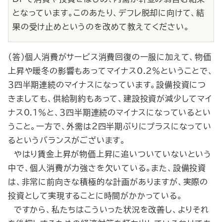
となっています。このあたり、デフレ脱却に向けて、結
果の受け止めというのを改めて教えてください。
（答）個人消費がサービス消費回復の一服に加えて、物価
上昇や暖冬の影響もあってマイナス0.2％ということで、
３四半期連続のマイナスになっています。設備投資につ
きましても、供給制約もあって、建設投資が減少してマイ
ナス0.1％と、３四半期連続のマイナスになっているとい
うこと。一方で、外需は２四半期ぶりにプラスになってい
るというバランスがございます。
やはり賃金上昇が物価上昇に追いついていないという
中で、個人消費が力強さを欠いている。また、設備投資
は、非常に前向きな積極的な計画がありますが、実際の
投資として実現することに時間がかかっている。
ですから、私たちはこういった状況を改善し、よりそれ