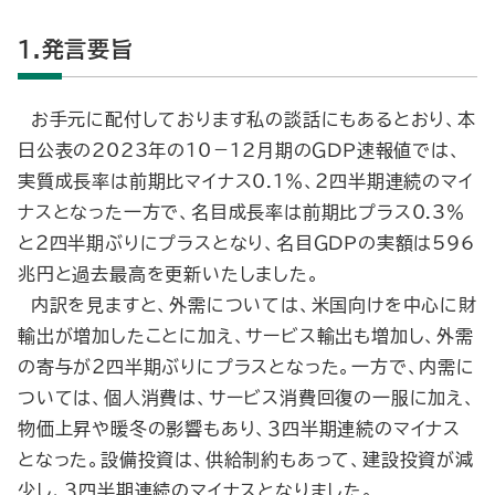
1.発言要旨
お手元に配付しております私の談話にもあるとおり、本
日公表の2023年の10－12月期のＧＤＰ速報値では、
実質成長率は前期比マイナス0.1％、２四半期連続のマイ
ナスとなった一方で、名目成長率は前期比プラス0.3％
と２四半期ぶりにプラスとなり、名目ＧＤＰの実額は596
兆円と過去最高を更新いたしました。
内訳を見ますと、外需については、米国向けを中心に財
輸出が増加したことに加え、サービス輸出も増加し、外需
の寄与が２四半期ぶりにプラスとなった。一方で、内需に
ついては、個人消費は、サービス消費回復の一服に加え、
物価上昇や暖冬の影響もあり、３四半期連続のマイナス
となった。設備投資は、供給制約もあって、建設投資が減
少し、３四半期連続のマイナスとなりました。