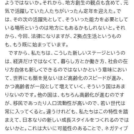
ようではないか。それから、地方創生の観点も含めて、元
気で活躍していた人たちがいったん定年を迎えた。で
は、その次の活躍先として、そういった能力を必要として
いる場所というのは地方にもあるかもしれないと。それ
から、今回、法律になりますが、２拠点生活というもの
も、もう既に始まっています。
ですから、私たちは、こうした新しいステージというの
は、経済だけではなくて、暮らし方とか働き方、社会の在
り方自体も新しくできるのではないかという意味におい
て、世界にも類を見ないほど高齢化のスピードが進み、
かつ高齢者が一段として増えていく、そういう国はあま
りないのです。他の国は、もちろん高齢化が進むのです
が、移民であったり人口流動性が高いので、若い世代は
常に入ってくると。違うけれども、私たちはこの特性を踏
まえて、日本なりの新しい成長スタイルをつくれるのでは
ないかと。これは大いに可能性のあることで、ネガティブ