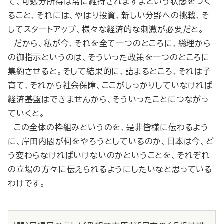
て、可処分所得は常に維持されますよという状態をつく
ること、それには、やはり投資、新しい分野への挑戦、そ
してスタートアップ、様々な経済的な刺激が必要だと。
だから、私が今、それを全て一つのところに、総理から
の御指示というのは、そういった政策を一つのところに
集約させると。そして結果的に、詰まるところ、それは子
育て、それから社会保障、ここがしっかりしていなければ
経済基盤はできませんから、そういったことにつながっ
ていくと。
この全体の枠組みというのを、是非皆様に伝わるよう
に、岸田内閣が何をやろうとしているのか、日本は今、ど
う変わらなければいけないのかということを、それぞれ
の立場の方々に伝えられるようにしたいなと思っている
わけです。