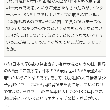
（問）日曜日のテレビ番組で大臣が「日本の65歳は世
界一元気である」というご発言をなさったのが、インタ
ーネット、ＳＮＳ上で少しネガティブに取られているよ
うな節もあるのです。それに関して真意がいま一つ伝
わっていなかったのかなという懸念もあろうかと思い
ますが、これについて、改めて、どのような思いでそう
いったご発言になったのか教えていただけますでしょ
うか。
（答）日本の76歳の健康寿命、疾病状況というのは、世界
の65歳に匹敵する。日本の76歳は世界の65歳並みに
若いということなのです。そして、我が国の人口構造は少
子高齢化で、これから高齢者がまた更に増えていくわけ
ですよね。それで、この生産年齢人口が2030年代で急
激に減少していくというネガティブな状況がございま
す。