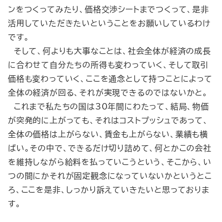
ンをつくってみたり、価格交渉シートまでつくって、是非
活用していただきたいということをお願いしているわけ
です。
そして、何よりも大事なことは、社会全体が経済の成長
に合わせて自分たちの所得も変わっていく、そして取引
価格も変わっていく、ここを通念として持つことによって
全体の経済が回る、それが実現できるのではないかと。
これまで私たちの国は30年間にわたって、結局、物価
が突発的に上がっても、それはコストプッシュであって、
全体の価格は上がらない、賃金も上がらない、業績も横
ばい。その中で、できるだけ切り詰めて、何とかこの会社
を維持しながら給料を払っていこうという、そこから、い
つの間にかそれが固定観念になっていないかというとこ
ろ、ここを是非、しっかり訴えていきたいと思っておりま
す。