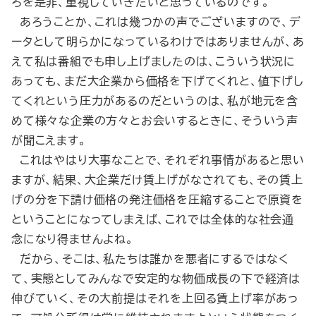
ろを是非、重視していきたいと思っているのです。
あろうことか、これは幾つかの声でございますので、デ
ータとして明らかになっているわけではありませんが、あ
えて私は番組でも申し上げましたのは、こういう状況に
あっても、まだ大企業から価格を下げてくれと、値下げし
てくれという圧力があるのだというのは、私が地元を含
めて様々な企業の方々とお会いするときに、そういう声
が聞こえます。
これはやはり大事なことで、それぞれ事情があると思い
ますが、結果、大企業だけ賃上げがなされても、その賃上
げの分を下請け価格の発注価格を圧縮することで原資を
ということになってしまえば、これでは全体的な社会通
念になり得ませんよね。
だから、そこは、私たちは誰かを悪者にするではなく
て、実態としてみんなで安定的な物価成長の下で経済は
伸びていく、その大前提はそれを上回る賃上げ率があっ