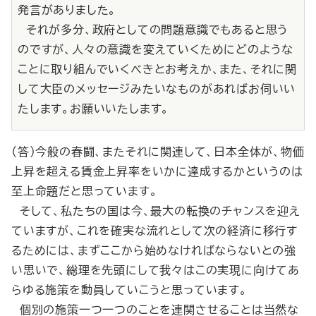
発言がありました。
それが多分、政府としての問題意識でもあると思う
のですが、人々の意識を変えていくためにどのような
ことに取り組んでいくべきとお考えか、また、それに関
して大臣のメッセージみたいなものがあればお伺いい
たします。お願いいたします。
（答）今般の春闘、またそれに関連して、日本全体が、物価
上昇を超える賃金上昇率をいかに達成するかというのは
至上命題だと思っています。
そして、私たちの国は今、最大の転換のチャンスを迎え
ていますが、これを確実な流れとして次の経済に移行す
るためには、まずここから始めなければならないとの強
い思いで、総理を先頭にして我々はこの実現に向けてあ
らゆる施策を動員していこうと思っています。
個別の施策一つ一つのことを連関させることは当然な