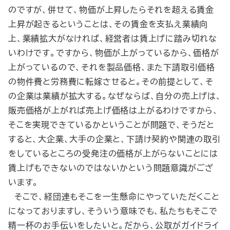
のですが、併せて、物価が上昇したらそれを超える賃金
上昇が起きるということは、その賃金を支払え業績向
上、業績拡大がなければ、経営者は賃上げに踏み切れな
いわけです。ですから、物価が上がっているから、価格が
上がっているので、それを製品価格、また下請取引価格
の物件費と労務費に転嫁させると。その前提として、そ
の企業は業績が拡大する。なぜならば、自分の売上げは、
販売価格が上がれば売上げ価格は上がるわけですから、
そこを実現できているかということが問題で、そうだと
すると、大企業、大手の企業と、下請け契約や関連の取引
をしているところの受発注の価格が上がらないことには
賃上げもできないのではないかという問題意識がござ
います。
そこで、経団連もそこを一生懸命にやっていただくこと
になっておりますし、そういう意味でも、私たちもそこで
精一杯のお手伝いをしたいと。だから、公取がガイドライ