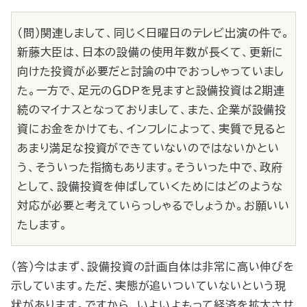
（問）関連しまして、同じく日曜日のテレビ出演の件で。
新藤大臣は、日本の設備の使用年数が長くて、更新に
向けた投資が必要だと討論の中でおっしゃっていまし
た。一方で、足元のＧＤＰを見ますと設備投資は２期連
続のマイナスとなっておりまして、また、企業が設備投
資にお金をかけても、インフレによって、実質で見ると
あまり満足な投資ができていないのではないかとい
う、そういった指摘もあります。そういった中で、政府
として、設備投資を伸ばしていくためにはどのような
対応が必要と考えていらっしゃるでしょうか。お願いい
たします。
（答）今はまず、設備投資の計画自体は非常に高い伸びを
示しています。ただ、実態が追いついていないという現
状があります。ですから、いよいよもって経済を拡大させ