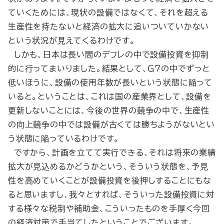
ていくためには、現状の設備ではなくて、それを超える
生産性を持たないと経済の拡大に追いついていかない
という状況が見えてくるわけです。
しかも、日本は長い間のデフレの中で設備投資を抑制
的に行ってまいりました。結果として、Ｇ７の中でずっと
低いほうに、設備の使用年数が長いという状態に陥って
いると。ということは、これは国の産業界として、設備を
更新しないことには、今後の世界の競争の中で、生産性
の向上競争の中では設備が古くては勝ちようがないとい
う状態に陥っているわけです。
ですから、計画を立てて実行できる、それは将来の業績
拡大が見込めるかどうかという、そういう状態を、予見
性を高めていくことが設備投資を後押しすることにもな
ると思いますし、我々とすれば、そういった設備投資に対
する様々な税制や補助金、こういったものを手厚く今回
の経済対策で手当てしたということでございます。