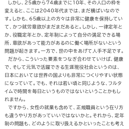
しかし、25歳から74歳までに10年、その人口の枠を
変えると、ここは2040年代までは、まだ横ばいなので
す。しかも、65歳以上の方々は非常に健康を保持してい
て、かつ就労意欲がまだまだあると。しかし、一律定年と
か、役職定年とか、定年制によって自分の満足できる場
所、意欲があって能力があるのに働く場所がないという
問題が起きます。一方で、世の中をあげて人手不足です。
だから、こういった要素をつなぎ合わせていけば、健康
で、そして元気で活躍できる生涯現役社会というのは、
日本においては世界の国よりも非常につくりやすい状態
になっていて。でも、それは若い頃と同じような、フルタ
イムで時間を毎日というものではないということかもし
れません。
ですから、女性の就業も含めて、正規職員という在り方
も違うやり方があっていいではないかと。それから、定年
制の問題も、どのように取り扱えるかといったことも考え