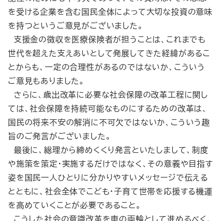
を受ける企業を含む国民全体によって大切な投資の意味
を持つというご意見がございました。
支援金の徴収を医療保険者が担うことは、これまでも
世代を超えた支えあいとして発展してきた経緯があるこ
とからも、一定の合理性があるのではないか、こういう
ご意見もありました。
さらに、歳出改革に必要な社会保障の改革工程に関し
ては、社会保障を持続可能なものにするための改革は、
国民の将来不安の解消に不可欠ではないか、こういう趣
旨のご発言がございました。
最後に、総理から締めくくり発言といたしまして、制度
や施策を策定・実施するだけではなく、その意義や目指す
姿を国民一人ひとりに分かりやすいメッセージで伝える
とともに、社会全体でこども・子育て世帯を応援する機運
を高めていくことが必要であること。
こうした社会の意識改革を車の両輪として進めるべく、