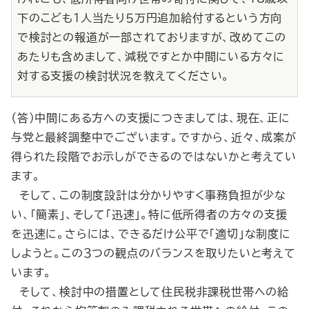
下のこども１人当たり５万円追加給付するという方向
で検討との報道が一部されておりますが、改めてこの
あたりも含めまして、減税ですとか中間にいる方々に
対する支援の検討状況を教えてください。
（答）中間にある方への支援につきましては、現在、正に
与党と最終調整中でございます。ですから、近々、成案が
得られた段階でお示しができるのではないかと考えてい
ます。
そして、この制度設計は分かりやすく事務負担が少な
い、「簡素」、そして「迅速」。特に低所得者の方々の支援
を迅速に。さらには、できるだけ公平で「適切」な制度に
しようと。この３つの観点のバランスを取りたいと考えて
います。
そして、検討中の措置として住民税非課税世帯への給