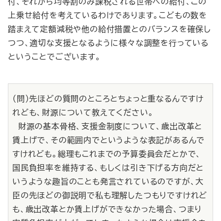
付、それから均等割のみ課税される世帯への給付、この
上乗せ給付を考えているわけであります。こどもの数を
踏まえて定額減税や他の給付措置とのバランスを確保し
つつ、適切な支援となるように様々な調整を行っている
ということでございます。
（問）先ほどの質問のところとちょっと重なるんですけ
れども、財源について教えてください。
財源の基本骨格、支援金制度について、歳出改革と
賃上げで、その範囲内でというような表記があるんで
すけれども。総理もこれまでの予算委員会だとかで、
国民負担率を維持する、もしくは引き下げる方向だと
いうような趣旨のことも発言されているのですが、大
臣の先ほどの御説明で私も理解したつもりですけれど
も、歳出改革とか賃上げができなかった場合、つまり