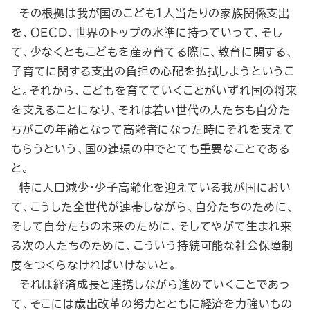
その根拠は我が国のこども１人当たりの家族関係支出
を、ＯＥＣＤ、世界のトップの水準に持っていって、そし
て、少なくともこどもを産み育てる際に、教育に関する、
子育てに関する支出の負担の心配を払拭しようというこ
と。それから、こどもを育てていくことがいずれ国の将来
を支えることになり、それは若い世代の人たちも自分た
ちがこの年齢となって高齢者になった時にそれを支えて
もらうという、国の連環の中でとても重要なことである
と。
特に人口減少・少子高齢化を迎えている我が国におい
て、こうした全世代が連帯しながら、自分たちのために、
そして自分たちの未来のために、そしてやがて生まれ来
る次の人たちのために、こういう持続可能な社会保障制
度をつくらなければいけないと。
それは経済成長と連携しながら進めていくことであっ
て、そこには歳出改革の努力とともに経済を力強いもの