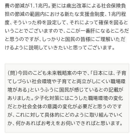
費の節減が1.1兆円。更には歳出改革による社会保険負
担の節減の範囲内における新たな支援金制度、１兆円程
度、そういった枠を設定して、それによって確保を図ると
いうことでございますので、ここが一番肝になるところだ
と思うのですが、しっかりと国民の皆様にご理解いただ
けるように説明していきたいと思ってございます。
（問）今回のこども未来戦略案の中で、「日本には、子育
てしづらい社会環境や子育てと両立がしにくい職場環
境がある」というふうに国民が感じているとの記載が
ありました。少子化対策にはこうした職場環境の変化
だとか社会全体の意識の変化が必要だと思うのです
が、これに対して具体的にどのように取り組んでいく
か、何かあればお考えをお伺いできればと思います。