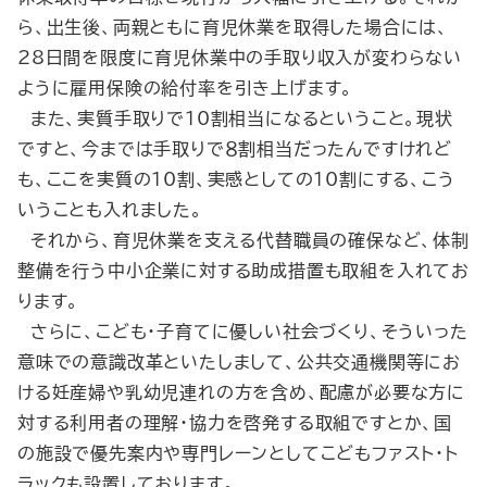
ら、出生後、両親ともに育児休業を取得した場合には、
28日間を限度に育児休業中の手取り収入が変わらない
ように雇用保険の給付率を引き上げます。
また、実質手取りで10割相当になるということ。現状
ですと、今までは手取りで８割相当だったんですけれど
も、ここを実質の10割、実感としての10割にする、こう
いうことも入れました。
それから、育児休業を支える代替職員の確保など、体制
整備を行う中小企業に対する助成措置も取組を入れてお
ります。
さらに、こども・子育てに優しい社会づくり、そういった
意味での意識改革といたしまして、公共交通機関等にお
ける妊産婦や乳幼児連れの方を含め、配慮が必要な方に
対する利用者の理解・協力を啓発する取組ですとか、国
の施設で優先案内や専門レーンとしてこどもファスト・ト
ラックも設置しております。