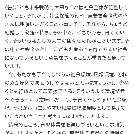
（答）こども未来戦略で大事なことは社会全体が活性して
いくこと。それから、社会保障の役割、意義を全世代の皆
さんに理解いただくことが重要です。それから、ちょうど
結婚して家庭を持ち、その中でこどもができ、育ててい
く、そういう私たちの人生の様々な転換がございます。そ
の中で社会全体としてこどもを産んでも育てやすい社会
になっているという意識をつくることが重要だと思って
います。
今、あたかも子育てしづらい社会環境、職場環境、それ
のみが原因であるわけではないと思います。しかし、少な
くとも行政としてご支援できる、そういうまず環境整備
をできるという意味において、子育てをしやすい社会環
境、それから両立しやすい職場環境を制度として整えて
いこうということを考えているわけであります。
結局のところ、育児休業を取得しづらいという雰囲気
がありませんかと。それから、育児休業取得への職場の