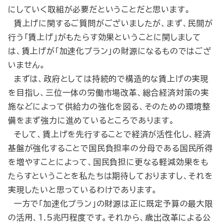
にしていく取組が必要だということだと思います。
賃上げに関するご質問がございましたが、まず、民間が
行う「賃上げ」がもたらす効果ということに関しまして
は、賃上げが「加速化プラン」の財源になるものではござ
いません。
まずは、政府としては持続的で構造的な賃上げの実現
を目指し、三位一体の労働市場改革、総合経済対策の実
施などによって供給力の強化を図る、そのための環境整
備をまず強力に進めているところであります。
そして、賃上げを先行することで経済が活性化し、経済
基盤が強化することで国民負担率の分母である国民所得
を増やすことによって、国民負担に更なる軽減効果をも
たらすということを私たちは期待しておりますし、それを
実現したいと思っているわけであります。
一方で「加速化プラン」の財源は正に既定予算の最大限
の活用、1.5兆円程度です。それから、歳出改革による公