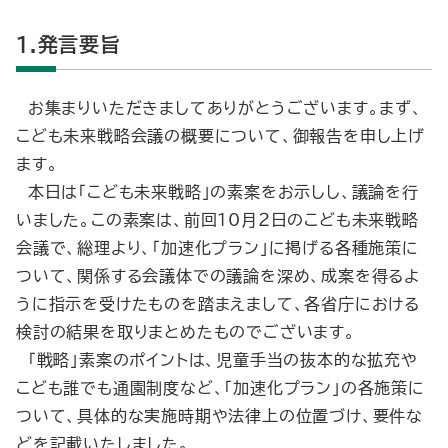
1.発言要旨
お集まりいただきましてありがとうございます。まず、
こども未来戦略会議の概要について、御報告を申し上げ
ます。
本日は「こども未来戦略」の素案をお示しし、議論を行
いました。この素案は、前回10月２日のこども未来戦略
会議で、総理より、「加速化プラン」に掲げる各種施策に
ついて、関係する会議体での議論を深め、成案を得るよ
うに指示を受けたものを踏まえまして、各省庁における
検討の結果を取りまとめたものでございます。
「戦略」素案のポイントは、児童手当の抜本的な拡充や
こども誰でも通園制度など、「加速化プラン」の各施策に
ついて、具体的な実施時期や法律上の位置づけ、要件な
どを記載いたしました。