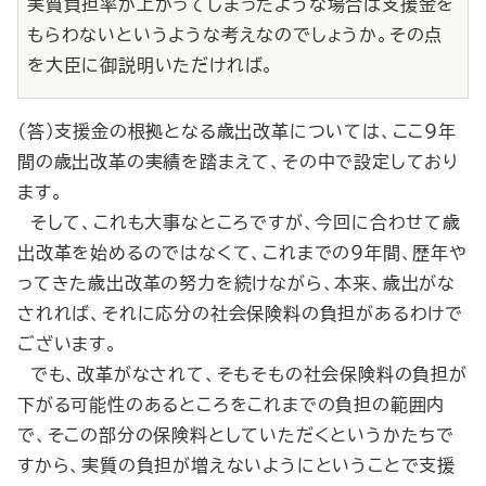
実質負担率が上がってしまったような場合は支援金を
もらわないというような考えなのでしょうか。その点
を大臣に御説明いただければ。
（答）支援金の根拠となる歳出改革については、ここ９年
間の歳出改革の実績を踏まえて、その中で設定しており
ます。
そして、これも大事なところですが、今回に合わせて歳
出改革を始めるのではなくて、これまでの９年間、歴年や
ってきた歳出改革の努力を続けながら、本来、歳出がな
されれば、それに応分の社会保険料の負担があるわけで
ございます。
でも、改革がなされて、そもそもの社会保険料の負担が
下がる可能性のあるところをこれまでの負担の範囲内
で、そこの部分の保険料としていただくというかたちで
すから、実質の負担が増えないようにということで支援