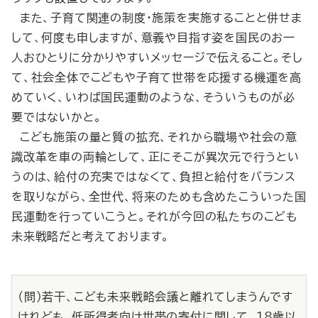
また、子育て関連の制度・施策を実施することと併せま
して、何度も申しますが、意義や目指す姿を国民のお一
人おひとりに分かりやすいメッセージで伝えること。そし
て、社会全体でこどもや子育て世帯を応援する機運を高
めていく、いわば国民運動のような、そういうものが必
要ではないかと。
こども施策の量と質の拡充、それから職場や社会の意
識改革を車の両輪として、正にそこが異次元で行うとい
うのは、給付の充実ではなくて、負担と給付をバランス
を取りながら、全世代、将来のためも含めたこういった国
民運動を行っていこうと。それが今回の私たちのこども
未来戦略だと考えております。
（問）若干、こども未来戦略会議と離れてしまうんです
けれども、低所得者向け世帯の寄付に関して、18歳以