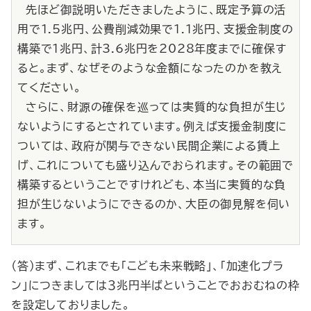
先ほど御説明いただきましたように、既定予算の活
用で1.5兆円、公費削減効果で1.1兆円、支援金制度の
構築で１兆円、計3.6兆円を2028年度までに確保す
ると。まず、なぜそのような金額になったのかを教え
てください。
さらに、財源の確保を巡っては実質的な負担が生じ
ないようにするとされています。例えば支援金制度に
ついては、政府が関与できない民間企業による賃上
げ、これについても盛り込んでおられます。その範囲で
構築するということですけれども、本当に実質的な負
担が生じないようにできるのか、大臣の御見解を伺い
ます。
（答）まず、これまでも「こども未来戦略」、「加速化プラ
ン」につきましては３兆円半ばということでおおむねの枠
を設定しておりました。