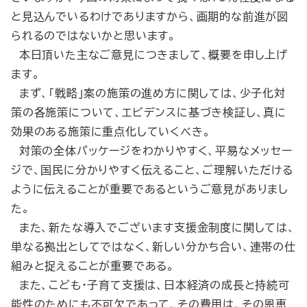
と見込んでいるわけでありますから、画期的な前進が図
られるのではないかと思います。
本日頂いた主なご意見につきまして、概要を申し上げ
ます。
まず、「戦略」案の施策の進め方に関しては、少子化対
策の各施策について、エビデンスに基づき検証し、真に
効果のある施策に重点化していくべき。
対策の全体パッケージをわかりやすく、平易なメッセー
ジで、国民に分かりやすく伝えること、ご理解いただける
ように伝えることが重要であるというご意見がありまし
た。
また、新たな導入でございます支援金制度に関しては、
単なる拠出としてではなく、新しい分かち合い、連帯の仕
組みと捉えることが重要である。
また、こども・子育て支援は、日本経済の成長と持続可
能性のためにも不可欠であって、その費用は、その恩恵