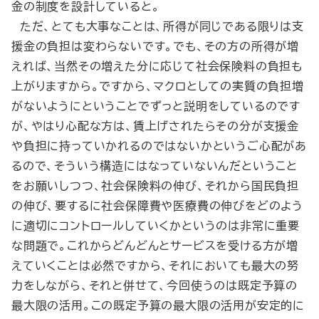
金の制度を設計していると。
ただ、とても大事なことは、所得が同じである限りは支
援金の負担は変わらないです。でも、その方の所得が増
えれば、当然その増えた分に応じて社会保険料の負担も
上がりますから。ですから、マクロとしての実質の負担増
がないようにということでずっと説明をしているのです
が、やはり心配な方は、賃上げされたらその分が支援金
や負担に持っていかれるのではないかというご心配があ
るので、そういう構造にはなっていないんだということ
をお願いしつつ、社会保険料の伸び、それから国民負担
の伸び、要するに社会保障費や医療費の伸びをどのよう
に適切にコントロールしていくかというのは非常に重要
な問題で。これからどんどんとサービスを受ける方が増
えていくことは必然ですから、それにおいても最大の努
力をしながら、それと併せて、今回使うのは既定予算の
最大限の活用。この既定予算の最大限の活用が安定的に