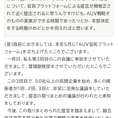
について、官民プラットフォームによる提言が微修正さ
れて近く提出されると思うんですけども、ＡＵＶ戦略そ
のものの素案ができる時期であったりとか、本部決定
をする時期のめどとかを伺えればと思います。
（答）政府におきましては、本年５月に「ＡＵＶ官民プラット
フォーム」を立ち上げたところでございます。
一昨日、私も第３回目のこの会議に参加をさせていた
だきまして、冒頭御挨拶をさせていただいたところでご
ざいます。
この３回目で、50社以上の民間企業を始め、多くの関
係者が１回、２回、３回と、非常に活発な議論をしていた
だきまして、提言の取りまとめの議論が行われたと承知
をしております。
今後、この取りまとめられた提言を踏まえまして、総合