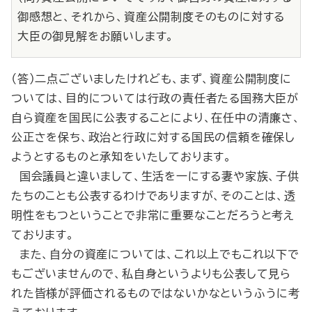
御感想と、それから、資産公開制度そのものに対する
大臣の御見解をお願いします。
（答）二点ございましたけれども、まず、資産公開制度に
ついては、目的については行政の責任者たる国務大臣が
自ら資産を国民に公表することにより、在任中の清廉さ、
公正さを保ち、政治と行政に対する国民の信頼を確保し
ようとするものと承知をいたしております。
国会議員と違いまして、生活を一にする妻や家族、子供
たちのことも公表するわけでありますが、そのことは、透
明性をもつということで非常に重要なことだろうと考え
ております。
また、自分の資産については、これ以上でもこれ以下で
もございませんので、私自身というよりも公表して見ら
れた皆様が評価されるものではないかなというふうに考