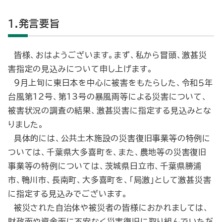
1.発言要旨
皆様、おはようございます。まず、私から冒頭、激甚災
害指定の見込みについて申し上げます。
９月上旬に東日本を中心に被害をもたらした、令和５年
台風第12号、第13号の暴風雨等による災害について、
被害状況の調査の結果、激甚災害に指定する見込みとな
りました。
具体的には、公共土木施設の災害復旧事業等の特例に
ついては、千葉県大多喜町を、また、農地等の災害復旧
事業等の特例については、茨城県日立市、千葉県勝浦
市、鴨川市、長南町、大多喜町を、「局激」として激甚災害
に指定する見込みでございます。
被災された自治体や被災者の皆様におかれましては、
財政面や資金面に不安なく災害復旧に取り組んでいただ