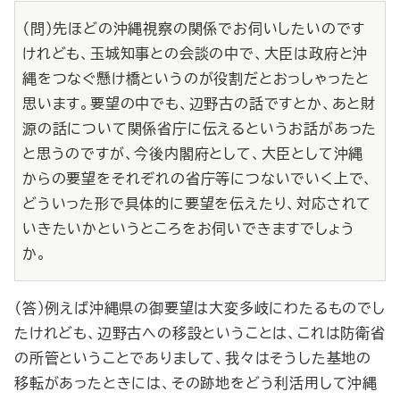
（問）先ほどの沖縄視察の関係でお伺いしたいのです
けれども、玉城知事との会談の中で、大臣は政府と沖
縄をつなぐ懸け橋というのが役割だとおっしゃったと
思います。要望の中でも、辺野古の話ですとか、あと財
源の話について関係省庁に伝えるというお話があった
と思うのですが、今後内閣府として、大臣として沖縄
からの要望をそれぞれの省庁等につないでいく上で、
どういった形で具体的に要望を伝えたり、対応されて
いきたいかというところをお伺いできますでしょう
か。
（答）例えば沖縄県の御要望は大変多岐にわたるものでし
たけれども、辺野古への移設ということは、これは防衛省
の所管ということでありまして、我々はそうした基地の
移転があったときには、その跡地をどう利活用して沖縄