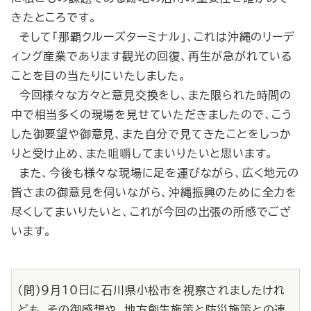
きたところです。
そして「那覇クルーズターミナル」、これは沖縄のリーデ
ィング産業であります観光の回復、再生が急がれている
ことを目の当たりにいたしました。
今回様々な方々と意見交換をし、また限られた時間の
中で相当多くの現場を見せていただきましたので、こう
した御要望や御意見、また自分で見てきたことをしっか
りと受け止め、また咀嚼してまいりたいと思います。
また、今後も様々な現場に足を運びながら、広く地元の
皆さまの御意見を伺いながら、沖縄振興のために全力を
尽くしてまいりたいと、これが今回の出張の所感でござ
います。
（問）９月10日に石川県小松市を視察されましたけれ
ども、その御感想や、地方創生施策と防災施策との連