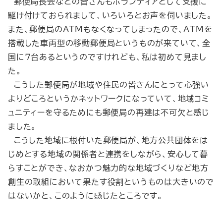
郵便局長会などの皆さんもボランティアとして支援に
駆け付けておられまして、いろいろとお声を伺いました。
また、郵便局のATMもなくなってしまったので、ATMを
搭載した車両型の移動郵便局というものが来ていて、全
国に７台あるというのですけれども、私は初めて見まし
た。
こうした郵便局が地域や住民の皆さんにとって心強い
よりどころというかネットワークになっていて、地域コミ
ュニティーを守るためにも郵便局の再建は不可欠と感じ
ました。
こうした地域に根付いた郵便局が、地方公共団体をは
じめとする地域の関係者と連携をしながら、安心して暮
らすことができ、なおかつ魅力的な地域づくりなど地方
創生の取組において果たす役割というものは大きいので
はないかと、このように感じたところです。