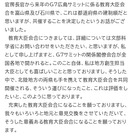
官房長官から来年のG7広島サミットに係る教育大臣会
合を富山県及び石川県で、これは都道府県の建制順だと
思いますが、共催することを決定したというお話がござ
いました。
教育大臣会合につきましては、詳細については文部科
学省にお問い合わせをいただきたい、と思いますが、私
として申し上げますと、G7サミットの関係閣僚会合が全
国各地で開かれると。このこと自体、私は地方創生担当
大臣としても喜ばしいことと思っておりますし、そうした
中で、北陸地方の両県も手を携えて教育大臣会合を共同
開催される、そういう運びになったこと、これは評価をし
たいと、このように思っております。
充実した教育大臣会合になることを願っておりますし、
我々もいろいろと地元と意見交換をさせていただいて、
そうした意義ある教育大臣会合になることを願っており
ます。