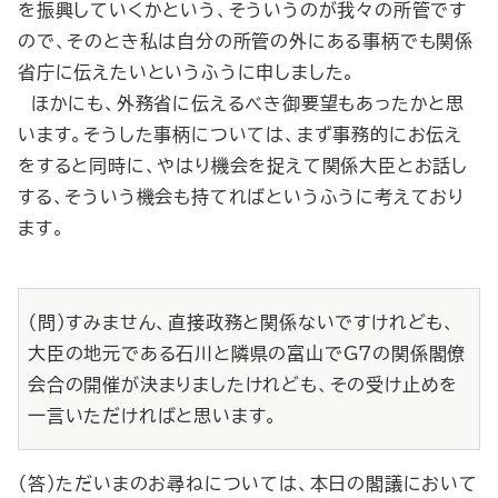
を振興していくかという、そういうのが我々の所管です
ので、そのとき私は自分の所管の外にある事柄でも関係
省庁に伝えたいというふうに申しました。
ほかにも、外務省に伝えるべき御要望もあったかと思
います。そうした事柄については、まず事務的にお伝え
をすると同時に、やはり機会を捉えて関係大臣とお話し
する、そういう機会も持てればというふうに考えており
ます。
（問）すみません、直接政務と関係ないですけれども、
大臣の地元である石川と隣県の富山でG7の関係閣僚
会合の開催が決まりましたけれども、その受け止めを
一言いただければと思います。
（答）ただいまのお尋ねについては、本日の閣議において