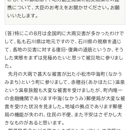
携について、大臣のお考えをお聞かせください。お願
いいたします。
（答）特にこの８月は全国的に大雨災害が多かったわけで
して、私も石川県は地元ですので、石川県の視察を通じ
て、各地の災害に対する復旧・復興の道筋というか、そう
した実態をまずは見極めたいと思って被災地に参りまし
た。
先月の大雨で甚大な被害が出た小松市中海町（なかう
みまち）という町に参りまして、赤穂谷（あかほたに）温泉
という温泉旅館も大変な被害を受けましたが、町内唯一
の金融機関であります中海（なかうみ）郵便局が大変な被
害を受けた状況を見ました。地域の拠点であります郵便
局の機能が失われ、住民の不便、また不安はさぞかし大
きなものがあると思います。