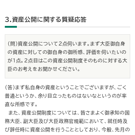
3.資産公開に関する質疑応答
（問）資産公開について２点伺います。まず大臣御自身
の資産に対しての御自身の御所感、評価を伺いたいの
が１点。２点目はこの資産公開制度そのものに対する大
臣のお考えをお聞かせください。
（答）まず私自身の資産ということでございますが、ごく
普通というか、余り目立ったものはないなというのが率
直な所感です。
また、資産公開制度については、皆さまよく御承知の国
務大臣、副大臣及び大臣政務官規範において、就任時及
び辞任時に資産公開を行うこととしており、今般、先月の