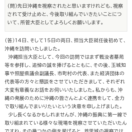
（問）先日沖縄を視察されたと思いますけれども、視察
されて受け止めと、今後取り組んでいきたいことにつ
いて、所管大臣としてよろしくお願いします。
（答）14日、そして15日の両日、担当大臣就任後初めて、
沖縄を訪問いたしました。
沖縄担当大臣として、今回の訪問ではまず戦没者墓苑
等を参拝し、追悼の誠を捧げるとともに、その後、玉城知
事や照屋県議会副議長、市町村の代表、また経済団体の
代表等の方々と懇談をさせていただきまして、それぞれ
大変有意義なお話をお伺いいたしました。私からも、沖
縄の発展のために沖縄の皆さんとよく連携をして、全力
で取り組んでまいりたいという決意を申し上げました。
少し長くなるかもしれませんが、沖縄の振興に第一線で
取り組まれている様々な現場を視察させていただいたん
ですね。その幾つかの例を挙げると、首里城の視察では、