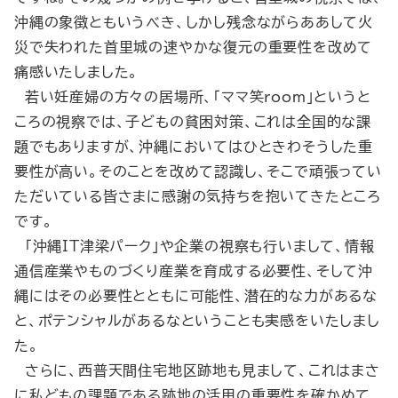
沖縄の象徴ともいうべき、しかし残念ながらああして火
災で失われた首里城の速やかな復元の重要性を改めて
痛感いたしました。
若い妊産婦の方々の居場所、「ママ笑room」というと
ころの視察では、子どもの貧困対策、これは全国的な課
題でもありますが、沖縄においてはひときわそうした重
要性が高い。そのことを改めて認識し、そこで頑張ってい
ただいている皆さまに感謝の気持ちを抱いてきたところ
です。
「沖縄IT津梁パーク」や企業の視察も行いまして、情報
通信産業やものづくり産業を育成する必要性、そして沖
縄にはその必要性とともに可能性、潜在的な力があるな
と、ポテンシャルがあるなということも実感をいたしまし
た。
さらに、西普天間住宅地区跡地も見まして、これはまさ
に私どもの課題である跡地の活用の重要性を確かめて