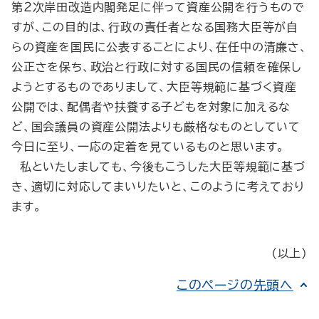
第２次岸田改造内閣発足に伴って資産公開を行うもので
すが、この目的は、行政の責任者となる国務大臣等が自
らの資産を国民に公表することにより、在任中の清廉さ、
公正さを保ち、政治と行政に対する国民の信頼を確保し
ようとするものでありまして、大臣等規範に基づく資産
公開では、配偶者や扶養する子どもを対象に加えるな
ど、国会議員の資産公開法よりも厳格なものとしていて
今日に至り、一応の定着を見ているものと思います。
私といたしましても、今後もこうした大臣等規範に基づ
き、適切に対応してまいりたいと、このように考えており
ます。
（以上）
このページの先頭へ