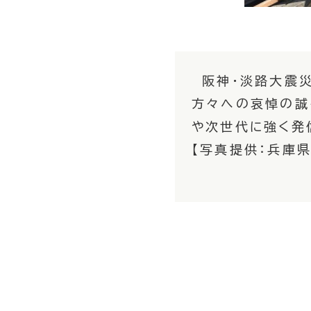
阪神・淡路大震災
方々への哀悼の誠
や次世代に強く発
【写真提供：兵庫県