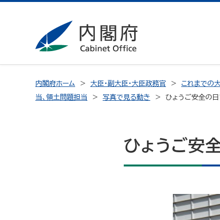
内閣府ホーム
大臣・副大臣・大臣政務官
これまでの大
当、領土問題担当
写真で見る動き
ひょうご安全の日
ひょうご安全