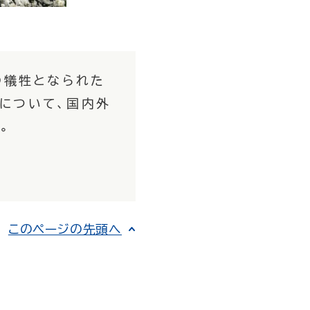
の犠牲となられた
について、国内外
。
このページの先頭へ