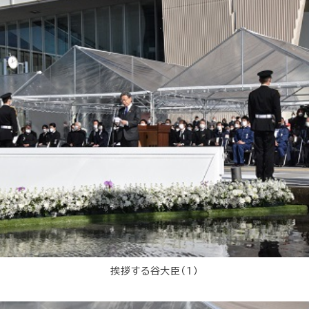
挨拶する谷大臣（１）