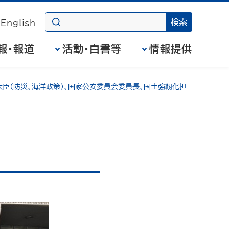
English
報・報道
活動・白書等
情報提供
臣（防災、海洋政策）、国家公安委員会委員長、国土強靱化担