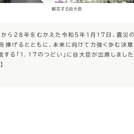
献花する谷大臣
から２８年をむかえた令和５年１月１７日、震災
を捧げるとともに、未来に向けて力強く歩む決意
信する「１．１７のつどい」に谷大臣が出席しました
】