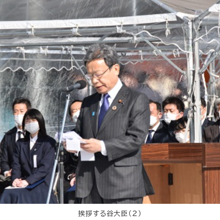
挨拶する谷大臣（２）