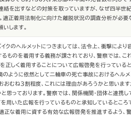
連絡を出すなどの対策を取っていますが、なぜ四半世紀
。適正着用法制化に向けた離脱状況の調査分析が必要
願いします。
バイクのヘルメットにつきましては、法令上、衝撃により
するものを着用する義務が課されており、警察では、こ
トを正しく着用することについて広報啓発を行っていると
摘のように依然として二輪車の死亡事故におけるヘルメ
おおむね３割程度、これには理由があろうかと思います
と思っております。警察では、関係機関・団体と連携し
どを用いた広報を行っているものと承知しているところ
適正な着用に資する有効な広報啓発を推進するよう、警