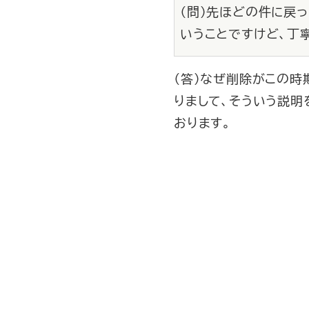
（問）先ほどの件に戻
いうことですけど、丁
（答）なぜ削除がこの
りまして、そういう説
おります。