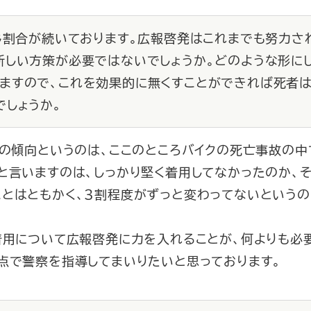
同じ割合が続いております。広報啓発はこれまでも努力さ
新しい方策が必要ではないでしょうか。どのような形にし
ますので、これを効果的に無くすことができれば死者
でしょうか。
この傾向というのは、ここのところバイクの死亡事故の中
と言いますのは、しっかり堅く着用してなかったのか、
ことはともかく、３割程度がずっと変わってないというの
着用について広報啓発に力を入れることが、何よりも必
点で警察を指導してまいりたいと思っております。