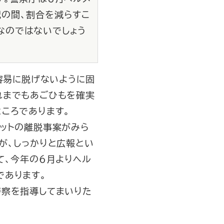
の間、割合を減らすこ
なのではないでしょう
容易に脱げないように固
れまでもあごひもを確実
ころであります。
ットの離脱事案がみら
が、しっかりと広報とい
て、今年の６月よりヘル
であります。
察を指導してまいりた