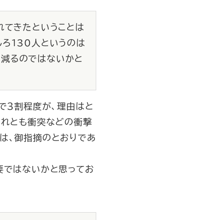
れてきたということは
ろ130人というのは
は減るのではないかと
で３割程度が、理由はと
それとも衝突などの衝撃
は、御指摘のとおりであ
要ではないかと思ってお