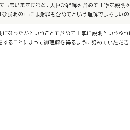
ってしまいますけれど、大臣が経緯を含めて丁寧な説明
寧な説明の中には謝罪も含めてという理解でよろしいの
時期になったかということも含めて丁寧に説明というふう
明をすることによって御理解を得るように努めていただき