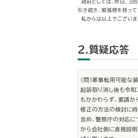
政府としては、昨日、３回
引き続き、緊張感を持って
私からは以上でございま
2.質疑応答
（問）軍事転用可能な
起訴取り消し後も令和
もかかわらず、要請か
修正の方法の検討に時
含め、警察庁の対応に
から会社側に直接説明