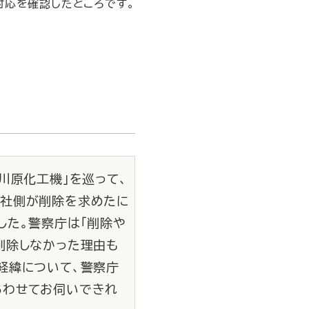
対応を確認したところです。
川原化工機」を巡って、
会社側が削除を求めたに
した。警察庁は「削除や
削除しなかった理由も
経緯について、警察庁
あわせてお伺いできれ