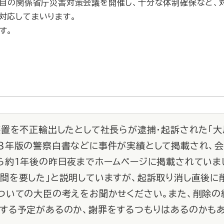
目の関係省庁災害対策会議を開催し、十分な体制確保など、
対応してまいります。
す。
装置を不正輸出したとして社長らが逮捕・起訴された「大
３年版の警察白書などに事件が実績として掲載され、
ら約1年後の昨日夜までホームページに掲載されていま
間を要した」と説明していますが、起訴取り消し直後に
ついての大臣の考えをお聞かせください。また、削除の
する予定があるのか、謝罪をするつもりはあるのかも