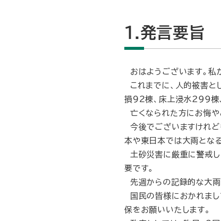
1.発言要旨
おはようございます。私か
これまでに、人的被害とし
損92棟、床上浸水299
亡くなられた方にお悔や
今後でございますけれども
本や東日本では大雨となる
土砂災害に厳重に警戒し
要です。
先週からの記録的な大雨
国民の皆様におかれまし
保をお願いいたします。