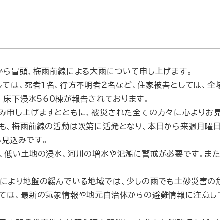
ら冒頭、梅雨前線による大雨について申し上げます。
ては、死者１名、行方不明者２名など、住家被害としては、全壊
棟、床下浸水560棟が報告されております。
み申し上げますとともに、被災された全ての方々に心よりお見
、梅雨前線の活動は次第に活発となり、本日から来週月曜日
見込みです。
、低い土地の浸水、河川の増水や氾濫に警戒が必要です。また
により地盤の緩んでいる地域では、少しの雨でも土砂災害の危
ては、最新の気象情報や地元自治体からの避難情報に注意し