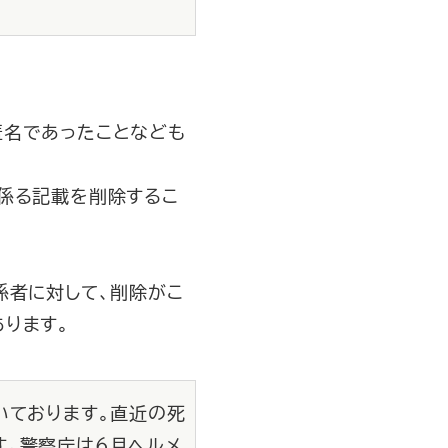
匿名であったことなども
係る記載を削除するこ
係者に対して、削除がこ
ります。
いております。直近の死
す。警察庁は６月ヘルメ