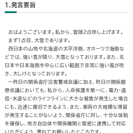
1.発言要旨
おはようございます。私から、冒頭２点申し上げます。
まず１点目、大雪であります。
西日本の山地や北海道の太平洋側、オホーツク海側な
どでは、強い雪が降り、大雪となっております。また、北
日本や日本海側を中心に広い範囲で非常に強い風が吹
き、大しけとなっております。
一昨日の関係省庁災害警戒会議に加え、昨日の関係閣
僚会議においても、私から、人命保護を第一に、電力・通
信・水道などのライフラインに大きな被害が発生した場合
にも、迅速に復旧できるよう、また、車両の大規模な滞留
が発生することがないよう、関係省庁に対し、十分な体制
を確保し、地方自治体や関係機関と緊密に連携して対応
いただくよう、重ねてお願いしたところです。