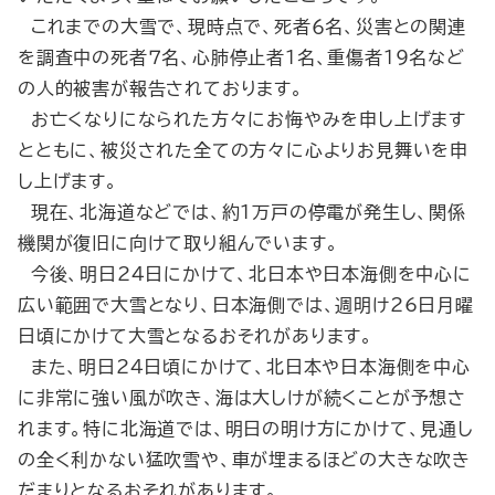
これまでの大雪で、現時点で、死者６名、災害との関連
を調査中の死者７名、心肺停止者１名、重傷者19名など
の人的被害が報告されております。
お亡くなりになられた方々にお悔やみを申し上げます
とともに、被災された全ての方々に心よりお見舞いを申
し上げます。
現在、北海道などでは、約１万戸の停電が発生し、関係
機関が復旧に向けて取り組んでいます。
今後、明日24日にかけて、北日本や日本海側を中心に
広い範囲で大雪となり、日本海側では、週明け26日月曜
日頃にかけて大雪となるおそれがあります。
また、明日24日頃にかけて、北日本や日本海側を中心
に非常に強い風が吹き、海は大しけが続くことが予想さ
れます。特に北海道では、明日の明け方にかけて、見通し
の全く利かない猛吹雪や、車が埋まるほどの大きな吹き
だまりとなるおそれがあります。