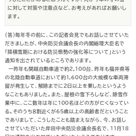
に対して対策や注意点など、お考えがあればお願いし
ます。
（答）毎年冬の前に、この記者会見でもお話しさせていた
だきましたが、中央防災会議会長の内閣総理大臣名で
「降積雪期における防災態勢の強化等について」という
通知を出されているところであります。
一昨年も関越自動車道で約2,100台、昨年も福井県等
の北陸自動車道において約1,600台の大規模な車両滞
留が発生して、解除までに２日以上を要したというよう
なこともありました。また、屋根の雪下ろしなど、除雪作
業中に、ここ数年は年に100名ほどの方が亡くなってい
る。そのうち８割近くが65歳以上の高齢者だということ
でありまして、こうしたことも踏まえながら、今、お話し
させていただいた岸田中央防災会議会長名で、11月18