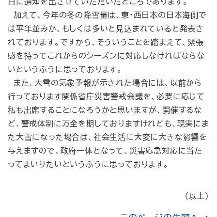
日に通知を出させていただいたところであります。
加えて、今年の冬の降雪量は、東・西日本の日本海側で
は平年並みか、もしくは多いと見込まれていると発表さ
れております。ですから、そういうことを踏まえて、緊張
感を持ってこれからのシーズンに対応しなければならな
いというふうに思っております。
また、大雪の気象予報が示された場合には、以前から
行っております関係省庁災害警戒会議を、必要に応じて
私も出席することになろうかと思いますが、開催するな
ど、警戒体制に万全を期しておりますけれども、現実にま
た大雪になった場合は、社会生活に大変に大きな影響を
与えますので、政府一体となって、災害応急対応に当た
ってまいりたいというふうに思っております。
（以上）