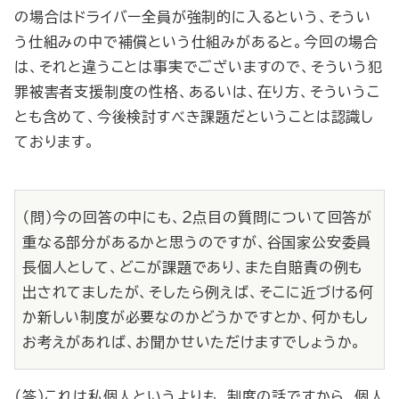
の場合はドライバー全員が強制的に入るという、そうい
う仕組みの中で補償という仕組みがあると。今回の場合
は、それと違うことは事実でございますので、そういう犯
罪被害者支援制度の性格、あるいは、在り方、そういうこ
とも含めて、今後検討すべき課題だということは認識し
ております。
（問）今の回答の中にも、２点目の質問について回答が
重なる部分があるかと思うのですが、谷国家公安委員
長個人として、どこが課題であり、また自賠責の例も
出されてましたが、そしたら例えば、そこに近づける何
か新しい制度が必要なのかどうかですとか、何かもし
お考えがあれば、お聞かせいただけますでしょうか。
（答）これは私個人というよりも、制度の話ですから、個人