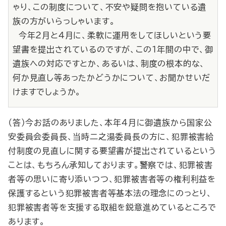
ゃり、この制度について、不安や疑問を抱いている遺
族の方がいらっしゃいます。
今年２月と４月に、柔軟に運用をしてほしいという要
望書を提出されているのですが、この１年間の中で、御
遺族への対応ですとか、あるいは、制度の根本的な、
何か見直し等あったかどうかについて、お聞かせいだ
けますでしょうか。
（答）今お話のありました、本年４月に御遺族から国家公
安委員会委員長、当時二之湯委員長の方に、犯罪被害給
付制度の見直しに関する要望書が提出されているという
ことは、もちろん承知しております。警察では、犯罪被害
者等の思いに寄り添いつつ、犯罪被害者等の権利利益を
保護するという犯罪被害者等基本法の理念にのっとり、
犯罪被害者等を支援する取組を鋭意進めているところで
あります。