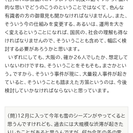
的な思いでどうのこうのということではなくて、色んな
有識者の方の御意見も聞かなければなりませんし、また、
そういう今の仕組みを変更する、あるいは、運用を大き
く変えるということになれば、国民の、社会の理解も得な
ければなりませんので、そういうことも含めて、幅広く検
討する必要があろうかと思います。
いずれにしても、大阪の、確か26人でしたか、想定して
いないわけですね、そういうことをそもそも。まさかとい
う。ですから、そういう事件が現に、大量殺人事件が起き
ていると、そういうことも踏まえた方策というのは、今後
検討していかなければならないと思っています。
（問）12月に入って今年も雪のシーズンがやってくると
思うんですけれども、過去には大規模な渋滞が起きた
りしたことがあると思うんですが、何か今年の冬の雪