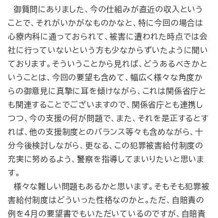
御質問にありました、今の仕組みが直近の収入という
ことで、それがいかがなものかなと、特に今回の場合は
心療内科に通っておられて、被害に遭われた時点では会
社に行っていないという方も少なからずいたように聞い
ております。そういうことから見れば、どうあるべきかと
いうことは、今回の要望も含めて、幅広く様々な角度か
らの御意見に真摯に耳を傾けながら、これは関係省庁と
も関連することでございますので、関係省庁とも連携し
つつ、今の支援の何が問題で、また、それを是正するとす
れば、他の支援制度とのバランス等々も含めながら、十
分今後検討しながら、更なる、この犯罪被害給付制度の
充実に努めるよう、警察を指導してまいりたいと思いま
す。
様々な難しい問題もあるかと思います。そもそも犯罪被
害給付制度はどういった性格なのかと。ただ、自賠責の
例を４月の要望書でもいただいているのですが、自賠責