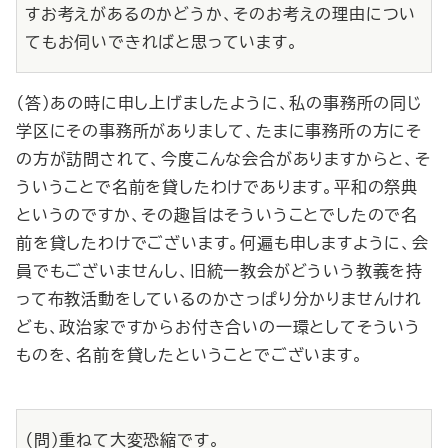
すお考えがあるのかどうか、そのお考えの理由につい
てもお伺いできればと思っています。
（答）あの時に申し上げましたように、私の事務所の同じ
学区にその事務所がありまして、たまに事務所の方にそ
の方が訪問されて、今度こんな会合がありますからと、そ
ういうことで名前を貸したわけであります。平和の祭典
というのですか、その趣旨はそういうことでしたので名
前を貸したわけでございます。何遍も申しますように、会
員でもございませんし、旧統一教会がどういう教義を持
って布教活動をしているのかさっぱり分かりませんけれ
ども、政治家ですからお付き合いの一環としてそういう
ものを、名前を貸したということでございます。
（問）重ねて大変恐縮です。