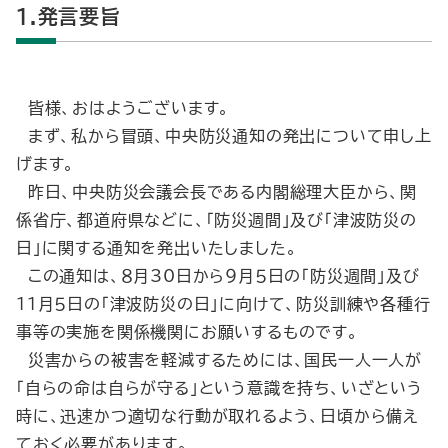
1.発言要旨
皆様、おはようございます。
まず、私から冒頭、中央防災通知の発出について申し上
げます。
昨日、中央防災会議会長である内閣総理大臣から、関
係省庁、都道府県などに、「防災週間」及び「津波防災の
日」に関する通知を発出いたしました。
この通知は、８月30日から９月５日の「防災週間」及び
11月５日の「津波防災の日」に向けて、防災訓練や各種行
事等の実施を関係機関にお願いするものです。
災害からの被害を軽減するためには、国民一人一人が
「自らの命は自らが守る」という意識を持ち、いざという
時に、迅速かつ適切な行動が取れるよう、日頃から備え
ておく必要があります。