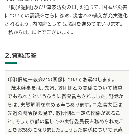
「防災週間」及び「津波防災の日」を通じて、国民が災害
についての認識をさらに深め、災害への備えが充実強化
されるよう、内閣府としても取組を進めてまいります。
私からは、以上でございます。
2.質疑応答
（問）旧統一教会との関係についてお尋ねします。
茂木幹事長は、先週、教団側との関係について慎重
であるべきというふうに御発言もされました。野党か
らは、実態解明を求める声もあります。二之湯大臣は
先週の閣議後会見で、教団側と一定の関係があるこ
と、そして京都の催しでの実行委員長を務められたこ
とをお認めになりました。こうした関係について見直