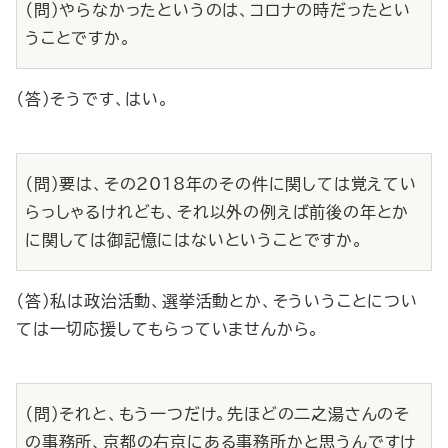
（問）やらなかったというのは、コロナの時だったとい
うことですか。
（答）そうです、はい。
（問）要は、その2018年のその件に関しては覚えてい
らっしゃるけれども、それ以外の例えば前後の年とか
に関しては御記憶にはないということですか。
（答）私は政治活動、選挙活動とか、そういうことについ
ては一切応援してもらっていませんから。
（問）それと、もう一つだけ。先ほどの二之湯さんのそ
の事務所、京都の右京にある事務所かと思うんですけ