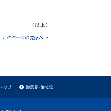
（以上）
このページの先頭へ
トマップ
御意見・御感想