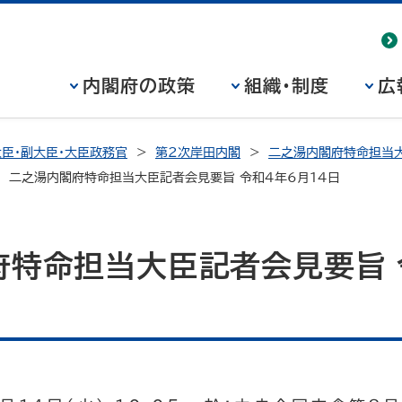
内閣府の政策
組織・制度
広
臣・副大臣・大臣政務官
第2次岸田内閣
二之湯内閣府特命担当大
二之湯内閣府特命担当大臣記者会見要旨 令和4年6月14日
府特命担当大臣記者会見要旨 