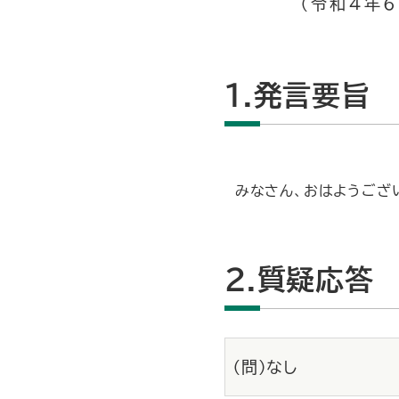
（令和4年6
1.発言要旨
みなさん、おはようござ
2.質疑応答
（問）なし