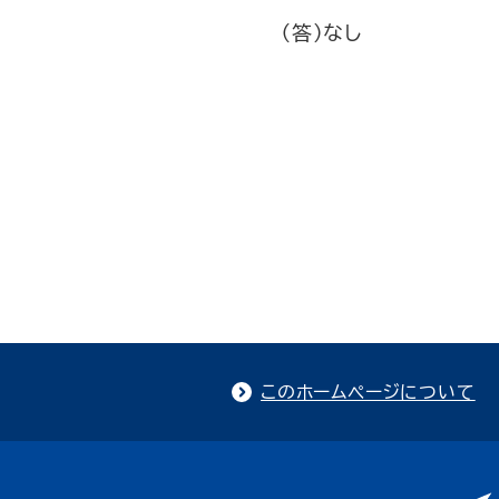
（答）なし
このホームページについて