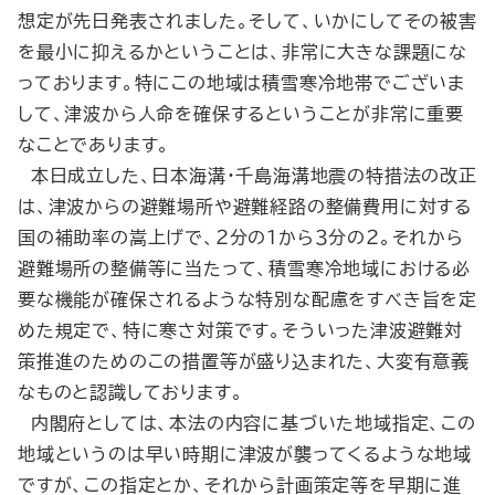
想定が先日発表されました。そして、いかにしてその被害
を最小に抑えるかということは、非常に大きな課題にな
っております。特にこの地域は積雪寒冷地帯でございま
して、津波から人命を確保するということが非常に重要
なことであります。
本日成立した、日本海溝・千島海溝地震の特措法の改正
は、津波からの避難場所や避難経路の整備費用に対する
国の補助率の嵩上げで、２分の１から３分の２。それから
避難場所の整備等に当たって、積雪寒冷地域における必
要な機能が確保されるような特別な配慮をすべき旨を定
めた規定で、特に寒さ対策です。そういった津波避難対
策推進のためのこの措置等が盛り込まれた、大変有意義
なものと認識しております。
内閣府としては、本法の内容に基づいた地域指定、この
地域というのは早い時期に津波が襲ってくるような地域
ですが、この指定とか、それから計画策定等を早期に進