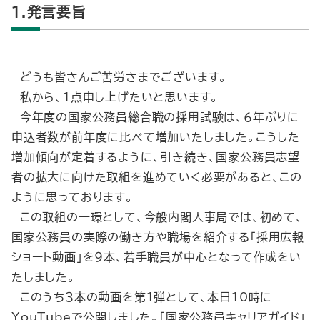
1.発言要旨
どうも皆さんご苦労さまでございます。
私から、１点申し上げたいと思います。
今年度の国家公務員総合職の採用試験は、６年ぶりに
申込者数が前年度に比べて増加いたしました。こうした
増加傾向が定着するように、引き続き、国家公務員志望
者の拡大に向けた取組を進めていく必要があると、この
ように思っております。
この取組の一環として、今般内閣人事局では、初めて、
国家公務員の実際の働き方や職場を紹介する「採用広報
ショート動画」を９本、若手職員が中心となって作成をい
たしました。
このうち３本の動画を第１弾として、本日10時に
YouTubeで公開しました。「国家公務員キャリアガイド」