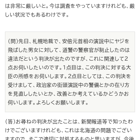
は非常に厳しいと。今は調査をやっていますけれども、厳
しい状況でもあるわけです。
（問）先日、札幌地裁で、安倍元首相の演説中にヤジを
飛ばした男女に対して、道警の警察官が制止したのは
違法だという判決が出たのですが、これに関連して２
点お伺いしたいのです。１点目は、この判決に対する大
臣の所感をお伺いします。２点目としては、この判決を
受けまして、政治家の街頭演説中の警備とかの在り方
を見直ししたいとか、改善とか考えているかどうかお
伺いします。よろしくお願いします。
（答）お尋ねの判決が出たことは、新聞報道等で知ったわ
けでございますけれども、これは北海道の問題でござい
ますので、そこで適切に対処するものと思いますが、今後