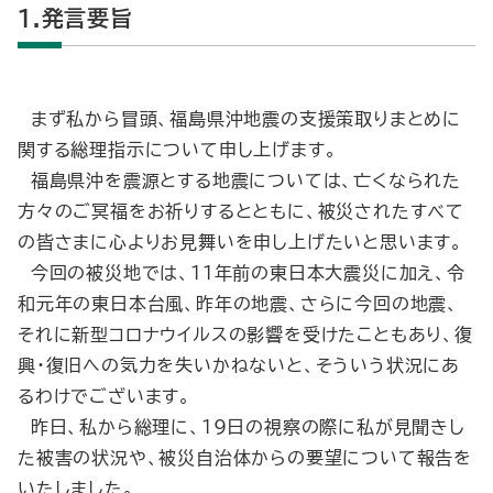
1.発言要旨
まず私から冒頭、福島県沖地震の支援策取りまとめに
関する総理指示について申し上げます。
福島県沖を震源とする地震については、亡くなられた
方々のご冥福をお祈りするとともに、被災されたすべて
の皆さまに心よりお見舞いを申し上げたいと思います。
今回の被災地では、11年前の東日本大震災に加え、令
和元年の東日本台風、昨年の地震、さらに今回の地震、
それに新型コロナウイルスの影響を受けたこともあり、復
興・復旧への気力を失いかねないと、そういう状況にあ
るわけでございます。
昨日、私から総理に、19日の視察の際に私が見聞きし
た被害の状況や、被災自治体からの要望について報告を
いたしました。