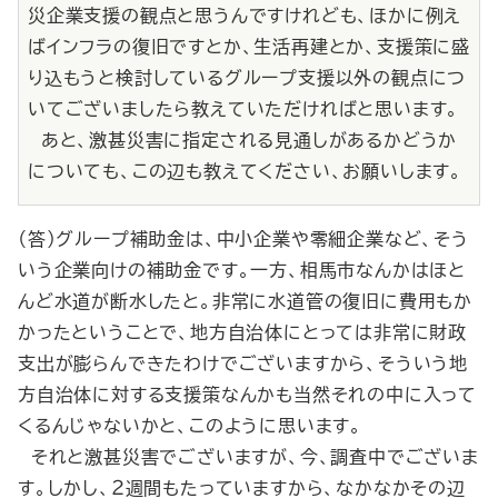
災企業支援の観点と思うんですけれども、ほかに例え
ばインフラの復旧ですとか、生活再建とか、支援策に盛
り込もうと検討しているグループ支援以外の観点につ
いてございましたら教えていただければと思います。
あと、激甚災害に指定される見通しがあるかどうか
についても、この辺も教えてください、お願いします。
（答）グループ補助金は、中小企業や零細企業など、そう
いう企業向けの補助金です。一方、相馬市なんかはほと
んど水道が断水したと。非常に水道管の復旧に費用もか
かったということで、地方自治体にとっては非常に財政
支出が膨らんできたわけでございますから、そういう地
方自治体に対する支援策なんかも当然それの中に入って
くるんじゃないかと、このように思います。
それと激甚災害でございますが、今、調査中でございま
す。しかし、２週間もたっていますから、なかなかその辺