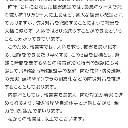
昨年12月に公表した被害想定では、最悪のケースで死
者数が約19万9千人に上るなど、甚大な被害が想定され
ておりますが、防災対策を徹底することによって被害を
大幅に減らす、人命では80％減らすことができるという
ことも分かってきています。
このため、報告書では、人命を救う、被害を最小化す
る、回復をできるだけ早くする、この３点を目標とし、避
難に時間を要するなどの積雪寒冷地特有の課題にも考
慮して、避難路・避難施設等の整備、防災教育・防災訓練
の充実、建物やインフラの耐震化などの防災対策を推進
することとしております。
内閣府としては、報告書を踏まえ、防災対策が着実に進
められるよう、関係省庁や自治体等と連携しながら、全
力で取り組んでまいります。
私からの報告は、以上でございます。