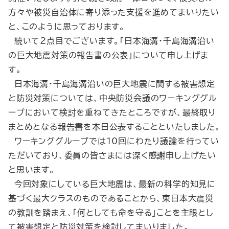
方々や被災自治体に寄り添った支援を進めてまいりたい
と、このように思っております。
続いて２点目でございます。「日本海溝・千島海溝沿い
の巨大地震対策の報告書の公表」について申し上げま
す。
日本海溝・千島海溝沿いの巨大地震に関する被害想定
と防災対策については、中央防災会議のワーキンググル
ープにおいて検討を重ねてきたところですが、最終取り
まとめとなる報告書を本日公表することといたしました。
ワーキンググループでは10回にわたり議論を行ってい
ただいており、委員の皆さまには深く感謝申し上げたい
と思います。
今回対象にしている巨大地震は、最新の科学的知見に
基づく最大クラスのものであることから、東日本大震災
の教訓を踏まえ、「何としても命を守る」ことを主眼とし
て被害想定と防災対策を検討してまいりました。