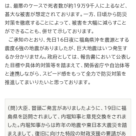
は、最悪のケースで死者数が約19万9千人に上るなど、
甚大な被害が想定されております。一方、日頃から防災
対策を徹底することによって、被害を大幅に減らすこと
ができることも、併せて示しております。
ご承知のとおり、先日16日夜に福島県沖を震源とする
震度６強の地震がありましたが、巨大地震はいつ発生す
るか分かりません。政府としては、報告書において公表し
た目標や具体的対策等を踏まえて、関係省庁や自治体等
と連携しながら、スピード感をもって全力で防災対策を
推進してまいりたいと思っております。
（問）大臣、冒頭ご発言がありましたように、19日に福
島県を訪問されまして、内堀知事と意見交換をされま
した。内堀知事からは昨年の地震や東日本大震災を踏
まえまして、復旧に向けた特段の財政支援の要請があ