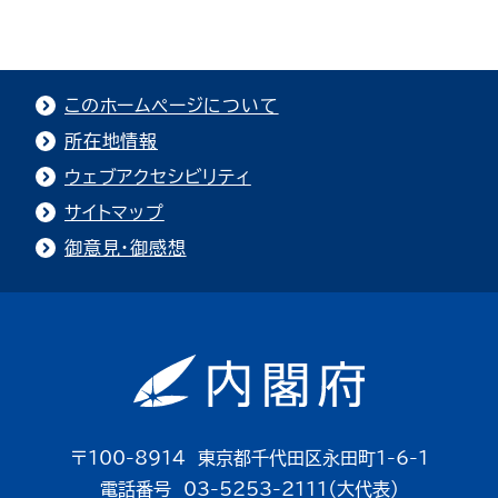
このホームページについて
所在地情報
ウェブアクセシビリティ
サイトマップ
御意見・御感想
〒100-8914 東京都千代田区永田町1-6-1
電話番号 03-5253-2111（大代表）