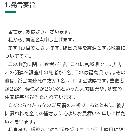
1.発言要旨
皆さま、おはようございます。
私から、冒頭２点申し上げます。
まず１点目でございます。福島県沖を震源とする地震に
ついてです。
この地震に関し、死者が１名、これは宮城県です。災害
との関連を調査中の死者が１名、これは福島県です。その
他は、災害関連死の方が１名、これは宮城県です。重傷者
が22名、軽傷者が209名といった人的被害や、多数の
住家被害が報告をされています。
亡くなられた方々のご冥福をお祈りするとともに、被害
に遭われた全ての皆さまに心よりお見舞いを申し上げた
いと思います。
私自身も、総理からの指示を受けて、19日土曜日に福