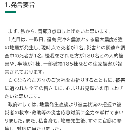
1.発言要旨
まず、私から、冒頭３点申し上げたいと思います。
１点目は、一昨日、福島県沖を震源とする最大震度６強
の地震が発生し、現時点で死者が１名、災害との関連を調
査中の死者が１名、怪我をされた方が180名との人的被
害や、半壊が１棟、一部破損185棟などの住家被害が報
告されております。
亡くなられた方々のご冥福をお祈りするとともに、被害
に遭われた全ての皆さまに、心よりお見舞いを申し上げ
たいと思います。
政府としては、地震発生直後より被害状況の把握や被
災者の救命・救助等の災害応急対策に全力を挙げてまい
りました。また、私自身も、地震発生後、すぐに官邸に参
集し、対応に当たりました。