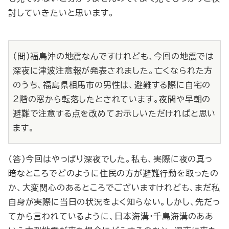
討していきたいと思います。
（問）福島沖の地震なんですけれども、今回の地震では
深夜に津波注意報が発表されました。亡くなられた方
のうち、福島県相馬市の男性は、避難する際に自宅の
２階の窓から転落したとされています。夜間や早朝の
避難で注意する点を改めてお示しいただければと思い
ます。
（答）今回はやっぱり深夜でした。私も、実際に夜の真っ
暗なところでどのように住民の方が避難行動を取ったの
か、大変関心のあるところでございますけれども、まだ私
自身が実際に当日の状況をよく知らない。しかし、先だっ
てから言われているように、日本海溝・千島海溝のああ