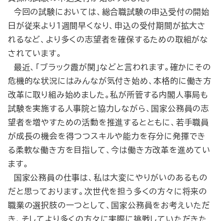
今回の試験においては、総合職試験の申込受付の開始
日が従来より１週間早くなり、申込の受付期間が拡大さ
れるなど、より多くの志望者を確保するための取組がな
されています。
最近、「ブラック霞が関」などと言われます。確かにその
危機的な状況にはみんなが気付き始め、本格的に働き方
改革に取り組み始めました。私が所管する内閣人事局も
試験を実施する人事院と協力しながら、国家公務員の志
望者を増やすための活動を推進するとともに、若手職員
が成長の機会を得つつスキルや能力を存分に発揮でき
る柔軟な働き方を目指して、今は働き方改革を進めてい
ます。
国家公務員の仕事は、私は大変にやりがいのあるもの
だと思っております。次世代を担う多くの方々に将来の
職業の選択肢の一つとして、国家公務員をお考えいただ
き、そしてより多くの方々に実際に挑戦していただきた