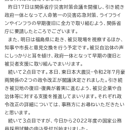
昨日17日は関係省庁災害対策会議を開催し、引き続き
政府一体となって人命第一の災害応急対策、ライフライ
ンやインフラの早期復旧に全力で取り組むよう、関係省
庁に要請したところでございます。
また、明日は福島県に赴き、被災現場を視察するほか、
知事や市長と意見交換を行う予定です。被災自治体の声
にしっかりと耳を傾け、政府一体となって早期の復旧と
被災者支援に取り組んでまいります。
続いて２点目です。本日、東日本大震災・令和２年７月豪
雨関係の２つの政令改正が閣議決定されました。引き続
き被災地の復旧・復興が着実に進むよう、被災企業や自
治体等に対する支援を推進してまいります。それぞれ政
令改正の詳細については、事務方にお尋ねいただきたい
と思います。
続いて３点目ですが、今日から2022年度の国家公務
員採用試験の申込受付が始まりました。