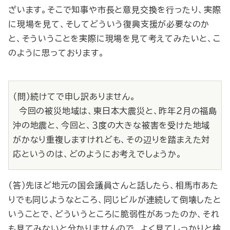
ざいます。そこで知事や市長と意見交換を行ったり、実際
に現場を見て、そしてどういう復興支援が必要なのか
と、そういうことを実際に現場を見て考えてみたいと、こ
のように思っております。
（問）続けてで申し訳ありません。
今回の被災地域は、東日本大震災と、昨年２月の福島
沖の地震と、今回と、３度の大きな被害を受けた地域
がかなり重複しますけれども、その辺りを踏まえた対
応というのは、どのようにお考えでしょうか。
（答）先ほど地元の国会議員さんと話したら、相馬市あた
りでも同じようなところ、同じビルが連続して倒壊したと
いうことで、どういうところに脆弱性があったのか、それ
も見てみないと分かりませんので、よく見てしっかりと検