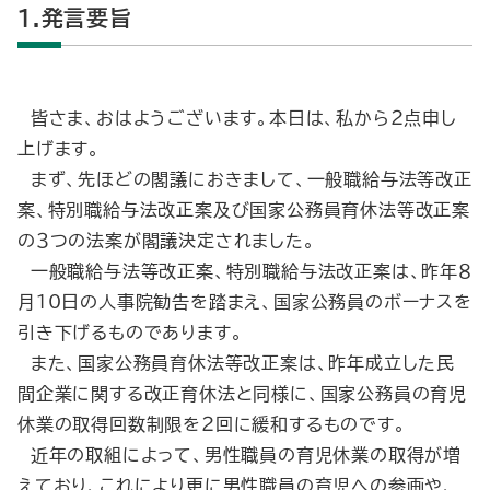
1.発言要旨
皆さま、おはようございます。本日は、私から２点申し
上げます。
まず、先ほどの閣議におきまして、一般職給与法等改正
案、特別職給与法改正案及び国家公務員育休法等改正案
の３つの法案が閣議決定されました。
一般職給与法等改正案、特別職給与法改正案は、昨年８
月10日の人事院勧告を踏まえ、国家公務員のボーナスを
引き下げるものであります。
また、国家公務員育休法等改正案は、昨年成立した民
間企業に関する改正育休法と同様に、国家公務員の育児
休業の取得回数制限を２回に緩和するものです。
近年の取組によって、男性職員の育児休業の取得が増
えており、これにより更に男性職員の育児への参画や、