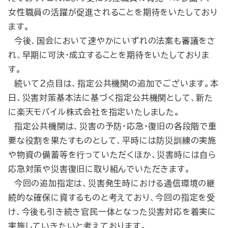
女性職員の活躍が促進されることを期待をいたしており
ます。
今後、国会において速やかにいずれの法案も審議をさ
れ、早期に可決・成立することを期待をいたしておりま
す。
続いて２点目は、指定公共機関の追加でございます。本
日、災害対策基本法に基づく指定公共機関として、新た
に楽天モバイル株式会社を指定いたしました。
指定公共機関は、災害の予防・応急・復旧の各段階で重
要な役割を果たすものとして、平時には防災訓練の実施
や物資の備蓄等を行っていただくほか、災害時には自ら
応急対策や災害復旧に取り組んでいただきます。
今回の追加指定は、災害発生時における通信環境の継
続的な確保に資するものと考えており、今回の指定を受
け、今後も引き続き官民一体となった災害対応を着実に
実施していきたいと考えております。