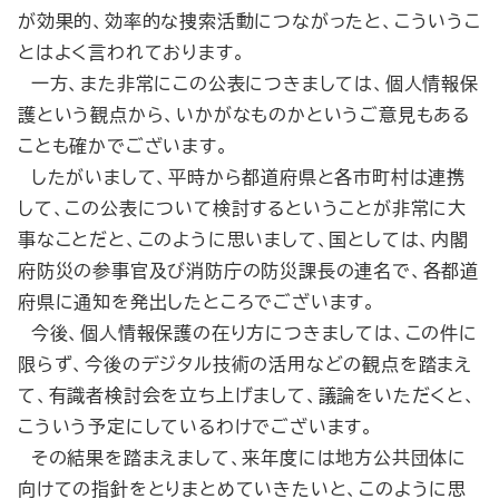
が効果的、効率的な捜索活動につながったと、こういうこ
とはよく言われております。
一方、また非常にこの公表につきましては、個人情報保
護という観点から、いかがなものかというご意見もある
ことも確かでございます。
したがいまして、平時から都道府県と各市町村は連携
して、この公表について検討するということが非常に大
事なことだと、このように思いまして、国としては、内閣
府防災の参事官及び消防庁の防災課長の連名で、各都道
府県に通知を発出したところでございます。
今後、個人情報保護の在り方につきましては、この件に
限らず、今後のデジタル技術の活用などの観点を踏まえ
て、有識者検討会を立ち上げまして、議論をいただくと、
こういう予定にしているわけでございます。
その結果を踏まえまして、来年度には地方公共団体に
向けての指針をとりまとめていきたいと、このように思