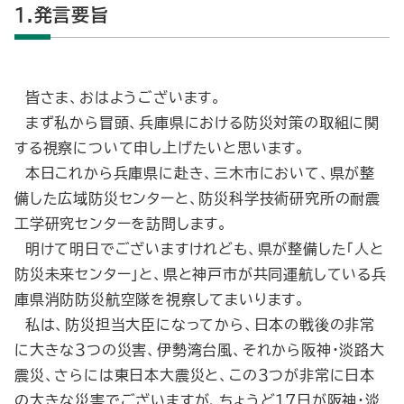
1.発言要旨
皆さま、おはようございます。
まず私から冒頭、兵庫県における防災対策の取組に関
する視察について申し上げたいと思います。
本日これから兵庫県に赴き、三木市において、県が整
備した広域防災センターと、防災科学技術研究所の耐震
工学研究センターを訪問します。
明けて明日でございますけれども、県が整備した「人と
防災未来センター」と、県と神戸市が共同運航している兵
庫県消防防災航空隊を視察してまいります。
私は、防災担当大臣になってから、日本の戦後の非常
に大きな３つの災害、伊勢湾台風、それから阪神・淡路大
震災、さらには東日本大震災と、この３つが非常に日本
の大きな災害でございますが、ちょうど17日が阪神・淡