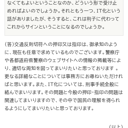
なくてもよいということなのか、どういう形で受け止
めればよいのでしょうか。それともう一つ、ＩＴ化という
話がありましたが、そうすると、これは判子に代わって
これからサインということになるのでしょうか。
（答）交通反則切符への押印又は指印は、御承知のよう
に、現在も任意で求めているものでございます。警察庁
や各都道府県警察のウェブサイトへの情報の掲載等によ
り、適切な周知を図ってまいりたいと思っております 。
更なる詳細なことについては事務方にお尋ねいただけれ
ばと思います。また、ＩＴ化については、刑事手続全般に
絡んでまいります。その問題と今般の押印・指印の問題は
関連してまいりますので、その中で国民の理解を得られ
るようにしてまいりたいと思っております。
（以上）