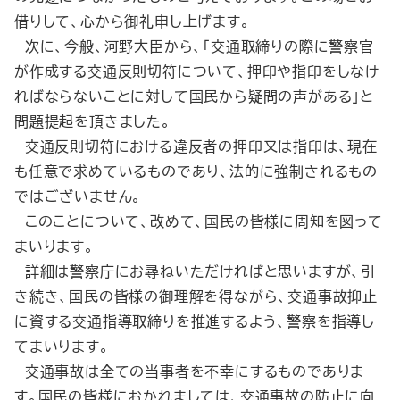
借りして、心から御礼申し上げます。
次に、今般、河野大臣から、「交通取締りの際に警察官
が作成する交通反則切符について、押印や指印をしなけ
ればならないことに対して国民から疑問の声がある」と
問題提起を頂きました。
交通反則切符における違反者の押印又は指印は、現在
も任意で求めているものであり、法的に強制されるもの
ではございません。
このことについて、改めて、国民の皆様に周知を図って
まいります。
詳細は警察庁にお尋ねいただければと思いますが、引
き続き、国民の皆様の御理解を得ながら、交通事故抑止
に資する交通指導取締りを推進するよう、警察を指導し
てまいります。
交通事故は全ての当事者を不幸にするものでありま
す。国民の皆様におかれましては、交通事故の防止に向