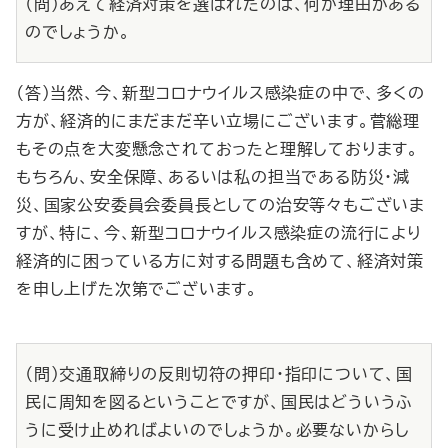
（問）あえて経済対策を選ばれたのは、何か理由がある
のでしょうか。
（答）当然、今、新型コロナウイルス感染症の中で、多くの
方が、経済的にまだまだ辛い立場にございます。菅総理
もその点を大変懸念されておったと理解しております。
もちろん、安全保障、あるいは私の担当である防災・減
災、国家公安委員会委員長としての治安等々もございま
すが、特に、今、新型コロナウイルス感染症の流行により
経済的に困っている方に対する問題も含めて、経済対策
を申し上げた次第でございます。
（問）交通取締りの反則切符の押印・指印について、国
民に周知を図るということですが、国民はどういうふ
うに受け止めればよいのでしょうか。必要ないからし