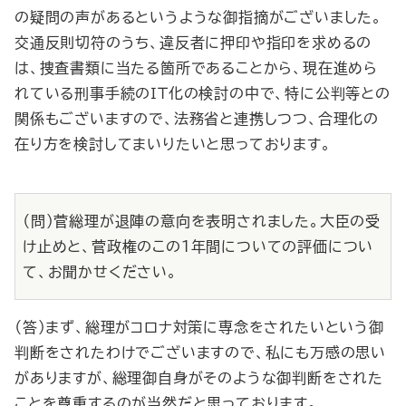
の疑問の声があるというような御指摘がございました。
交通反則切符のうち、違反者に押印や指印を求めるの
は、捜査書類に当たる箇所であることから、現在進めら
れている刑事手続のＩＴ化の検討の中で、特に公判等との
関係もございますので、法務省と連携しつつ、合理化の
在り方を検討してまいりたいと思っております。
（問）菅総理が退陣の意向を表明されました。大臣の受
け止めと、菅政権のこの１年間についての評価につい
て、お聞かせください。
（答）まず、総理がコロナ対策に専念をされたいという御
判断をされたわけでございますので、私にも万感の思い
がありますが、総理御自身がそのような御判断をされた
ことを尊重するのが当然だと思っております。