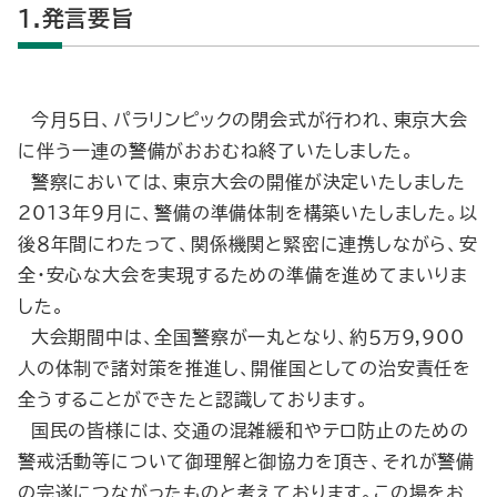
1.発言要旨
今月５日、パラリンピックの閉会式が行われ、東京大会
に伴う一連の警備がおおむね終了いたしました。
警察においては、東京大会の開催が決定いたしました
2013年９月に、警備の準備体制を構築いたしました。以
後８年間にわたって、関係機関と緊密に連携しながら、安
全・安心な大会を実現するための準備を進めてまいりま
した。
大会期間中は、全国警察が一丸となり、約５万9,900
人の体制で諸対策を推進し、開催国としての治安責任を
全うすることができたと認識しております。
国民の皆様には、交通の混雑緩和やテロ防止のための
警戒活動等について御理解と御協力を頂き、それが警備
の完遂につながったものと考えております。この場をお