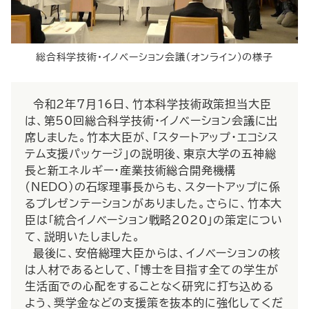
総合科学技術・イノベーション会議（オンライン）の様子
令和2年7月16日、竹本科学技術政策担当大臣
は、第50回総合科学技術・イノベーション会議に出
席しました。竹本大臣が、「スタートアップ・エコシス
テム支援パッケージ」の説明後、東京大学の五神総
長と新エネルギー・産業技術総合開発機構
(NEDO)の石塚理事長からも、スタートアップに係
るプレゼンテーションがありました。さらに、竹本大
臣は「統合イノベーション戦略2020」の策定につい
て、説明いたしました。
最後に、安倍総理大臣からは、イノベーションの核
は人材であるとして、「博士を目指す全ての学生が
生活面での心配をすることなく研究に打ち込める
よう、奨学金などの支援策を抜本的に強化してくだ