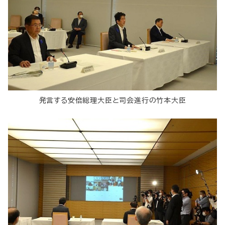
発言する安倍総理大臣と司会進行の竹本大臣