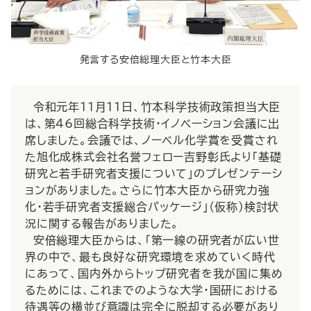
発言する安倍総理大臣と竹本大臣
令和元年11月11日、竹本科学技術政策担当大臣
は、第46回総合科学技術・イノベーション会議に出
席しました。会議では、ノーベル化学賞を受賞され
た旭化成株式会社名誉フェロー吉野彰氏より「基礎
研究と若手研究者支援について」のプレゼンテーシ
ョンがありました。さらに竹本大臣から研究力強
化・若手研究者支援総合パッケージ」（仮称）検討状
況に関する報告がありました。
安倍総理大臣からは、「第一線の研究者が広い世
界の中で、最も良好な研究環境を求めていく時代
にあって、国内外からトップ研究者を我が国に集め
るためには、これまでのような大学・国研における
待遇等の横並び意識は完全に脱却する必要があり