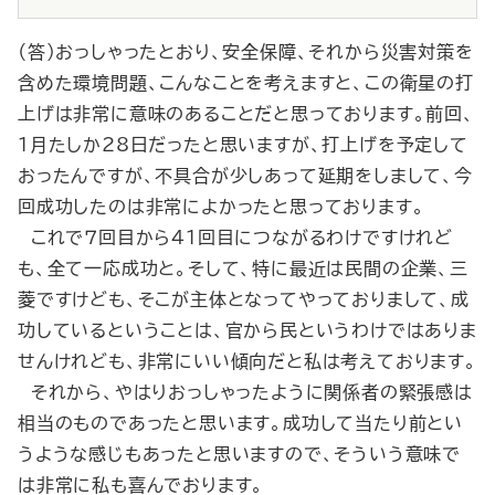
（答）おっしゃったとおり、安全保障、それから災害対策を
含めた環境問題、こんなことを考えますと、この衛星の打
上げは非常に意味のあることだと思っております。前回、
１月たしか28日だったと思いますが、打上げを予定して
おったんですが、不具合が少しあって延期をしまして、今
回成功したのは非常によかったと思っております。
これで７回目から41回目につながるわけですけれど
も、全て一応成功と。そして、特に最近は民間の企業、三
菱ですけども、そこが主体となってやっておりまして、成
功しているということは、官から民というわけではありま
せんけれども、非常にいい傾向だと私は考えております。
それから、やはりおっしゃったように関係者の緊張感は
相当のものであったと思います。成功して当たり前とい
うような感じもあったと思いますので、そういう意味で
は非常に私も喜んでおります。