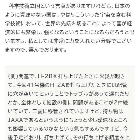
科学技術立国という言葉がありますけれども、日本の
ように資源のない国は、やはりこういった宇宙を含む科
学技術において、世界の先端を切ることによって国が経
済的にも繁栄し、強くなるということになるんだろうと思
いますし、私としては非常に力を入れたい分野でござい
ますので、喜んでおります。
（問）関連で、H-２Bを打ち上げたときに火災が起き
て、今回41号機のH-２Aを打ち上げたときには配管
に穴が空いてということでトラブルがあって遅れたり
とか、全体として施設の側に問題があることが２件続
いていて、三菱に移管されていますけど、持ち物は
JAXAであるというようにちょっと少し曖昧なところ
も影響しているのかなという気もするんですけど、今
後予定どおりに打ち上げて、その打ち上げる頻度を上