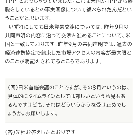
TPP"
とおっしゃっていました。これは米国がＴＰＰから離
脱をしているとの事実関係について述べられたんだとい
うことだと思います。
いずれにしても日米貿易交渉については、昨年９月の
共同声明の内容に沿って交渉を進めることについて、米
国と一致しております。昨年９月の共同声明では、過去の
経済連携協定で約束した市場アクセスの内容が最大限と
のことが明記をされてるところであります。
（問）日米首脳会議のことですが、その８月というのは、
具体的にタイムラインとしては難しいという意見もあ
るんですけども、それはどういうふうな受け止めでし
ょうか。お願いします。
（答）先程お答えしたとおりです。