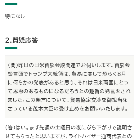
特になし
2.質疑応答
（問）昨日の日米首脳会談関連でお伺いします。首脳会
談冒頭でトランプ大統領は、貿易に関して恐らく８月
に何らかの発表があると思う、それは日米両国にとっ
て恩恵のあるものになるだろうとの趣旨の発言をされ
ました。この発言について、貿易協定交渉を御担当な
さっている茂木大臣の受け止めをお願いいたします。
（答）はい。まず先週の土曜日の夜にぶら下がりで説明さ
せてもらったと思いますが、ライトハイザー通商代表との