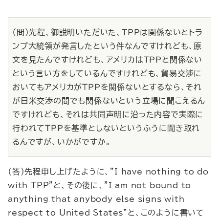
（問）先程、御説明いただいた、ＴＰＰは関係ないとトラ
ンプ大統領が発言したという件なんですけれども、原
文を見たんですけれども、アメリカはＴＰＰと関係ない
という言い方をしているんですけれども、貿易交渉に
おいてもアメリカがＴＰＰを関係ないとするなら、それ
が日米交渉の間でも関係ないという立場に聞こえるん
ですけれども、それは共同声明に沿った内容で実際に
行われてＴＰＰを基準としないというふうに聞き取れ
るんですが、いかがですか。
（答）先程申し上げたように、
"I have nothing to do
with TPP"
と、その後に、
"Ｉ am not bound to
anything that anybody else signs with
respect to United States"
と、このように書いて