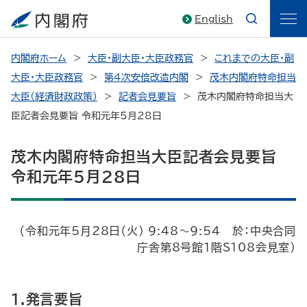
English
内閣府ホーム
大臣・副大臣・大臣政務官
これまでの大臣・副
大臣・大臣政務官
第4次安倍改造内閣
茂木内閣府特命担当
大臣（経済財政政策）
記者会見要旨
茂木内閣府特命担当大
臣記者会見要旨 令和元年5月28日
茂木内閣府特命担当大臣記者会見要旨
令和元年5月28日
（令和元年5月28日（火） 9:48～9:54 於：中央合同
庁舎第8号館1階S108会見室）
1.発言要旨