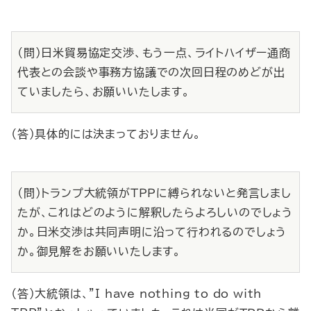
（問）日米貿易協定交渉、もう一点、ライトハイザー通商
代表との会談や事務方協議での次回日程のめどが出
ていましたら、お願いいたします。
（答）具体的には決まっておりません。
（問）トランプ大統領がＴＰＰに縛られないと発言しまし
たが、これはどのように解釈したらよろしいのでしょう
か。日米交渉は共同声明に沿って行われるのでしょう
か。御見解をお願いいたします。
（答）大統領は、
"I have nothing to do with