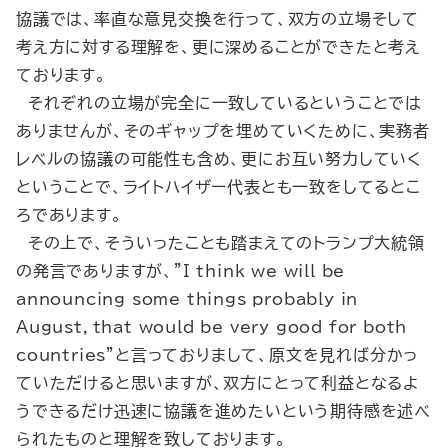
協議では、率直な意見交換を行って、双方の立場そして
考え方に対する理解を、更に深めることができたと考え
ております。
それぞれの立場が完全に一致しているということでは
ありませんが、そのギャップを埋めていくために、実務者
レベルの協議の可能性も含め、更にお互い努力していく
ということで、ライトハイザー代表とも一致をしてるとこ
ろであります。
その上で、そういったことも踏まえてのトランプ大統領
の発言でありますが、
"I think we will be
announcing some things probably in
August，that would be very good for both
countries"
と言っておりまして、原文を見れば分かっ
ていただけると思いますが、双方にとって利益となるよ
うできるだけ迅速に協議を進めたいという期待感を述べ
られたものと理解を致しております。