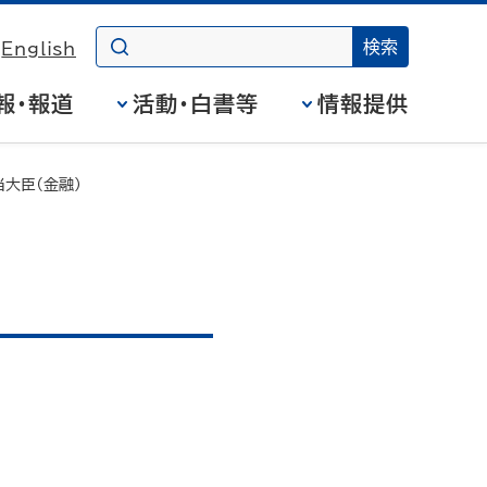
English
報・報道
活動・白書等
情報提供
大臣（金融）