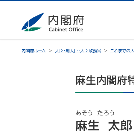
内閣府ホーム
大臣・副大臣・大臣政務官
これまでの大
麻生内閣府特
あそう たろう
麻生 太郎