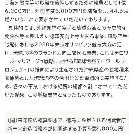
う海外展開等の取組を後押しするための経費として1億
6,200万円、対前年度5,000万円を増額をし、44.6％
増ということで要求させていただいております。
具体的には、沖縄発祥の空手と琉球泡盛との歴史的な
関係性等を踏まえた認知度向上等を図る事業、琉球空手
戦略における2020年東京オリンピック競技大会の活
用、琉球泡盛のブランド力向上を図る事業、これはテロワ
ール・マリアージュ戦略における「琉球泡盛テロワールプ
ロジェクト」の推進により生産された沖縄県産の長粒種米
を原料とした琉球泡盛の活用などを重点的に実施するた
め、各々の事業における経費の総額を計上させていただ
いた結果、この増額要求となったものであります。
（問）来年度の概算要求で、徳島に発足させる消費者庁
新未来創造戦略本部に関連する予算5億8,000万円