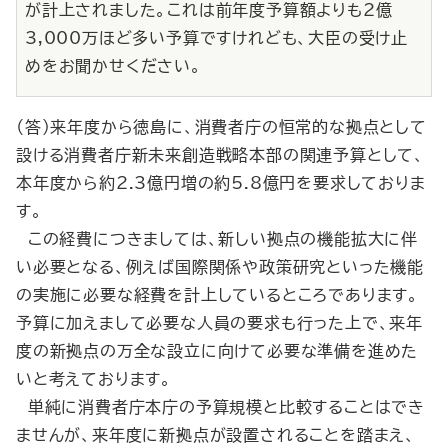
が計上されました。これは前年度予算額よりも2億
3,000万ほど多い予算ですけれども、大臣の受け止
めをお聞かせください。
（答）来年度から徳島に、消費者庁の恒常的な拠点として
設ける消費者庁新未来創造戦略本部の関連予算として、
本年度から約2.3億円増の約5.8億円を要求しておりま
す。
この経費につきましては、新しい拠点の機能拡大に伴
い必要となる、例えば国際関係や政策研究といった機能
の実施に必要な経費を計上しているところであります。
予算に加えまして必要な人員の要求も行った上で、来年
度の新拠点の万全な設立に向けて必要な準備を進めた
いと考えております。
単純に消費者庁本庁の予算規模と比較することはでき
ませんが、来年度に新拠点が設置されることを踏まえ、