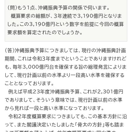
（問）もう１点、沖縄振興予算の関係で伺います。
概算要求の総額が、３年連続で3,190億円となりま
した。この3,190億円という数字を前提に今回の概算
要求額を算定されたのでしょうか。
（答）沖縄振興予算につきましては、現行の沖縄振興計画
期間、これは令和３年度までということでありますけれど
も、毎年3,000億円台を確保する旨の総理発言によりま
して、現行計画以前の水準より一段高い水準を確保する
こととなっております。
例えば平成23年度沖縄振興予算、これが2,301億円
でありまして、そういう意味では、現行計画以前の水準
から見れば一段と高い水準になっております。
令和２年度概算要求につきましても、この基本方針に沿
って、また閣議決定いたしました「骨太の方針」等も踏ま