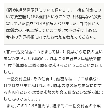
（問）沖縄関係予算について伺います。一括交付金につ
いて要望額1,188億円ということで、沖縄県などが要
望していた額を下回る結果となりました。自治体から
は懸念の声も上がっていますが、大臣の受け止めと、
今後の予算折衝に向けたお考えを教えてください。
（答）一括交付金につきましては、沖縄県から増額の強い
要望があることも勘案し、昨年に引き続き２年連続で前
年度予算額を上回る額を要求するということといたしま
した。
一括交付金は、その性質上、厳密な積上げに馴染むわ
けではありませんけれども、昨年の県の増額要望に対す
る内閣府としての増要求額の割合を目安としながら算出
したものであります。
また、この1,188億円は、結果的に一括交付金の平成