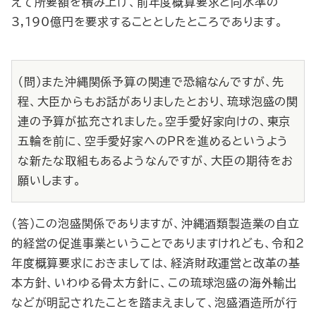
えて所要額を積み上げ、前年度概算要求と同水準の
3,190億円を要求することとしたところであります。
（問）また沖縄関係予算の関連で恐縮なんですが、先
程、大臣からもお話がありましたとおり、琉球泡盛の関
連の予算が拡充されました。空手愛好家向けの、東京
五輪を前に、空手愛好家へのPRを進めるというよう
な新たな取組もあるようなんですが、大臣の期待をお
願いします。
（答）この泡盛関係でありますが、沖縄酒類製造業の自立
的経営の促進事業ということでありますけれども、令和２
年度概算要求におきましては、経済財政運営と改革の基
本方針、いわゆる骨太方針に、この琉球泡盛の海外輸出
などが明記されたことを踏まえまして、泡盛酒造所が行