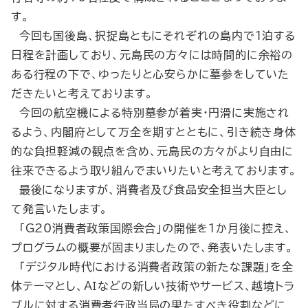
す。
今回も国後島、択捉島ともにそれぞれの島内で１泊する
日程を計画しており、元島民の方々には時間的に余裕の
ある行程の下で、ゆったりと心安らかに墓参をしていた
だきたいと考えております。
今回の航空機による特別墓参が着実・円滑に実施され
るよう、内閣府として万全を期すとともに、引き続き身体
的な負担軽減の観点を含め、元島民の方々がより自由に
往来できるよう取り組んでまいりたいと考えております。
最後になりますが、消費者及び食品安全担当大臣とし
て発言いたします。
「G20消費者政策国際会合」の開催を１か月後に控え、
プログラムの概要が固まりましたので、発表いたします。
「デジタル時代における消費者政策の新たな課題」を全
体テーマとし、ＡＩなどの新しい技術やサービス、越境トラ
ブルに対する消費者行政当局の果たすべき役割などに