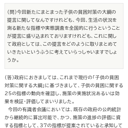
（問）今回新たにまとまった子供の貧困対策の大綱の
提言に関してなんですけれども、今回、生活の状況を
測る新たな指標や実態調査を全国的に行うということ
が提言に盛り込まれておりますけれども、これに関し
て政府としては、この提言をどのように取りまとめて
いきたいというふうに考えていらっしゃいますでしょ
うか。
（答）政府におきましては、これまで現行の「子供の貧困
対策に関する大綱」に基づきまして、子供の貧困に関する
25の指標の動向を確認し、施策の実施状況あるいは効
果を検証・評価してまいりました。
今回の有識者会議においては、既存の政府の公的統計
から継続的に算出可能で、かつ、施策の進捗の評価に資
する指標として、37の指標が提案されていると承知して