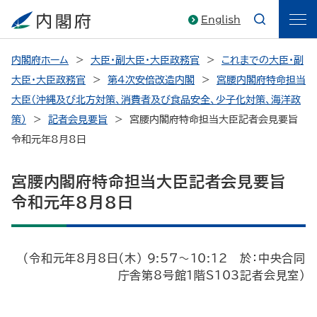
English
内閣府ホーム
大臣・副大臣・大臣政務官
これまでの大臣・副
大臣・大臣政務官
第4次安倍改造内閣
宮腰内閣府特命担当
大臣（沖縄及び北方対策、消費者及び食品安全、少子化対策、海洋政
策）
記者会見要旨
宮腰内閣府特命担当大臣記者会見要旨
令和元年8月8日
宮腰内閣府特命担当大臣記者会見要旨
令和元年8月8日
（令和元年8月8日（木） 9:57～10:12 於：中央合同
庁舎第8号館1階S103記者会見室）