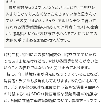
ます。
参加国数がG20プラス37ということで、当初見込
みよりもかなり大きくなったんじゃないかと思うんで
すが、その受け止めと、ドイツ、アルゼンチンに続いて
行われる消費者関係の初めての消費者庁ホストの会合
が、徳島県という地方都市で行われることについての
大臣の受け止めをお聞かせください。
（答）当初、特別にこの参加国数の目標を立てていたわけ
でもありませんけれども、やはり各国等も関心が高いと
いうことの表れではないかと受け止めております。
特に近年、越境取引が盛んになってきていることなど、
消費者トラブルも多角化しております。本会合において
は、デジタル化の急速な進展に伴う新たな消費者問題へ
の対処あるいはSDGs（持続可能な開発目標）の推進な
ど、各国に共通する政策課題について、事務方トップクラ