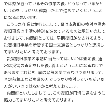
では県が行っているその作業の後、どうなっているかと
いうのをしっかりと確認した上で進めていくということ
になると思います。
こうした作業と並行しまして、県は本復旧の検討や災害
復旧事業の申請の検討を進めているものと承知いたして
おりまして、内閣府としては、早期復旧がなされるよう、
災害復旧事業を所管する国土交通省としっかりと連携し
てまいりたいと考えております。
災害復旧事業の申請に当たっては、いわば査定後、通
常は災害の査定をした後、着工ということになるわけで
ありますけれども、事は緊急を要するわけでありまして、
査定前着工なども県の方でしっかり検討していただいた
方がいいのではないかと考えております。
内閣府といたしましても、この復旧が円滑に進むように
協力してまいりたいと考えております。