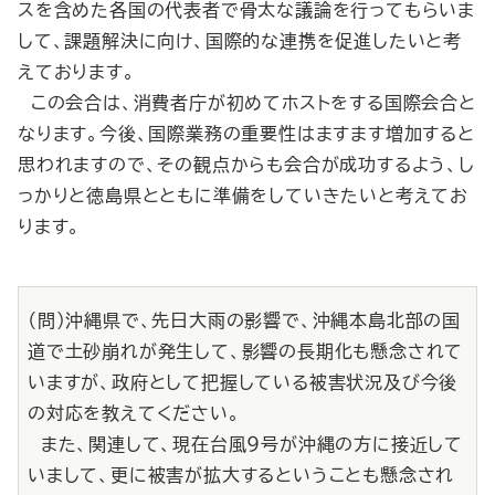
スを含めた各国の代表者で骨太な議論を行ってもらいま
して、課題解決に向け、国際的な連携を促進したいと考
えております。
この会合は、消費者庁が初めてホストをする国際会合と
なります。今後、国際業務の重要性はますます増加すると
思われますので、その観点からも会合が成功するよう、し
っかりと徳島県とともに準備をしていきたいと考えてお
ります。
（問）沖縄県で、先日大雨の影響で、沖縄本島北部の国
道で土砂崩れが発生して、影響の長期化も懸念されて
いますが、政府として把握している被害状況及び今後
の対応を教えてください。
また、関連して、現在台風９号が沖縄の方に接近して
いまして、更に被害が拡大するということも懸念され