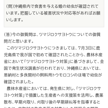
（問）沖縄県内で食害を与える蛾の幼虫が確認されて
います。把握している被害状況や対応等があればお願
いします。
（答）今の御質問は、ツマジロクサヨトウについての御質
問だと思います。
このツマジロクサヨトウにつきましては、７月３日に鹿
児島県で我が国で初めて確認されたことから、農林水産
省において「ツマジロクサヨトウ対策」に基づきまして、全
国で発生状況調査が行われており、沖縄県においては、
恩納村と多良間村の飼料用トウモロコシのほ場で幼虫が
確認されました。
農林水産省においては、発生県に対し、「ツマジロクサ
ヨトウ対策」で措置した生産者への支援策を活用し、農薬
散布、早期刈取り、刈取り後の早期耕耘等を指導すると