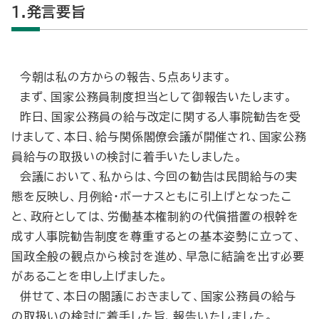
1.発言要旨
今朝は私の方からの報告、５点あります。
まず、国家公務員制度担当として御報告いたします。
昨日、国家公務員の給与改定に関する人事院勧告を受
けまして、本日、給与関係閣僚会議が開催され、国家公務
員給与の取扱いの検討に着手いたしました。
会議において、私からは、今回の勧告は民間給与の実
態を反映し、月例給・ボーナスともに引上げとなったこ
と、政府としては、労働基本権制約の代償措置の根幹を
成す人事院勧告制度を尊重するとの基本姿勢に立って、
国政全般の観点から検討を進め、早急に結論を出す必要
があることを申し上げました。
併せて、本日の閣議におきまして、国家公務員の給与
の取扱いの検討に着手した旨、報告いたしました。