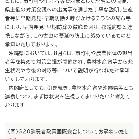
ともに、市町村や生産者等を対象とした説明会の開催、
県主催の対策会議への出席等を通じた丁寧な説明、生産
者等に早期発見・早期防除を呼びかけるチラシの配布等
により、早期発見・早期防除の徹底を図り、都道府県と連
携しながら、この害虫の蔓延の防止に努めているものと
承知いたしております。
沖縄県においては、８月６日、市町村や農業団体の担当
者等を集めて対策会議が開催され、農林水産省等から発
生状況や今後の対応等について説明が行われたと承知
いたしております。
内閣府としても、引き続き、農林水産省や沖縄県等とも
連携しつつ、まずは状況を注視してまいりたいと考えて
おります。
（問）G20消費者政策国際会合についてお尋ねいたし