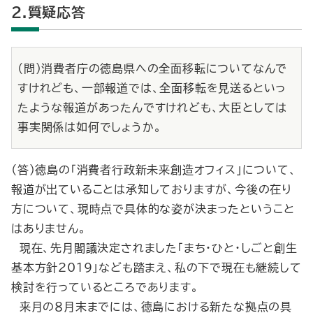
2.質疑応答
（問）消費者庁の徳島県への全面移転についてなんで
すけれども、一部報道では、全面移転を見送るといっ
たような報道があったんですけれども、大臣としては
事実関係は如何でしょうか。
（答）徳島の「消費者行政新未来創造オフィス」について、
報道が出ていることは承知しておりますが、今後の在り
方について、現時点で具体的な姿が決まったということ
はありません。
現在、先月閣議決定されました「まち・ひと・しごと創生
基本方針2019」なども踏まえ、私の下で現在も継続して
検討を行っているところであります。
来月の８月末までには、徳島における新たな拠点の具