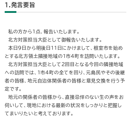
1.発言要旨
私の方から１点、報告いたします。
北方対策担当大臣として御報告いたします。
本日９日から明後日11日にかけまして、根室市を始め
とする北方領土隣接地域の１市４町を訪問いたします。
北方対策担当大臣として２回目となる今回の隣接地域
への訪問では、１市４町の全てを回り、元島民やその後継
者の皆様、地元自治体関係者の皆様と意見交換を行う予
定です。
地元の関係者の皆様から、直接忌憚のない生の声をお
伺いして、現地における最新の状況をしっかりと把握し
てまいりたいと考えております。