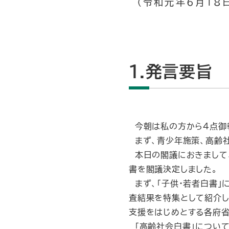
（令和元年6月18日
1.発言要旨
今朝は私の方から４点御
まず、青少年施策、高齢社
本日の閣議におきまして、
書を閣議決定しました。
まず、「子供・若者白書」
査結果を特集として紹介し
支援をはじめとする各府省
「高齢社会白書」について