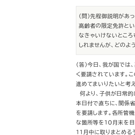
（問）先程御説明があ
高齢者の限定免許とい
なきゃいけないところ
しれませんが、どのよ
（答）今日、我が国では
く要請されています。
進めてまいりたいと考え
何より、子供が日常的
本日付で直ちに、関係
を要請します。各所管
な箇所等を10月末を
11月中に取りまとめる