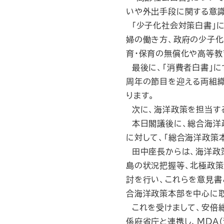
いや外出手段に関する意識
「少子化社会対策白書」に
婦の働き方、政府の少子化
育・保育の無償化や高等教
最後に、「消費者白書」に
周年の節目を迎える両組織
ります。
次に、海洋政策を担当す
本日閣議後に、総合海洋
に対して、「総合海洋政策
田中座長からは、海洋政策
島の状況把握等、北極政策
討を行い、これらを意見書
合海洋政策本部を中心に
これを受けまして、安倍
係府省庁と連携し、MDA