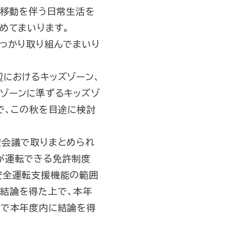
の移動を伴う日常生活を
めてまいります。
っかり取り組んでまいり
におけるキッズゾーン、
ゾーンに準ずるキッズゾ
で、この秋を目途に検討
僚会議で取りまとめられ
が運転できる免許制度
安全運転支援機能の範囲
結論を得た上で、本年
庁で本年度内に結論を得