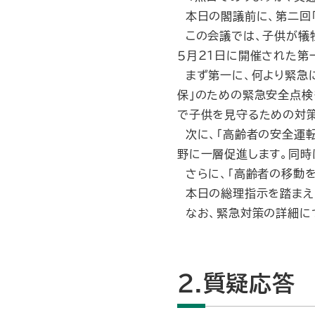
本日の閣議前に、第二回
この会議では、子供が犠
５月21日に開催された第
まず第一に、何より緊急
保」のための緊急安全点検
で子供を見守るための対
次に、「高齢者の安全運転
野に一層促進します。同時
さらに、「高齢者の移動を
本日の総理指示を踏まえ
なお、緊急対策の詳細につ
2.質疑応答