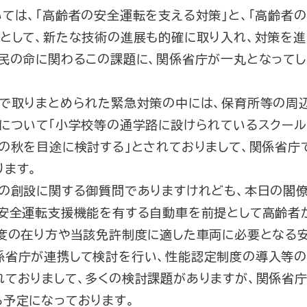
ては、「高齢者の安全運転を支える対策」と、「高齢者
として、新たな技術の進展も的確に取り入れ、対策を進
民の命に関わるこの課題に、関係省庁が一丸となってし
で取りまとめられた緊急対策の中には、保育所等の周辺
れについて「小学校等の通学路に設けられているスクール
の秋を目途に検討する」とされておりまして、関係省庁
ります。
の創設に関する御質問でありますけれども、本日の閣
「安全運転支援機能を有する自動車を前提として高齢者
制度の在り方や当該免許制度に適した車両に必要となる
係省庁が連携して検討を行い、性能認定制度の導入等の
れておりまして、多くの検討課題がありますが、関係省
る予定になっております。