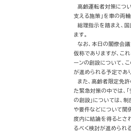
高齢運転者対策につい
支える施策」を車の両輪
総理指示を踏まえ、国
ます。
なお、本日の閣僚会議
仮称でありますが、こ
ーンの創設について、こ
が進められる予定であ
また、高齢者限定免許
た緊急対策の中では、
の創設」については、
や要件などについて関
度内に結論を得るとさ
るべく検討が進められ