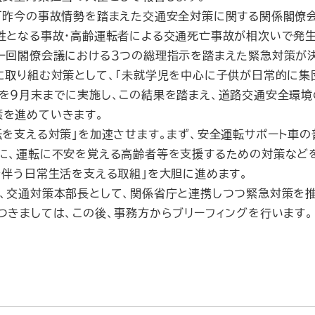
「昨今の事故情勢を踏まえた交通安全対策に関する関係閣僚会
牲となる事故・高齢運転者による交通死亡事故が相次いで発生
一回閣僚会議における３つの総理指示を踏まえた緊急対策が
に取り組む対策として、「未就学児を中心に子供が日常的に集
を９月末までに実施し、この結果を踏まえ、道路交通安全環境
策を進めていきます。
を支える対策」を加速させます。まず、安全運転サポート車の
に、運転に不安を覚える高齢者等を支援するための対策など
伴う日常生活を支える取組」を大胆に進めます。
、交通対策本部長として、関係省庁と連携しつつ緊急対策を推
きましては、この後、事務方からブリーフィングを行います。