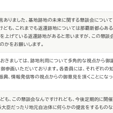
発言ありました、基地跡地の未来に関する懇談会について
けども、これまでも返還跡地については那覇新都心ある
を上げている返還跡地があると思いますが、この懇談
のかをお願いします。
におきましては、跡地利用について多角的な視点から御
に御参画いただいております。各委員には、それぞれの
振興、情報発信等の視点からの御意見を頂くことになっ
れども、この懇談会なんですけれども、今後定期的に開
係大臣だったり地元自治体に何らかの提言をするものな