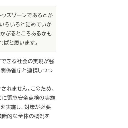
キッズゾーンであるとか
ていろいろと詰めていか
とかぶるところあるかも
ればと思います。
てできる社会の実現が強
ず関係省庁と連携しつつ
されません。このため、
どに緊急安全点検の実施
を実施し、対策が必要
横断的な全体の概況を