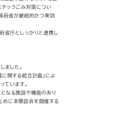
スチックごみ対策につい
関係府省が継続的かつ実効
府省庁としっかりと連携し
しました。
域に関する統合計画」によ
っています。
核となる施設や機能のあり
ために本懇談会を開催する