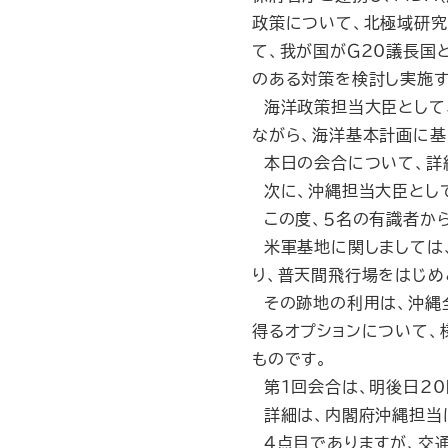
政策について、北極域研究
て、我が国がＧ20議長国
のある対策を検討し実施す
海洋政策担当大臣として
ながら、海洋基本計画に基
本日の会合について、詳
次に、沖縄担当大臣とし
この度、５名の有識者から
米軍基地に関しましては、
り、普天間飛行場をはじめ
その跡地の利用は、沖縄
得るオプションについて
ものです。
第１回会合は、明後日20
詳細は、内閣府沖縄担当
４点目でありますが、交通