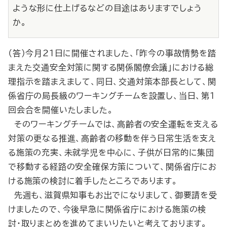
ような形に仕上げるなどの目途はありますでしょう
か。
（答）今月21日に開催されました、「昨今の事故情勢を踏
まえた交通安全対策に関する関係閣僚会議」における総
理指示を踏まえまして、同日、交通対策本部長として、関
係省庁の局長級のワーキングチームを設置し、当日、第１
回会合を開催いたしました。
そのワーキングチームでは、高齢者の安全運転を支える
対策の更なる推進、高齢者の移動を伴う日常生活を支え
る施策の充実、未就学児を中心に、子供が日常的に集団
で移動する経路の安全確保方策について、関係省庁にお
ける施策の検討に着手したところであります。
先週も、滋賀県知事もお出でになりまして、御要請を受
けましたので、今後早急に関係省庁における施策の検
討・取りまとめを進めてまいりたいと考えております。