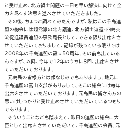
と受け止め、北方領土問題の一日も早い解決に向けて全
力を尽くす決意を述べさせていただきました。
その後、ちょっと調べてみたんですが、私はこの千島連
盟の総会には超党派の北方議連、北方領土返還・四島交
流促進議員連盟の事務局長として、できる限り出席をさ
せていただいておりまして、記録が残っている限りでは
2008年の千島連盟の設立50周年、その前も出ている
んですが、以降、今年で12年のうちに８回、出席をさせ
ていただいております。
元島民の皆様方とは顔なじみでもありますし、地元に
千島連盟の富山支部がありまして、そこの総会には毎年
出席をさせていただいております。元島民の皆さん方の
思いはしっかりと受け止めさせていただいているつもり
であります。
そういうことなども踏まえて、昨日の連盟の総会に大
臣として出席をさせていただいて、千島連盟の会員、元