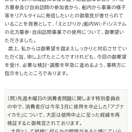
方墓参及び自由訪問の参加者から、船内から事業の様子
等をリアルタイムに発信したいとの御意見が寄せられて
いることを背景として、「えとぴりか」船内Wi‐Fiシステム
の北方墓参・自由訪問事業での使用について、御要望い
ただきました。
席上、私からは御要望を踏まえしっかりと対応させてい
ただく旨、申し上げたところですけれども、今回の御要望
を受け、必要な検討・調整を早急に進めるよう、事務方に
指示をしたところであります。
（問）先週木曜日の消費者問題に関します特別委員会
の中で、消費者庁は今年３月に使用を中止した「アブナ
イカモ」について、大臣は使用中止に至った経緯を再
検証すると御発言されております。
大臣として経緯に何らかの問題があると感じていら