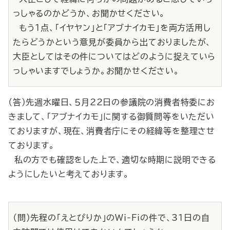
っしゃるのかどうか、お聞かせください。
もう１点、「イヤヤン」と「アブナイカモ」を両方活用し
たらどうかという意見が委員から出ておりましたが、
大臣としてはその件についてはどのように捉えていら
っしゃいますでしょうか。お聞かせください。
（答）先週水曜日、５月22日の参議院の消費者特委にお
きまして、「アブナイカモ」に関する御質問等をいただい
ておりますが、現在、消費者庁にその経緯等を整理させ
ております。
私の方でも確認をした上で、適切な時期に説明できる
ようにしたいと考えております。
（問）先程の「えとぴりか」のWi‐Fiの件で、31日の自