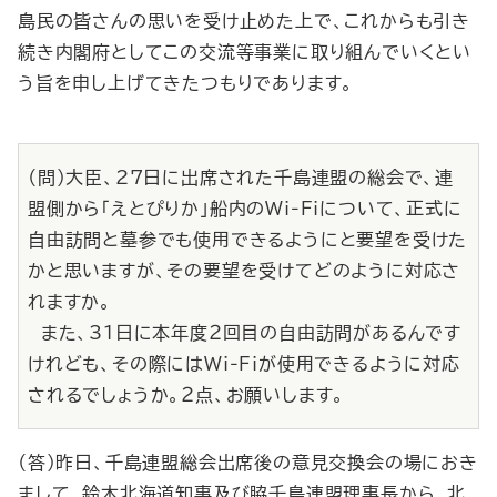
島民の皆さんの思いを受け止めた上で、これからも引き
続き内閣府としてこの交流等事業に取り組んでいくとい
う旨を申し上げてきたつもりであります。
（問）大臣、27日に出席された千島連盟の総会で、連
盟側から「えとぴりか」船内のWi‐Fiについて、正式に
自由訪問と墓参でも使用できるようにと要望を受けた
かと思いますが、その要望を受けてどのように対応さ
れますか。
また、31日に本年度２回目の自由訪問があるんです
けれども、その際にはWi‐Fiが使用できるように対応
されるでしょうか。２点、お願いします。
（答）昨日、千島連盟総会出席後の意見交換会の場におき
まして、鈴木北海道知事及び脇千島連盟理事長から、北