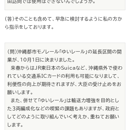
由訪問では使用はできないんでしょうか。
（答）そのことも含めて、早急に検討するように私の方か
ら指示をしております。
（問）沖縄都市モノレール「ゆいレール」の延長区間の開
業が、10月１日に決まりました。
来春からはJR東日本のSuicaなど、沖縄県外で使わ
れている交通系ICカードの利用も可能になりまして、
利便性の向上が期待されますが、大臣の受け止めをお
願いします。
また、併せて「ゆいレール」は輸送力増強を目的とし
た３両編成化などの喫緊の課題もありますが、政府と
してどのように取り組んでいく考えか、重ねてお願い
します。