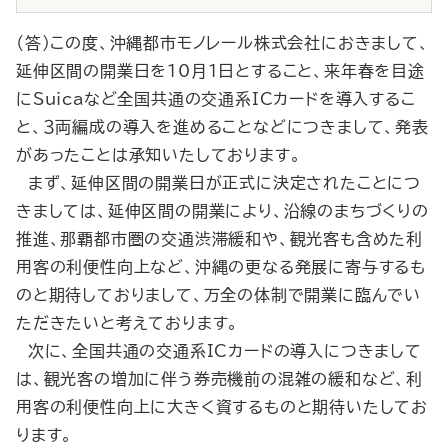
（答）この度、沖縄都市モノレール株式会社におきまして、
延伸区間の開業日を10月１日とすること、来年春を目途
にSuicaなど全国共通の交通系ICカードを導入するこ
と、３両編成の導入を進めることなどにつきまして、発表
があったことは承知いたしております。
まず、延伸区間の開業日が正式に決定されたことにつ
きましては、延伸区間の開業により、沿線のまちづくりの
推進、那覇都市圏の交通渋滞緩和や、観光客も含めた利
用客の利便性向上など、沖縄の更なる発展に寄与するも
のと期待しておりまして、万全の体制で開業に臨んでい
ただきたいと考えております。
次に、全国共通の交通系ICカードの導入につきまして
は、観光客の増加に伴う券売機前の混雑の緩和など、利
用客の利便性向上に大きく資するものと期待いたしてお
ります。