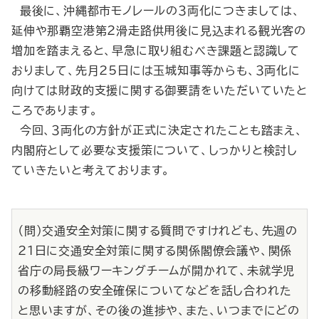
最後に、沖縄都市モノレールの３両化につきましては、
延伸や那覇空港第２滑走路供用後に見込まれる観光客の
増加を踏まえると、早急に取り組むべき課題と認識して
おりまして、先月25日には玉城知事等からも、３両化に
向けては財政的支援に関する御要請をいただいていたと
ころであります。
今回、３両化の方針が正式に決定されたことも踏まえ、
内閣府として必要な支援策について、しっかりと検討し
ていきたいと考えております。
（問）交通安全対策に関する質問ですけれども、先週の
21日に交通安全対策に関する関係閣僚会議や、関係
省庁の局長級ワーキングチームが開かれて、未就学児
の移動経路の安全確保についてなどを話し合われた
と思いますが、その後の進捗や、また、いつまでにどの