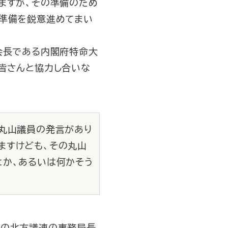
ますが、その準備のため
た準備を鋭意進めてまい
会長である内閣府特命大
皆さんと協力し合いな
、丸山議員の発言があり
ますけども、その丸山
とか、あるいは何かそう
派の北方議連の事務局長