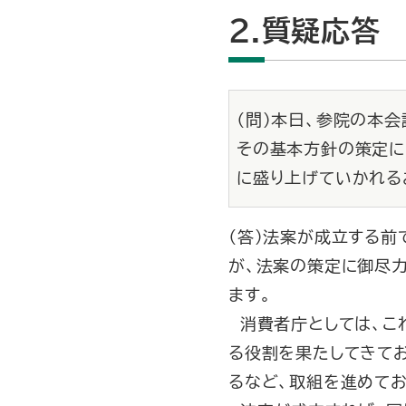
2.質疑応答
（問）本日、参院の本
その基本方針の策定に
に盛り上げていかれる
（答）法案が成立する前
が、法案の策定に御尽
ます。
消費者庁としては、こ
る役割を果たしてきて
るなど、取組を進めてお