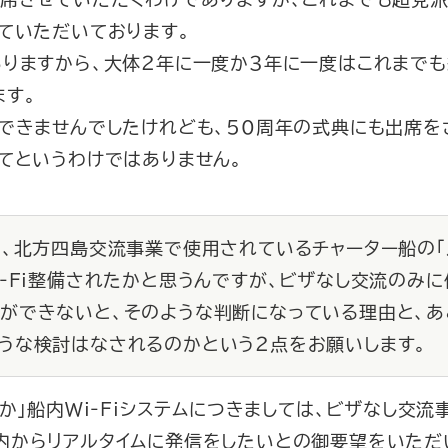
ていただいております。
りますから、大体２年に一度か３年に一度はこれまでも
ます。
できませんでしたけれども、50周年の式典にも出席を
めてというわけではありません。
で、北方四島交流事業で使用されているチャーター船の「
i‐Fi整備されたかと思うんですが、ビザなし交流のみ
ができないと、そのような判断になっている理由と、あ
うな検討はなされるのかという２点をお願いします。
りか」船内Wi‐Fiシステムにつきましては、ビザなし交
内からリアルタイムに発信をしたいとの御要望をいただ