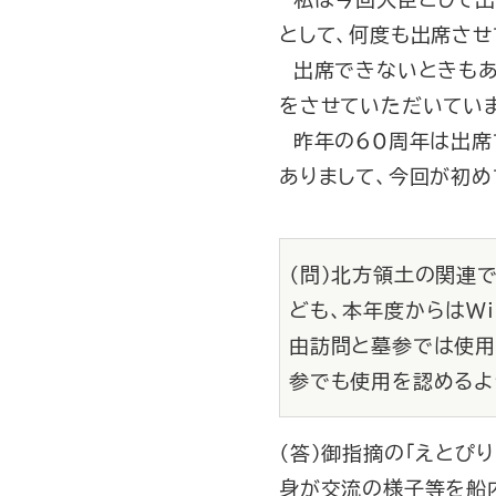
として、何度も出席させ
出席できないときもあ
をさせていただいてい
昨年の60周年は出席
ありまして、今回が初
（問）北方領土の関連
ども、本年度からはW
由訪問と墓参では使用
参でも使用を認めるよ
（答）御指摘の「えとぴ
身が交流の様子等を船