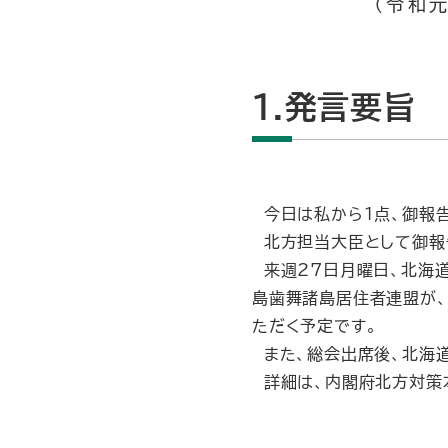
（令和元
1.発言要旨
今日は私から１点、御報告
北方担当大臣として御報
来週27日月曜日、北海道
島歯舞諸島居住者連盟が、
ただく予定です。
また、総会出席後、北海
詳細は、内閣府北方対策