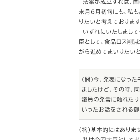
法案が成立すれば、国
来月６月初旬にも、私
りたいと考えております
いずれにいたしまして
臣として、食品ロス削
がら進めてまいりたいと
（問）今、発表になっ
ましたけど、その時、
議員の発言に触れたり
いったお話をされる御
（答）基本的にはありま
私は今回大臣として出