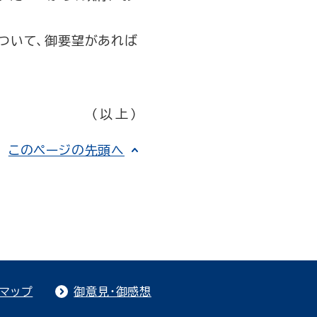
ついて、御要望があれば
（以上）
このページの先頭へ
トマップ
御意見・御感想