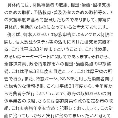
具体的には、関係事業者の取組、相談・治療・回復支援
のための取組、予防教育・普及啓発のための取組等を、そ
の実施年度を含めて記載したものでありまして、非常に
具体的、包括的なものになっていると考えております。
例えば、御本人あるいは家族申告によるアクセス制限に
関し、個人認証システム等の活用に向けた研究を実施す
る。これは平成33年度までということで、これは競馬、
あるいはモーターボートに関してであります。それから、
全都道府県、政令指定都市への相談・治療拠点の早期整
備、これは平成32年度を目途として、これは厚労省の所
管で行う。また、特設ページ、SNSを活用した消費者向け
の総合的な情報提供、これは平成31年度から、今年度か
ら消費者庁が行うということで、政府の取組あるいは関
係事業者の取組、さらには都道府県や政令指定都市の取
組、これを実施年度を含めて記載しておりまして、この計
画に沿ってしっかりと実行に努めてまいりたいと考えて