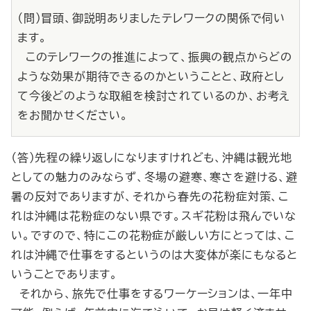
（問）冒頭、御説明ありましたテレワークの関係で伺い
ます。
このテレワークの推進によって、振興の観点からどの
ような効果が期待できるのかということと、政府とし
て今後どのような取組を検討されているのか、お考え
をお聞かせください。
（答）先程の繰り返しになりますけれども、沖縄は観光地
としての魅力のみならず、冬場の避寒、寒さを避ける、避
暑の反対でありますが、それから春先の花粉症対策、こ
れは沖縄は花粉症のない県です。スギ花粉は飛んでいな
い。ですので、特にこの花粉症が厳しい方にとっては、こ
れは沖縄で仕事をするというのは大変体が楽にもなると
いうことであります。
それから、旅先で仕事をするワーケーションは、一年中