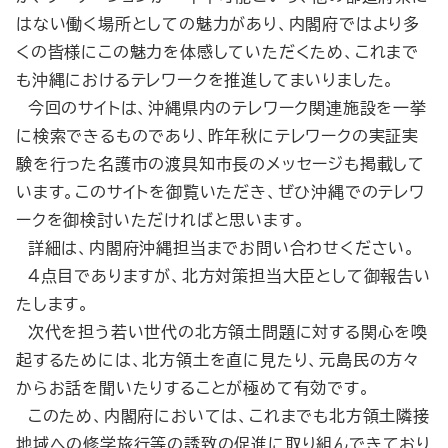
はない働く場所としての魅力があり、内閣府ではより多
くの皆様にこの魅力を体感していただくため、これまで
も沖縄におけるテレワークを推進してまいりました。
今回のサイトは、沖縄県内のテレワーク関連施設を一挙
に検索できるものであり、昨年秋にテレワークの実証実
験を行った名護市の渡具知市長のメッセージも掲載して
います。このサイトを御覧いただき、ぜひ沖縄でのテレワ
ークを御検討いただければと思います。
詳細は、内閣府沖縄担当までお問い合わせください。
４点目でありますが、北方対策担当大臣として御報告い
たします。
次代を担う若い世代の北方領土問題に対する関心を喚
起するためには、北方領土を直に見たり、元島民の方々
からお話を聞いたりすることが極めて有効です。
このため、内閣府においては、これまでも北方領土隣接
地域への修学旅行等の誘致の促進に取り組んできており