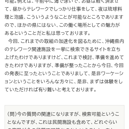
可能。例えば、午前中に海で泳いで、お昼は軽く済ませ
て、昼からテレワークでしっかり仕事をして、夜は琉球料
理と泡盛、こういうようなことが可能なところであります
ので、ほかの県にはない、この働く場所としての魅力が
あるということだと私は思っております。
今回、これまでの取組の加速化を図るために、沖縄県内
のテレワーク関連施設を一挙に検索できるサイトを立ち
上げたわけでありますけど、これまで検討、準備を進めて
きたわけでありますが、準備が整ったことから今日、今回
の発表に至ったということでありまして、是非ワーケーシ
ョンということをいろんな方々に、是非、まずは体験をし
ていただければ有り難いと考えております。
（問）今の質問の関連になりますが、検索可能というこ
となんですが、これは民間施設も含めて、どれぐらい