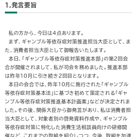
1.発言要旨
私の方から、今日は４点あります。
まず、ギャンブル等依存症対策推進担当大臣として、ま
た、消費者担当大臣として御報告いたします。
本日、「ギャンブル等依存症対策推進本部」の第２回会
合が開催されまして、私が司会を務めました。推進本部
は昨年10月に引き続き２回目となります。
本日の会合では、昨年10月に施行された「ギャンブル
等依存症対策基本法」に基づき初めて策定される「ギャ
ンブル等依存症対策推進基本計画案」などが決定されま
した。その後、関係大臣から御発言があり、私は消費者担
当大臣として、対象者別の啓発資料作成や、ギャンブル
等依存症対策に特化した消費生活相談員向けの研修開
催など、これまでの取組を紹介しつつ、今後、取組を加速