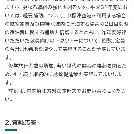
ますが、更なる取組の強化を図るため、平成31年度にお
いては、経費補助について、中標津空港を利用する場合
の航空運賃及び隣接地域内に連泊する場合の２日目以降
の宿泊費に関する補助を倍増するとともに、昨年度好評
いただいた教員向けの下見ツアーについて、回数、定員
の合計、出発地を増やして実施することを予定していま
す。
修学旅行者数の増加、若い世代の関心の喚起を図るた
め、引き続き継続的に誘致促進策を実施してまいりま
す。
詳細は、内閣府北方対策本部までお問い合わせくださ
い。
2.質疑応答