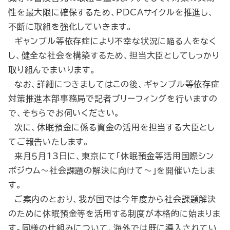
性を最大限に確保するため、PDCAサイクルを推進し、
不断に取組を強化していきます。
ギャンブル等依存症により不幸な状況に陥る人をなく
し、健全な社会を構築するため、担当大臣としてしっかり
取り組んでまいります。
なお、詳細につきましてはこの後、ギャンブル等依存症
対策推進本部事務局で記者ブリーフィングを行いますの
で、そちらでお伺いください。
次に、休眠預金に係る資金の活用を担当する大臣とし
てご報告いたします。
来月５月13日に、東京にて「休眠預金等活用国際シン
ポジウム～社会課題の解決に向けて～」を開催いたしま
す。
ご案内のとおり、我が国では今年度から社会課題解決
のために休眠預金等を活用する制度が本格的に始まりま
す。同様の仕組みについて、海外では既に導入されてい