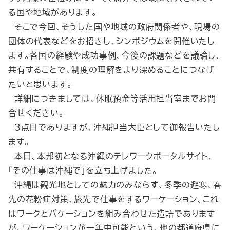
る国や地域があります。
そこで今回、そうした国や地域の政府関係者や、現場の
団体の代表などをお招きし、シンポジウムを開催いたし
ます。各国の経験や成功事例、今後の課題などを議論し、
共有することで、制度の理解をより深めることにつなげ
たいと思います。
詳細につきましては、休眠預金等活用担当室までお問
合せください。
３点目でありますが、沖縄担当大臣として御報告いたし
ます。
本日、本邦初となる沖縄のテレワークポータルサイト、
「その仕事は沖縄で」を立ち上げました。
沖縄は観光地としての魅力のみならず、冬季の避寒、春
先の花粉症対策、旅先で仕事をするワーケーション、これ
はワークとバケーションを組み合わせた造語であります
が、ワーケーションが一年中可能という、他の都道府県に