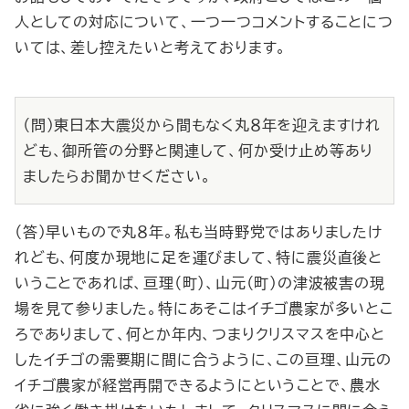
人としての対応について、一つ一つコメントすることにつ
いては、差し控えたいと考えております。
（問）東日本大震災から間もなく丸８年を迎えますけれ
ども、御所管の分野と関連して、何か受け止め等あり
ましたらお聞かせください。
（答）早いもので丸８年。私も当時野党ではありましたけ
れども、何度か現地に足を運びまして、特に震災直後と
いうことであれば、亘理（町）、山元（町）の津波被害の現
場を見て参りました。特にあそこはイチゴ農家が多いとこ
ろでありまして、何とか年内、つまりクリスマスを中心と
したイチゴの需要期に間に合うように、この亘理、山元の
イチゴ農家が経営再開できるようにということで、農水