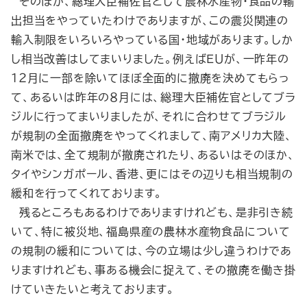
そのほか、総理大臣補佐官として農林水産物・食品の輸
出担当をやっていたわけでありますが、この震災関連の
輸入制限をいろいろやっている国・地域があります。しか
し相当改善はしてまいりました。例えばＥＵが、一昨年の
１２月に一部を除いてほぼ全面的に撤廃を決めてもらっ
て、あるいは昨年の８月には、総理大臣補佐官としてブラ
ジルに行ってまいりましたが、それに合わせてブラジル
が規制の全面撤廃をやってくれまして、南アメリカ大陸、
南米では、全て規制が撤廃されたり、あるいはそのほか、
タイやシンガポール、香港、更にはその辺りも相当規制の
緩和を行ってくれております。
残るところもあるわけでありますけれども、是非引き続
いて、特に被災地、福島県産の農林水産物食品について
の規制の緩和については、今の立場は少し違うわけであ
りますけれども、事ある機会に捉えて、その撤廃を働き掛
けていきたいと考えております。