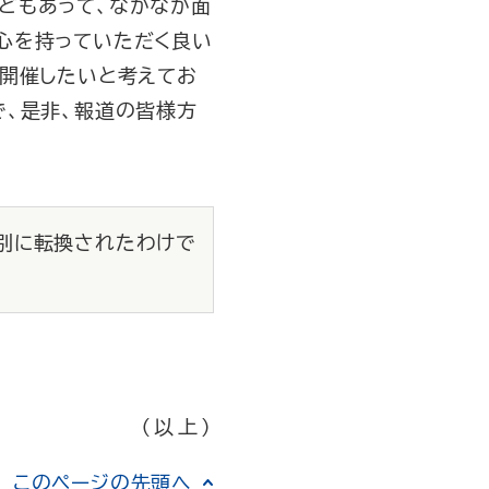
どもあって、なかなか面
心を持っていただく良い
で開催したいと考えてお
で、是非、報道の皆様方
別に転換されたわけで
（以上）
このページの先頭へ