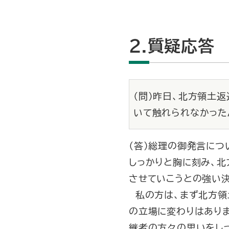
2.質疑応答
（問）昨日、北方領土
いて触れられなかった
（答）総理の御発言に
しっかりと胸に刻み、
させていこうとの強い
私の方は、まず北方領
の立場に変わりはあり
継者の方々の思いをし