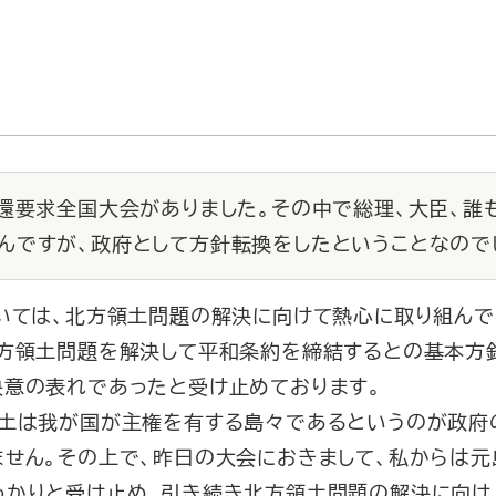
返還要求全国大会がありました。その中で総理、大臣、誰
んですが、政府として方針転換をしたということなので
ついては、北方領土問題の解決に向けて熱心に取り組ん
北方領土問題を解決して平和条約を締結するとの基本方
決意の表れであったと受け止めております。
土は我が国が主権を有する島々であるというのが政府
ません。その上で、昨日の大会におきまして、私からは
っかりと受け止め、引き続き北方領土問題の解決に向け