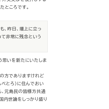
たところです。
も、昨日、壇上に立っ
めて非常に残念という
う思いを新たにいたしま
の方でありますけれど
しべとろ）に住んでおい
も、元島民の皆様方共通
国内世論をしっかり盛り