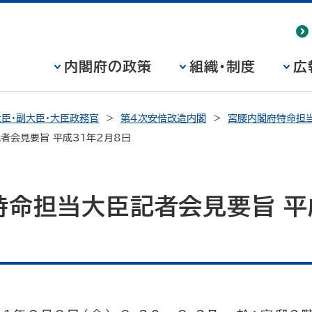
内閣府の政策
組織・制度
広
臣・副大臣・大臣政務官
第4次安倍改造内閣
宮腰内閣府特命担当
者会見要旨 平成31年2月8日
特命担当大臣記者会見要旨 平