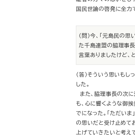
国民世論の啓発に全力
（問）今、「元島民の
た千島連盟の脇理事長
言葉ありましたけど、
（答）そういう思いもし
した。
また、脇理事長の次に
も、心に響くような御挨
でになった。「ただいま
の思いだと受け止めて
上げていきたいと考え