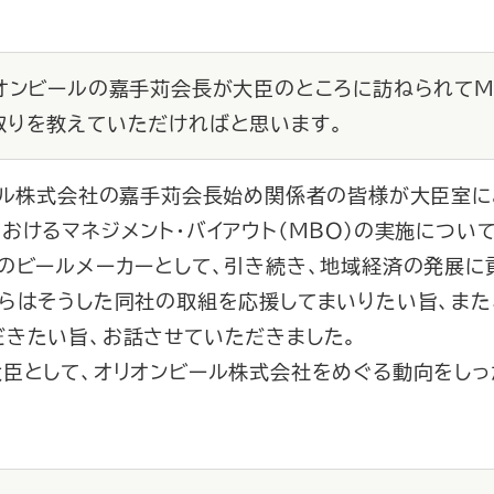
リオンビールの嘉手苅会長が大臣のところに訪ねられて
取りを教えていただければと思います。
ール株式会社の嘉手苅会長始め関係者の皆様が大臣室に
おけるマネジメント・バイアウト（ＭＢＯ）の実施につい
縄のビールメーカーとして、引き続き、地域経済の発展に
からはそうした同社の取組を応援してまいりたい旨、また
だきたい旨、お話させていただきました。
臣として、オリオンビール株式会社をめぐる動向をしっ