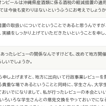
リオンビールは沖縄県産酒類に係る酒税の軽減措置の適
ては今後も変わりはないというふうにお考えでしょうか
措置の取扱いについてということであると思うんですが
、実績をしっかり上げていただきたいということを申し
のあったレビューの関係なんですけども、改めて地方開
ろしいでしょうか。
ら申し上げますと、地方に出向いて行政事業レビューを
る貴重な場であるということと同時に、学生さん、大学
ておいでになりまして、私が行ったレビューの本会とい
にいろいろな学生さんとの意見交換をやっておいでにな