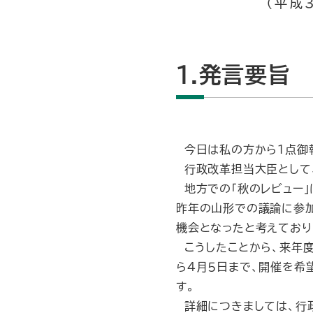
（平成
1.発言要旨
今日は私の方から１点御
行政改革担当大臣として、
地方での「秋のレビュー」
昨年の山形での議論に参
機会となったと考えており
こうしたことから、来年度
ら４月５日まで、開催を希
す。
詳細につきましては、行