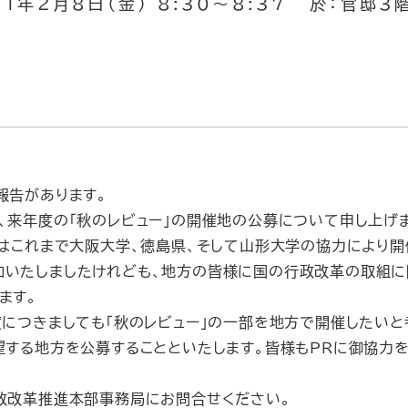
31年2月8日（金） 8:30～8:37 於：官邸
報告があります。
来年度の「秋のレビュー」の開催地の公募について申し上げ
はこれまで大阪大学、徳島県、そして山形大学の協力により開
加いたしましたけれども、地方の皆様に国の行政改革の取組に
ます。
につきましても「秋のレビュー」の一部を地方で開催したいと
望する地方を公募することといたします。皆様もＰＲに御協力
政改革推進本部事務局にお問合せください。