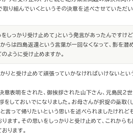
で取り組んでいくというその決意を述べさせていただい
思いをしっかり受け止めて」という発言があったんですけど
からは四島返還という言葉が一回なくなって、影を潜
どのように受け止めますか。
っかりと受け止めて頑張っていかなければいけないとい
決意表明をされた、御挨拶された山下さん、元島民２世
拶をしておいでになりました。お母さんが択捉の蘂取（
」と言って帰りたいという思いを述べられましたけれど
おります。その思いをしっかりと受け止めて、これからも
ております。