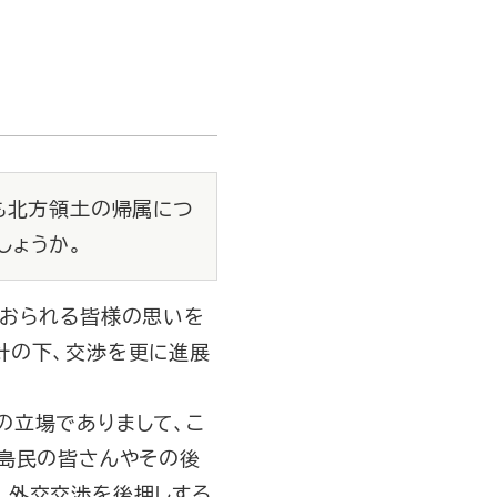
も北方領土の帰属につ
しょうか。
でおられる皆様の思いを
針の下、交渉を更に進展
の立場でありまして、こ
元島民の皆さんやその後
、外交交渉を後押しする