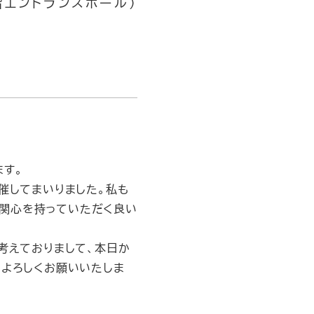
3階エントランスホール）
ます。
催してまいりました。私も
関心を持っていただく良い
考えておりまして、本日か
をよろしくお願いいたしま