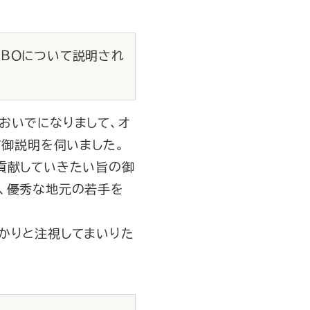
ＭＢＯについて説明され
おいでになりまして、オ
て御説明を伺いました。
貢献していきたい旨の御
、優秀な地元の若手を
かりと注視してまいりた