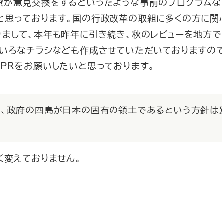
僚が意見交換をするといったような事前のプログラムな
と思っております。国の行政改革の取組に多くの方に関
りまして、本年も昨年に引き続き、秋のレビューを地方
ろいろなチラシなども作成させていただいておりますの
ＰＲをお願いしたいと思っております。
で、政府の四島が日本の固有の領土であるという方針は
く変えておりません。