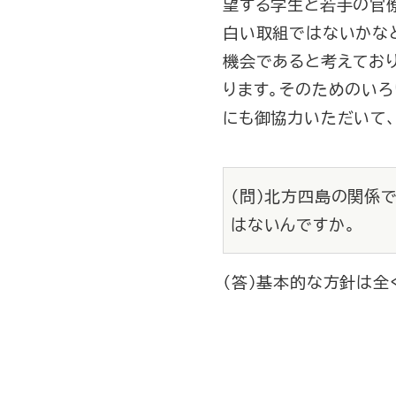
望する学生と若手の官
白い取組ではないかな
機会であると考えてお
ります。そのためのい
にも御協力いただいて、
（問）北方四島の関係
はないんですか。
（答）基本的な方針は全