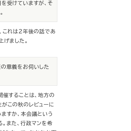
用を受けていますが、そ
。
、これは２年後の話であ
上げました。
催の意義をお伺いした
開催することは、地方の
生がこの秋のレビューに
いますか、本会議という
る。また、行政マンを希