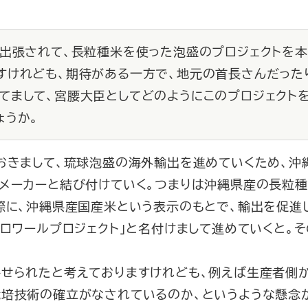
に出張されて、長粒種米を使った泡盛のプロジェクトを
すけれども、期待がある一方で、地元の首長さんだった
てまして、宮腰大臣としてどのようにこのプロジェクト
ょうか。
におきまして、琉球泡盛の海外輸出を進めていくため、沖
メーカーと結び付けていく。つまりは沖縄県産の長粒種
際に、沖縄県産国産米という表示のもとで、輸出を促進
テロワールプロジェクト」と名付けまして進めていくと。
せられたと考えておりますけれども、例えば生産者側か
栽培技術の確立がなされているのか、というような懸念