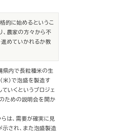
本格的に始めるというこ
り、農家の方々から不
を進めていかれるか教
縄県内で長粒種米の生
（米）で泡盛を製造す
していくというプロジェ
そのための説明会を開か
らは、需要が確実に見
が示され、また泡盛製造