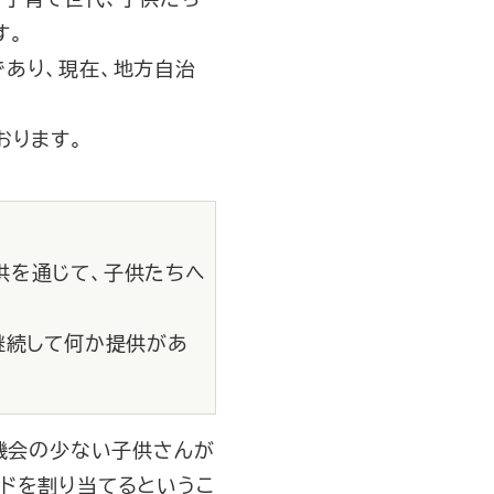
す。
あり、現在、地方自治
おります。
供を通じて、子供たちへ
継続して何か提供があ
る機会の少ない子供さんが
ドを割り当てるというこ