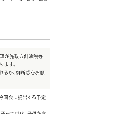
総理が施政方針演説等
ります。
れるか、御所感をお願
を今国会に提出する予定
子育て世代、子供たち