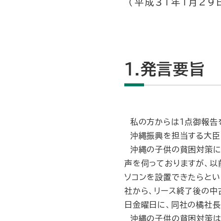
（平成31年1月29
1.発言要旨
私の方からは１点御報告
沖縄振興を担当する大臣
沖縄の子供の貧困対策につ
声を伺っておりますが、以
ソコンを設置できたらとい
社から、リース終了後の中
日金曜日に、同社の橘社長
沖縄の子供の貧困対策は