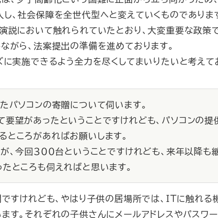
入し、社会保障を全世代型へと変えていくものでありま
演説において触れられていたとおり、大変重要な政策で
しながら、法案提出の準備を進めております。
ズに実施できるよう全力を尽くしてまいりたいと考えて
ったパソコンの寄贈について伺います。
要望があったということですけれども、パソコンの提
るところがあればお願いします。
が、今回３００台ということですけれども、来年以降も
ったところも伺えればと思います。
問ですけれども、やはり子供の居場所では、ＩＴに触れ
います。それぞれの子供さんにメールアドレスやパスワー