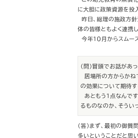
に大胆に政策資源を投
昨日、総理の施政方針
体の皆様ともよく連携
今年１０月からスムー
（問）冒頭でお話があ
居場所の方からかねて
の効果について期待す
あともう１点なんです
るものなのか、そうい
（答）まず、最初の御質
多いということだと思