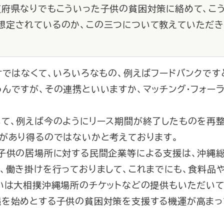
道府県なりでもこういった子供の貧困対策に絡めて、こ
想定されているのか、この三つについて教えていただき
けではなくて、いろいろなもの、例えばフードバンクです
んですが、その連携といいますか、マッチング・フォー
て、例えば今のようにリース期間が終了したものを再整
法があり得るのではないかと考えております。
子供の居場所に対する民間企業等による支援は、沖縄
、働き掛けを行っておりまして、これまでにも、食料品
いは大相撲沖縄場所のチケットなどの提供もいただいて
縄を始めとする子供の貧困対策を支援する機運が高まっ