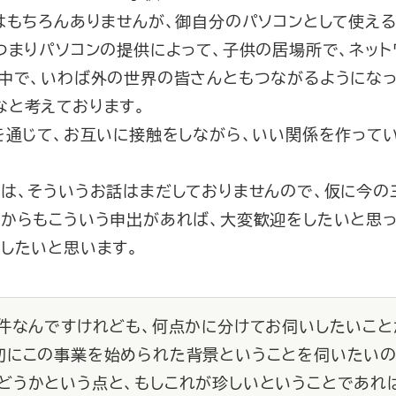
はもちろんありませんが、御自分のパソコンとして使える
つまりパソコンの提供によって、子供の居場所で、ネッ
う中で、いわば外の世界の皆さんともつながるようになっ
なと考えております。
を通じて、お互いに接触をしながら、いい関係を作って
は、そういうお話はまだしておりませんので、仮に今の
ろからもこういう申出があれば、大変歓迎をしたいと思っ
したいと思います。
た件なんですけれども、何点かに分けてお伺いしたいこと
初にこの事業を始められた背景ということを伺いたいの
どうかという点と、もしこれが珍しいということであれ