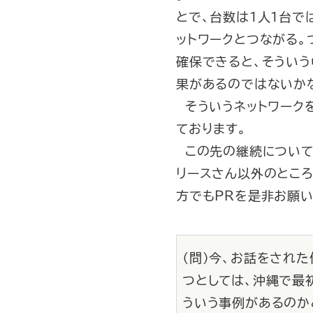
とで、台数は１人１台で
ットワークとつながる。
確保できると、そうい
果があるのではないか
そういうネットワーク
ております。
この先の継続について
リースさん以外のとこ
方でもＰＲを是非お願い
（問）今、お話をされ
つとしては、沖縄で最
ういう事例があるのか