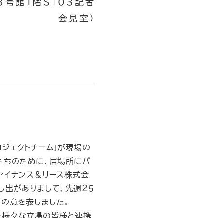
第8号館1階S103記者
会見室）
ジェクトチーム」が現場の
たちのために、居場所にパ
ァイナンス＆リース株式会
し出がありまして、先週２５
の意を表しました。
き様々な立場の皆様と連携