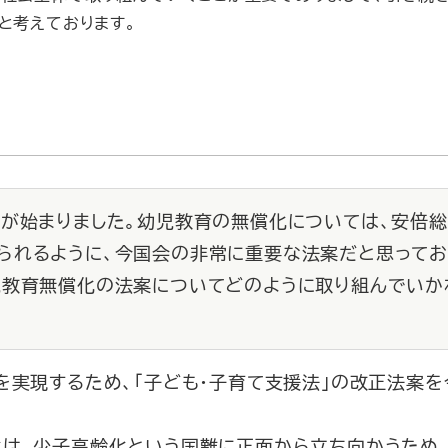
と考えております。
会が始まりました。幼児教育の無償化については、安倍
られるように、今国会の非常に重要な法案だと思ってお
教育無償化の法案についてどのように取り組んでいか
を実現するため、「子ども・子育て支援法」の改正法案
は、少子高齢化という国難に正面から立ち向かうため、