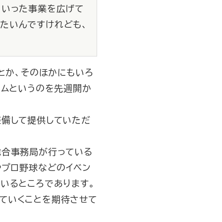
ういった事業を広げて
たいんですけれども、
とか、そのほかにもいろ
ラムというのを先週開か
備して提供していただ
総合事務局が行っている
やプロ野球などのイベン
いるところであります。
ていくことを期待させて