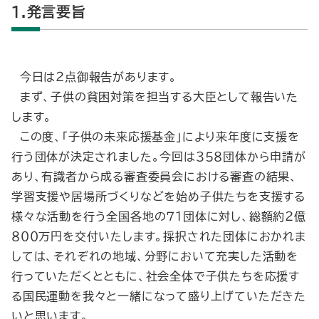
1.発言要旨
今日は２点御報告があります。
まず、子供の貧困対策を担当する大臣として報告いた
します。
この度、「子供の未来応援基金」により来年度に支援を
行う団体が決定されました。今回は３５８団体から申請が
あり、有識者から成る審査委員会における審査の結果、
学習支援や居場所づくりなどを始め子供たちを支援する
様々な活動を行う全国各地の７１団体に対し、総額約２億
８００万円を交付いたします。採択された団体におかれま
しては、それぞれの地域、分野において充実した活動を
行っていただくとともに、社会全体で子供たちを応援す
る国民運動を我々と一緒になって盛り上げていただきた
いと思います。