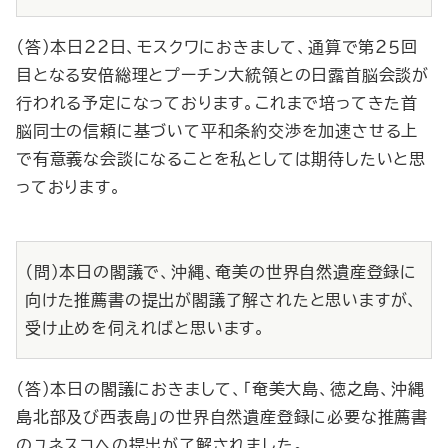
（答）本日２２日、モスクワにおきまして、通算で第２５回
目となる安倍総理とプーチン大統領との日露首脳会談が
行われる予定になっております。これまで培ってきた首
脳同士の信頼に基づいて平和条約交渉を加速させる上
で有意義な会談になることを私としては期待したいと思
っております。
（問）本日の閣議で、沖縄、奄美の世界自然遺産登録に
向けた推薦書の提出が閣議了解されたと思いますが、
受け止めを伺えればと思います。
（答）本日の閣議におきまして、「奄美大島、徳之島、沖縄
島北部及び西表島」の世界自然遺産登録に必要な推薦書
のユネスコへの提出が了解されました。