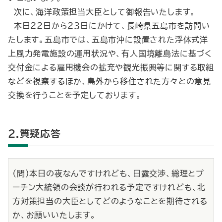
次に、海洋政策担当大臣として御報告いたします。
本日２２日から２３日にかけて、長崎県五島市を訪問い
たします。五島市では、五島市沖に設置された浮体式洋
上風力発電施設の運用状況や、有人国境離島法に基づく
交付金による雇用機会の拡充や観光振興等に関する取組
などを視察するほか、島外から移住された方々との意見
交換を行うことを予定しております。
2.質疑応答
（問）本日の夜なんですけれども、日露交渉、総理とプ
ーチン大統領の会談が行われる予定ですけれども、北
方対策担当の大臣としてどのようなことを期待される
か、お願いいたします。