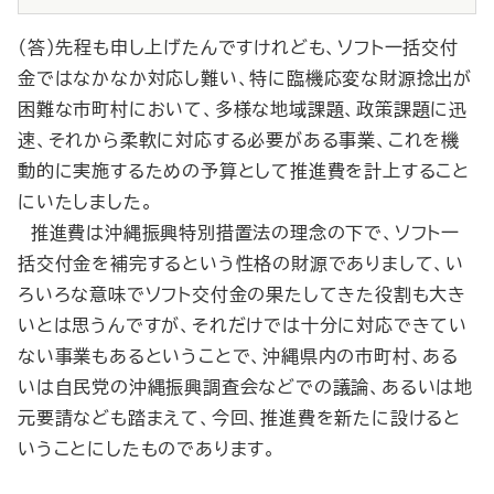
（答）先程も申し上げたんですけれども、ソフト一括交付
金ではなかなか対応し難い、特に臨機応変な財源捻出が
困難な市町村において、多様な地域課題、政策課題に迅
速、それから柔軟に対応する必要がある事業、これを機
動的に実施するための予算として推進費を計上すること
にいたしました。
推進費は沖縄振興特別措置法の理念の下で、ソフト一
括交付金を補完するという性格の財源でありまして、い
ろいろな意味でソフト交付金の果たしてきた役割も大き
いとは思うんですが、それだけでは十分に対応できてい
ない事業もあるということで、沖縄県内の市町村、ある
いは自民党の沖縄振興調査会などでの議論、あるいは地
元要請なども踏まえて、今回、推進費を新たに設けると
いうことにしたものであります。