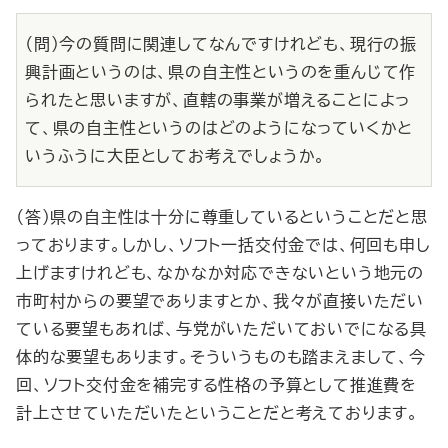
（問）今の質問に関連してなんですけれども、現行の振
興計画というのは、県の自主性というのを重んじて作
られたと思いますが、直轄の事業が増えることによっ
て、県の自主性というのはどのようになっていくかと
いうふうに大臣としてお考えでしょうか。
（答）県の自主性は十分に尊重しているということだと思
っております。しかし、ソフト一括交付金では、何回も申し
上げますけれども、なかなか対応できないという地元の
市町村からの要望でありますとか、我々が直接いただい
ている要望もあれば、与党がいただいておいでになる具
体的な要望もあります。そういうものも踏まえまして、今
回、ソフト交付金を補完する性格の予算として推進費を
計上させていただいたということだと考えております。