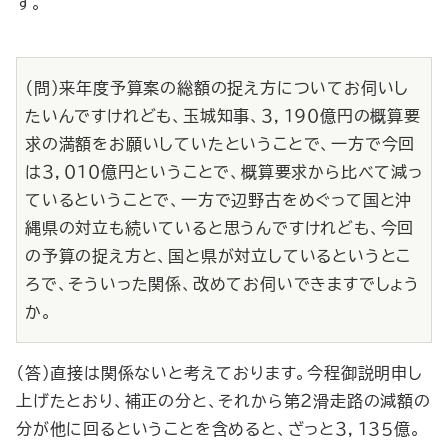
す。
（問）来年度予算案の総額の捉え方についてお伺いし
たいんですけれども、玉城知事、３，１９０億円の概算要
求の満額をお願いしていたということで、一方で今回
は３，０１０億円ということで、概算要求から比べて減っ
ているということで、一方で辺野古をめぐって国と沖
縄県の対立も続いていると思うんですけれども、今回
の予算の捉え方と、国と県が対立しているというとこ
ろで、そういった関係、改めてお伺いできますでしょう
か。
（答）直接は関係ないと考えております。今程御説明申し
上げたとおり、補正の分と、それから第２滑走路の減額の
分が他に回るということを含めると、ざっと３，１３５億。