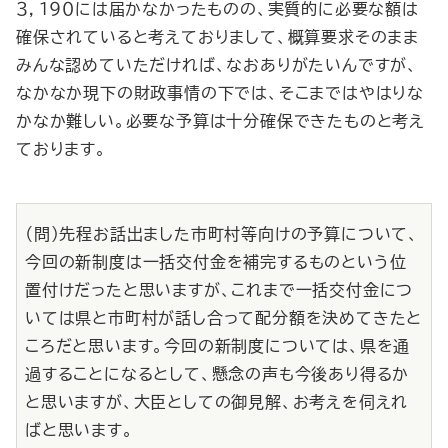
３，１９０には届かなかったものの、実質的に必要な額は
確保されていると考えておりまして、概算要求そのまま
みんな認めていただければ、なおありがたいんですが、
なかなか現下の財政事情の下では、そこまではやはりな
かなか難しい。必要な予算は十分確保できたものと考え
ております。
（問）先程お話出ました市町村等向けの予算について、
今回の新制度は一括交付金を補完するものという位
置付けだったと思いますが、これまで一括交付金につ
いては県と市町村が話し合って配分額を決めてきたと
ころだと思います。今回の新制度については、県を通
過することになるとして、懸念の声も今後あり得るか
と思いますが、大臣としての御見解、お考えを伺えれ
ばと思います。