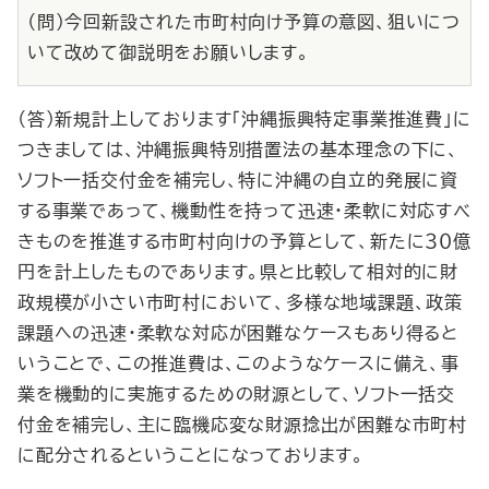
（問）今回新設された市町村向け予算の意図、狙いにつ
いて改めて御説明をお願いします。
（答）新規計上しております「沖縄振興特定事業推進費」に
つきましては、沖縄振興特別措置法の基本理念の下に、
ソフト一括交付金を補完し、特に沖縄の自立的発展に資
する事業であって、機動性を持って迅速・柔軟に対応すべ
きものを推進する市町村向けの予算として、新たに３０億
円を計上したものであります。県と比較して相対的に財
政規模が小さい市町村において、多様な地域課題、政策
課題への迅速・柔軟な対応が困難なケースもあり得ると
いうことで、この推進費は、このようなケースに備え、事
業を機動的に実施するための財源として、ソフト一括交
付金を補完し、主に臨機応変な財源捻出が困難な市町村
に配分されるということになっております。