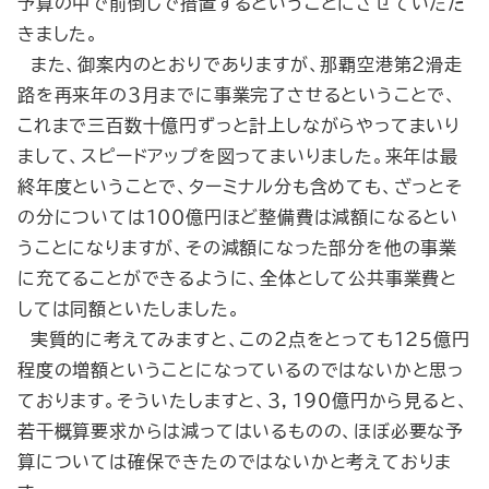
予算の中で前倒しで措置するということにさせていただ
きました。
また、御案内のとおりでありますが、那覇空港第２滑走
路を再来年の３月までに事業完了させるということで、
これまで三百数十億円ずっと計上しながらやってまいり
まして、スピードアップを図ってまいりました。来年は最
終年度ということで、ターミナル分も含めても、ざっとそ
の分については１００億円ほど整備費は減額になるとい
うことになりますが、その減額になった部分を他の事業
に充てることができるように、全体として公共事業費と
しては同額といたしました。
実質的に考えてみますと、この２点をとっても１２５億円
程度の増額ということになっているのではないかと思っ
ております。そういたしますと、３，１９０億円から見ると、
若干概算要求からは減ってはいるものの、ほぼ必要な予
算については確保できたのではないかと考えておりま