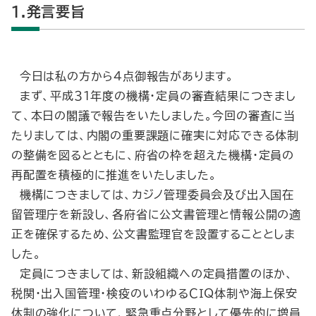
1.発言要旨
今日は私の方から４点御報告があります。
まず、平成３１年度の機構・定員の審査結果につきまし
て、本日の閣議で報告をいたしました。今回の審査に当
たりましては、内閣の重要課題に確実に対応できる体制
の整備を図るとともに、府省の枠を超えた機構・定員の
再配置を積極的に推進をいたしました。
機構につきましては、カジノ管理委員会及び出入国在
留管理庁を新設し、各府省に公文書管理と情報公開の適
正を確保するため、公文書監理官を設置することとしま
した。
定員につきましては、新設組織への定員措置のほか、
税関・出入国管理・検疫のいわゆるＣＩＱ体制や海上保安
体制の強化について、緊急重点分野として優先的に増員