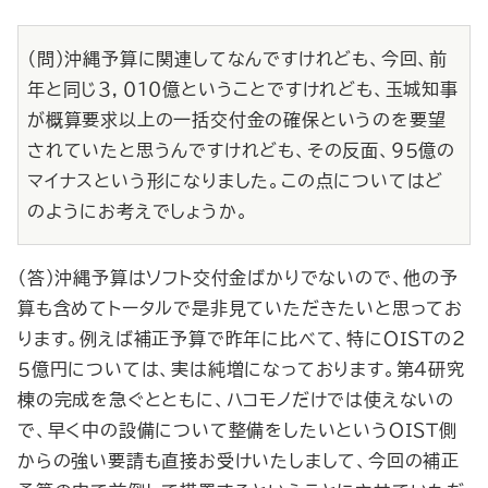
（問）沖縄予算に関連してなんですけれども、今回、前
年と同じ３，０１０億ということですけれども、玉城知事
が概算要求以上の一括交付金の確保というのを要望
されていたと思うんですけれども、その反面、９５億の
マイナスという形になりました。この点についてはど
のようにお考えでしょうか。
（答）沖縄予算はソフト交付金ばかりでないので、他の予
算も含めてトータルで是非見ていただきたいと思ってお
ります。例えば補正予算で昨年に比べて、特にＯＩＳＴの２
５億円については、実は純増になっております。第４研究
棟の完成を急ぐとともに、ハコモノだけでは使えないの
で、早く中の設備について整備をしたいというＯＩＳＴ側
からの強い要請も直接お受けいたしまして、今回の補正