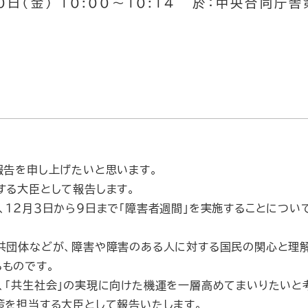
0日（金） 10:00～10:14 於：中央合同庁
報告を申し上げたいと思います。
する大臣として報告します。
１２月３日から９日まで「障害者週間」を実施することについ
共団体などが、障害や障害のある人に対する国民の関心と理
ものです。
「共生社会」の実現に向けた機運を一層高めてまいりたいと
策を担当する大臣として報告いたします。