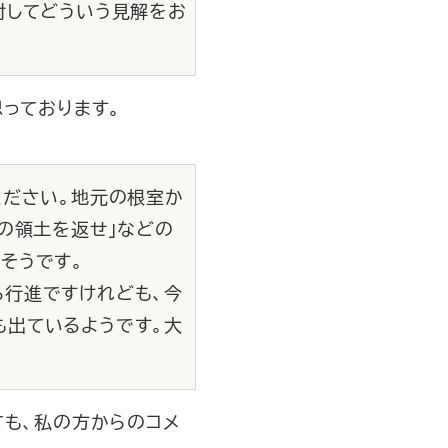
対してどういう見解をお
っております。
ください。地元の根室か
の領土を返せ」などの
そうです。
行進ですけれども、今
も出ているようです。大
ても、私の方からのコメ