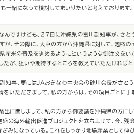
とも一緒になって検討してまいりたいと考えております。
連なんですけども、２７日に沖縄県の富川副知事が、さ
すが、その際に、大臣の方から沖縄県に対して、泡盛の
県産米の普及を進めるようにというような御注文をい
したが、狙いや期待するところを教えていただければと
富川副知事、更にはＪＡおきなわ中央会の砂川会長がさと
要請をいただきまして、私の方からは、その項目ごとに丁
輸出に関しまして、私の方から御要請を沖縄県の方にし
泡盛の海外輸出促進プロジェクトを立ち上げて、今、残
ぎみになっている。これをしっかり地場産業として伸び