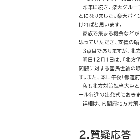
昨年に続き、楽天グループ
とになりました。楽天ポイ
ければと思います。
家族で集まる機会などが
思っていただき、支援の輪
３点目でありますが、北方
明日１２月１日は、「北方
問題に対する国民世論の喚
す。また、本日午後「都道
私も北方対策担当大臣と
ール行進の出発式におきま
詳細は、内閣府北方対策
2.質疑応答