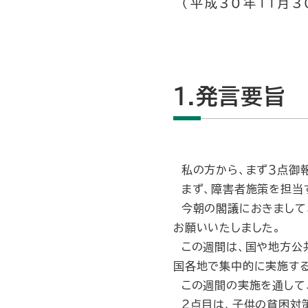
（平成30年11月3
1.発言要旨
私の方から、まず３点御
まず、障害者施策を担当
今朝の閣議におきまして、
お願いいたしました。
この週間は、国や地方公
国各地で集中的に実施する
この週間の実施を通して、
２点目は、子供の貧困対