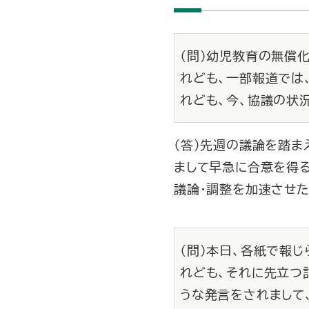
（問）幼児教育の無償
れども、一部報道では
れども、今、協議の状
（答）先週の議論を踏ま
まして早急に合意を得
議論・調整を加速させた
（問）本日、各紙で報
れども、それに先立つ
うな発言をされまして