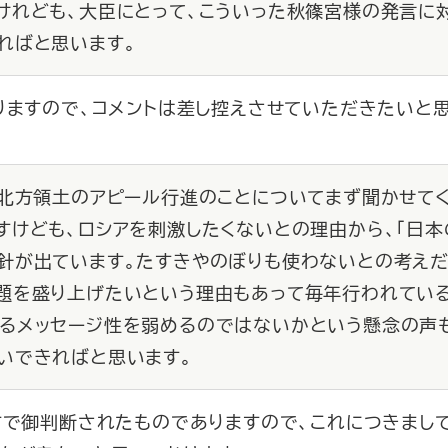
けれども、大臣にとって、こういった秋篠宮様の発言に
ればと思います。
りますので、コメントは差し控えさせていただきたいと思
た北方領土のアピール行進のことについてまず聞かせて
すけども、ロシアを刺激したくないとの理由から、「日本
針が出ています。たすきやのぼりも使わないとの考えだ
を盛り上げたいという理由もあって毎年行われている
るメッセージ性を弱めるのではないかという懸念の声
いできればと思います。
方で御判断されたものでありますので、これにつきまし