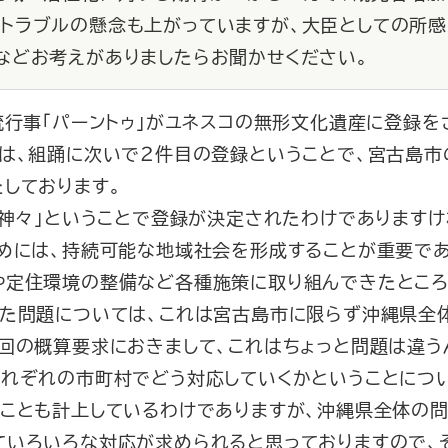
トラブルの懸念も上がっていますが、大臣としての所感
などお考えがありましたらお聞かせください。
統行事「パーントゥ」がユネスコの無形文化遺産に登録を
ては、組踊に次いで２件目の登録ということで、宮古島
しております。
神々」ということで登録が決定されたわけでありますけ
めには、持続可能な地域社会を形成することが重要であ
や定住環境の整備など各種施策に取り組んできたところ
た問題については、これは宮古島市に限らず沖縄県全
回の概算要求におきまして、これはちょっと問題は違う
それぞれの市町村でどう対応していくかということについ
うことも計上しているわけでありますが、沖縄県全体の問
ていろいろな対応が求められると思っておりますので、