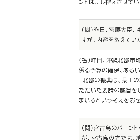
ントは差し控えさせてい
（問）昨日、宮腰大臣
すが、内容を教えてい
（答）昨日、沖縄北部市
係る予算の確保、ある
北部の振興は、県土の
ただいた要請の趣旨を
まいるという考えをお
（問）宮古島のパーン
が、宮古島の方では、