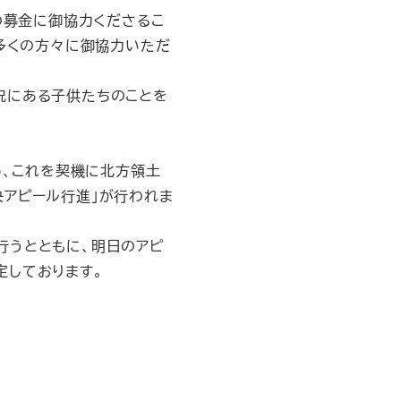
の募金に御協力くださるこ
非多くの方々に御協力いただ
況にある子供たちのことを
め、これを契機に北方領土
央アピール行進」が行われま
行うとともに、明日のアピ
定しております。