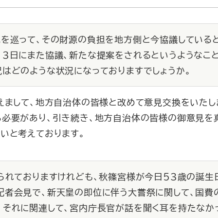
化を巡って、その財源の負担を地方側と今協議している
、３日にまた協議、新たな提案をされるというようなこ
況はどのような状況になっておりますでしょうか。
えまして、地方自治体の皆様と改めて意見交換をいたし
る必要があり、引き続き、地方自治体の皆様の御意見を
いと考えております。
じられておりますけれども、秋篠宮様が今日５３歳の誕生
記者会見で、新天皇の即位に伴う大嘗祭に関して、国費
、それに関連して、宮内庁長官が話を聞く耳を持たなか