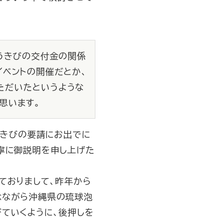
とうきびの交付金の関係
イベントの開催だとか、
ただいたというような
思います。
うきびの要請にお出でに
寧に御説明を申し上げた
ておりまして、昨年から
念ながら沖縄県の琉球泡
ていくように、後押しを