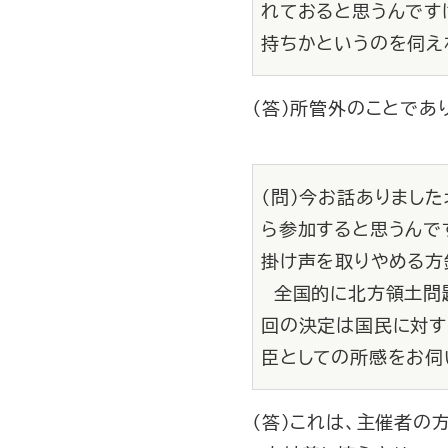
れておると思うんです
持ちかというのを伺え
（答）所管外のことであ
（問）今お話ありまし
ら参加すると思うんで
掛け声を取りやめる方
全国的に北方領土問題
回の決定は国民に対す
臣としての所感をお伺
（答）これは、主催者の