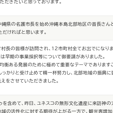
ただきたいと思っております。
、沖縄県の名護市長を始め沖縄本島北部地区の首長さん
ただければと思います。
町村長の皆様が訪問され、１２市町村全てお出でになり
いは早期の事業採択等について御要請がありました。
均衡ある発展のために極めて重要なテーマでありますこ
しっかりと受け止めて精一杯努力し、北部地域の振興に
伝えをさせていただきました。
トゥを含めて、昨日、ユネスコの無形文化遺産に来訪神
地域の活性化に対する期待が上がる一方で、観光客増加