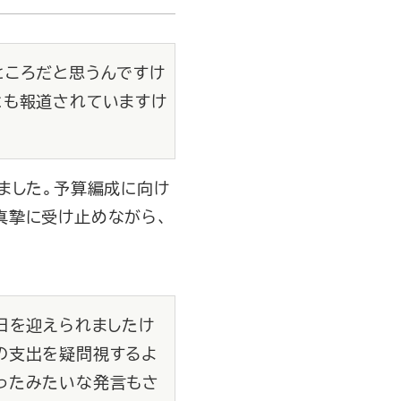
ところだと思うんですけ
とも報道されていますけ
ました。予算編成に向け
真摯に受け止めながら、
日を迎えられましたけ
の支出を疑問視するよ
ったみたいな発言もさ